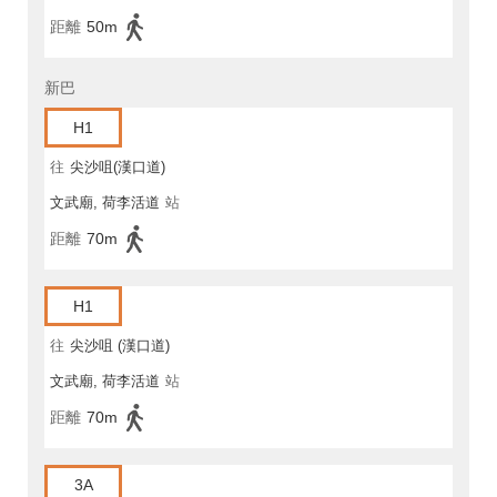
距離
50m
新巴
H1
往
尖沙咀(漢口道)
文武廟, 荷李活道
站
距離
70m
H1
往
尖沙咀 (漢口道)
文武廟, 荷李活道
站
距離
70m
3A