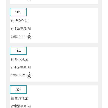
101
往
卑路乍街
荷李活華庭
站
距離
50m
104
往
堅尼地城
荷李活華庭
站
距離
50m
104
往
堅尼地城
荷李活華庭
站