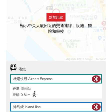
點擊此處
顯示中央大廈附近的交通連線，設施，醫
院和學校
港鐵
機場快綫 Airport Express
香港
港鐵站
距離
0.8km
港島綫 Island line