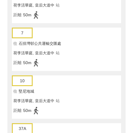
荷李活華庭, 皇后大道中
站
距離
50m
7
往
石排灣邨公共運輸交匯處
荷李活華庭, 皇后大道中
站
距離
50m
10
往
堅尼地城
荷李活華庭, 皇后大道中
站
距離
50m
37A