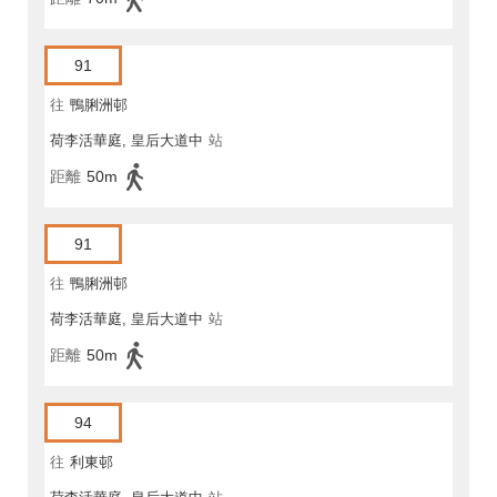
91
往
鴨脷洲邨
荷李活華庭, 皇后大道中
站
距離
50m
91
往
鴨脷洲邨
荷李活華庭, 皇后大道中
站
距離
50m
94
往
利東邨