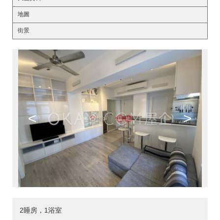
地圖
街景
<
>
2睡房，1浴室