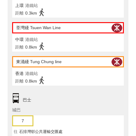
上環
港鐵站
距離
0.3km
荃灣綫 Tsuen Wan Line
中環
港鐵站
距離
0.8km
東涌綫 Tung Chung line
香港
港鐵站
距離
0.8km
巴士
城巴
7
往
石排灣邨公共運輸交匯處