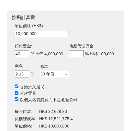
按揭計算機
單位價格 (HK$)
預付定金:
地產代理佣金
%
HK$ 4,000,000
%
HK$ 100,000
利息
條款
%
香港永久居民
首次置業
以個人名義購買而不是通過公司
每月供款:
HK$ 22,629.93
買樓總成本:
HK$ 12,521,775.41
單位價格:
HK$ 10,000,000