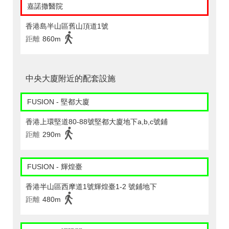
嘉諾撒醫院
香港島半山區舊山頂道1號
距離
860m
中央大廈附近的配套設施
FUSION - 堅都大廈
香港上環堅道80-88號堅都大廈地下a,b,c號鋪
距離
290m
FUSION - 輝煌臺
香港半山區西摩道1號輝煌臺1-2 號鋪地下
距離
480m