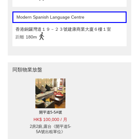
Modern Spanish Language Centre
香港銅鑼灣道１９－２３號建康商業大廈６樓１室
距離
180m
同類物業放盤
開平道5-5A號
HK$ 100,000 / 月
2房2廁,露台《開平道5-
5A號出租單位》