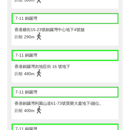
距離
380m
7-11 銅鑼灣
香港糖街15-23號銅鑼灣中心地下4號舖
距離
290m
7-11 銅鑼灣
香港銅鑼灣勿地臣街 16 號地下
距離
480m
7-11 銅鑼灣
香港銅鑼灣利園山道61-73號寶榮大廈地下i舖位。
距離
400m
7-11 銅鑼灣