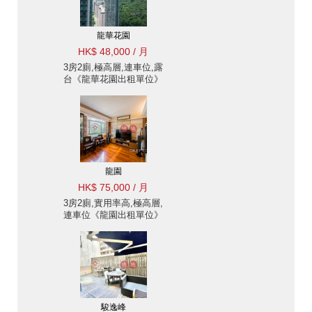
龍華花園
HK$ 48,000 / 月
3房2廁,極高層,連車位,露
台《龍華花園出租單位》
龍園
HK$ 75,000 / 月
3房2廁,實用率高,極高層,
連車位《龍園出租單位》
駿逸峰