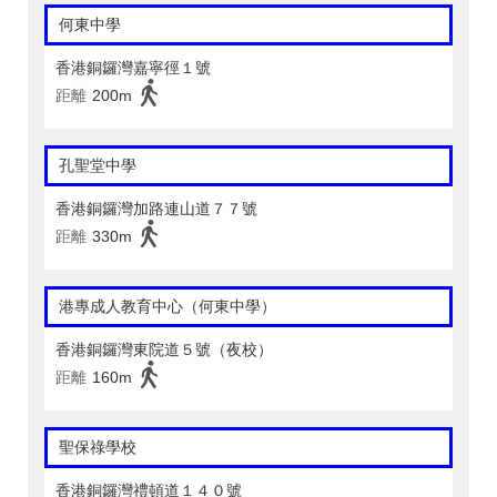
何東中學
香港銅鑼灣嘉寧徑１號
距離
200m
孔聖堂中學
香港銅鑼灣加路連山道７７號
距離
330m
港專成人教育中心（何東中學）
香港銅鑼灣東院道５號（夜校）
距離
160m
聖保祿學校
香港銅鑼灣禮頓道１４０號