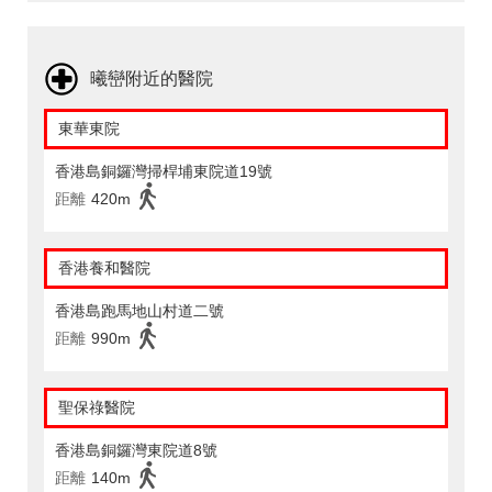
曦巒附近的醫院
東華東院
香港島銅鑼灣掃桿埔東院道19號
距離
420m
香港養和醫院
香港島跑馬地山村道二號
距離
990m
聖保祿醫院
香港島銅鑼灣東院道8號
距離
140m