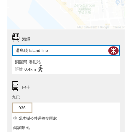
港鐵
港島綫 Island line
銅鑼灣
港鐵站
距離
0.4km
巴士
九巴
936
往
梨木樹公共運輸交匯處
銅鑼灣
站