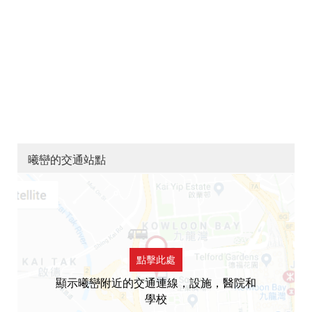
曦巒的交通站點
點擊此處
顯示曦巒附近的交通連線，設施，醫院和
學校