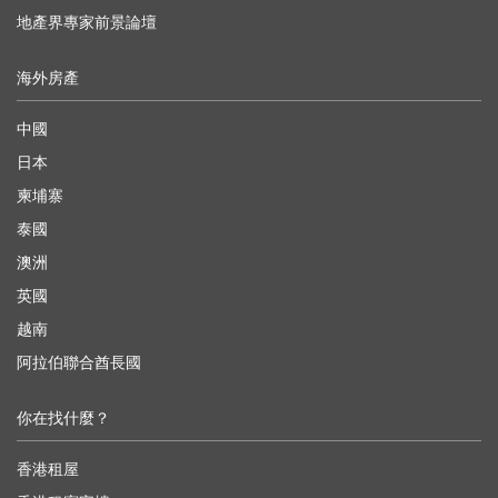
地產界專家前景論壇
海外房產
中國
日本
柬埔寨
泰國
澳洲
英國
越南
阿拉伯聯合酋長國
你在找什麼？
香港租屋