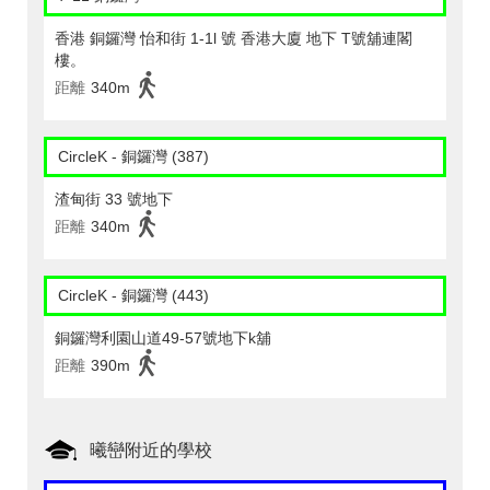
香港 銅鑼灣 怡和街 1-1l 號 香港大廈 地下 T號舖連閣
樓。
距離
340m
CircleK - 銅鑼灣 (387)
渣甸街 33 號地下
距離
340m
CircleK - 銅鑼灣 (443)
銅鑼灣利園山道49-57號地下k舖
距離
390m
曦巒附近的學校