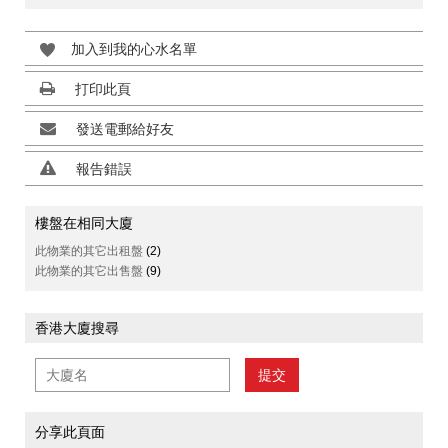
加入到我的心水名單
打印此頁
發送電郵給好友
報告錯誤
樓盤在相同大廈
此物業的其它出租盤
(2)
此物業的其它出售盤
(9)
香港大廈搜尋
提交
分享此頁面