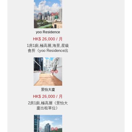
yoo Residence
HK$ 26,000 / 月
1房1廁,極高層,海景,星級
會所《yoo Residence出
租單位》
景怡大廈
HK$ 26,000 / 月
2房1廁,極高層《景怡大
廈出租單位》