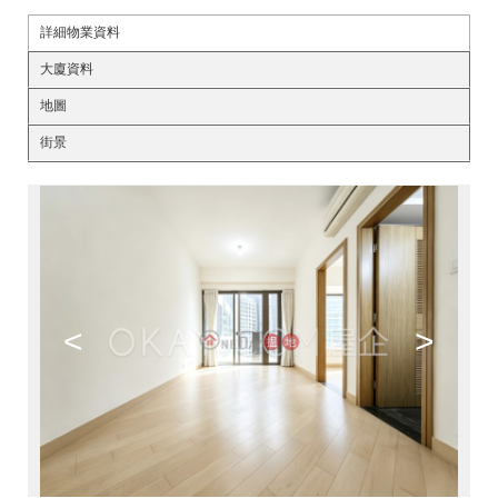
詳細物業資料
大廈資料
地圖
街景
<
>