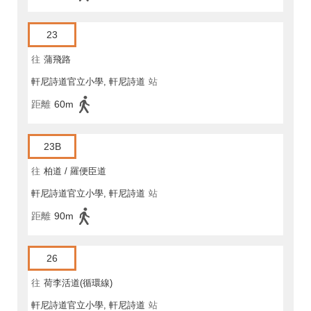
23
往
蒲飛路
軒尼詩道官立小學, 軒尼詩道
站
距離
60m
23B
往
柏道 / 羅便臣道
軒尼詩道官立小學, 軒尼詩道
站
距離
90m
26
往
荷李活道(循環線)
軒尼詩道官立小學, 軒尼詩道
站