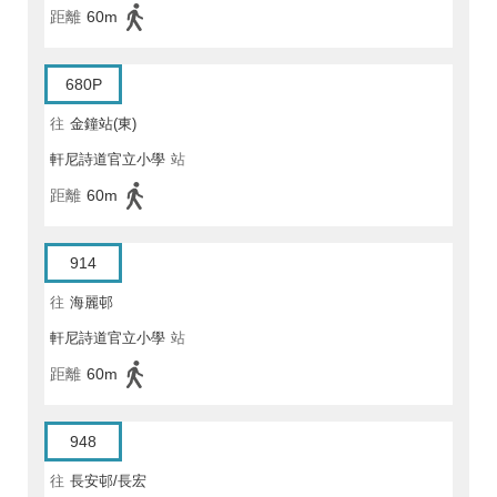
距離
60m
680P
往
金鐘站(東)
軒尼詩道官立小學
站
距離
60m
914
往
海麗邨
軒尼詩道官立小學
站
距離
60m
948
往
長安邨/長宏