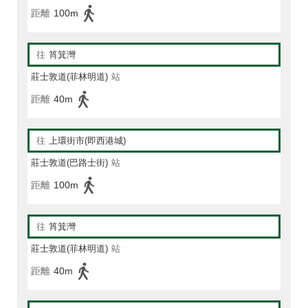
距離
100m
往
筲箕灣
莊士敦道(菲林明道)
站
距離
40m
往
上環街市(即西港城)
莊士敦道(巴路士街)
站
距離
100m
往
筲箕灣
莊士敦道(菲林明道)
站
距離
40m