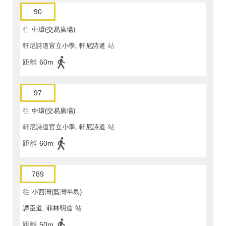
90
往
中環(交易廣場)
軒尼詩道官立小學, 軒尼詩道
站
距離
60m
97
往
中環(交易廣場)
軒尼詩道官立小學, 軒尼詩道
站
距離
60m
789
往
小西灣(藍灣半島)
譚臣道, 菲林明道
站
距離
50m