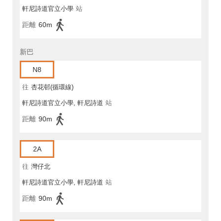
軒尼詩道官立小學
站
距離
60m
新巴
N8
往
杏花邨(循環線)
軒尼詩道官立小學, 軒尼詩道
站
距離
90m
2A
往
灣仔北
軒尼詩道官立小學, 軒尼詩道
站
距離
90m