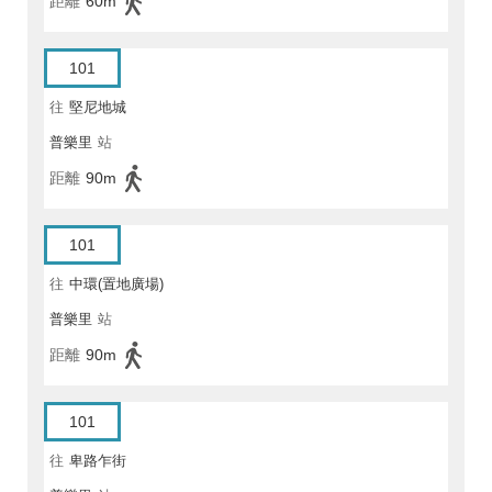
距離
60m
101
往
堅尼地城
普樂里
站
距離
90m
101
往
中環(置地廣場)
普樂里
站
距離
90m
101
往
卑路乍街