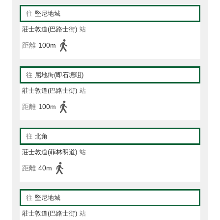
往
堅尼地城
莊士敦道(巴路士街)
站
距離
100m
往
屈地街(即石塘咀)
莊士敦道(巴路士街)
站
距離
100m
往
北角
莊士敦道(菲林明道)
站
距離
40m
往
堅尼地城
莊士敦道(巴路士街)
站