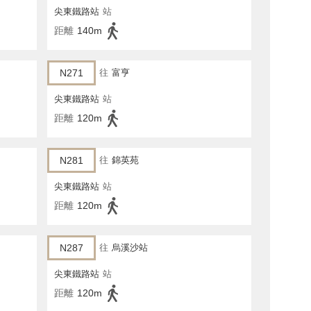
尖東鐵路站
站
距離
140m
N271
往
富亨
尖東鐵路站
站
距離
120m
N281
往
錦英苑
尖東鐵路站
站
距離
120m
N287
往
烏溪沙站
尖東鐵路站
站
距離
120m