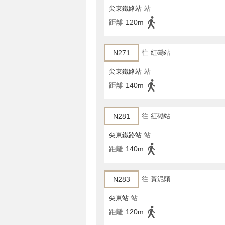
尖東鐵路站
站
距離
120m
N271
往
紅磡站
尖東鐵路站
站
距離
140m
N281
往
紅磡站
尖東鐵路站
站
距離
140m
N283
往
黃泥頭
尖東站
站
距離
120m