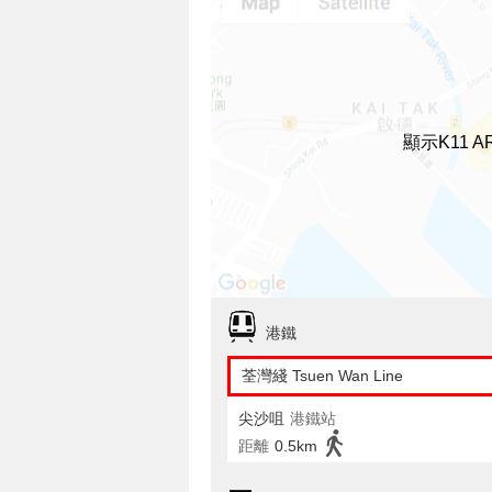
顯示K11 
港鐵
荃灣綫 Tsuen Wan Line
尖沙咀
港鐵站
距離
0.5km