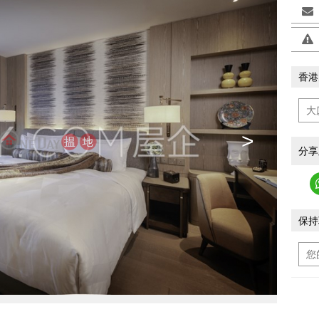
香港
>
分享
保持