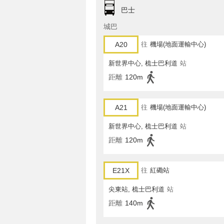
巴士
城巴
A20
往
機場(地面運輸中心)
新世界中心, 梳士巴利道
站
距離
120m
A21
往
機場(地面運輸中心)
新世界中心, 梳士巴利道
站
距離
120m
E21X
往
紅磡站
尖東站, 梳士巴利道
站
距離
140m