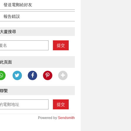
發送電郵給好友
報告錯誤
大廈搜尋
提交
此頁面
聯繫
提交
Powered by
Sendsmith