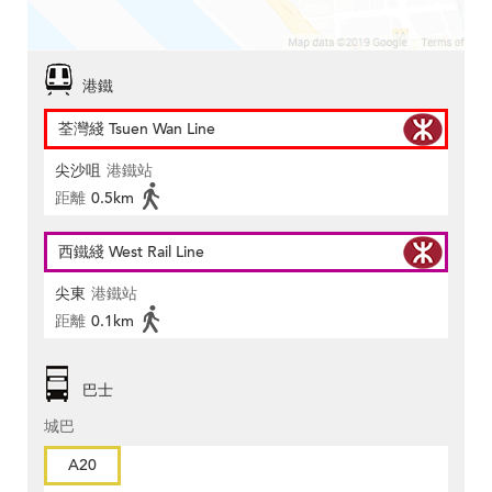
港鐵
荃灣綫 Tsuen Wan Line
尖沙咀
港鐵站
距離
0.5km
西鐵綫 West Rail Line
尖東
港鐵站
距離
0.1km
巴士
城巴
A20