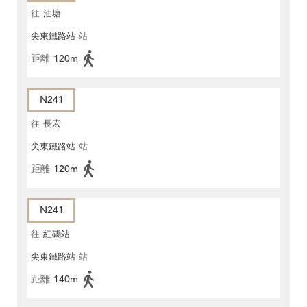
往
油塘
尖東鐵路站
站
距離
120m
N241
往
長宏
尖東鐵路站
站
距離
120m
N241
往
紅磡站
尖東鐵路站
站
距離
140m