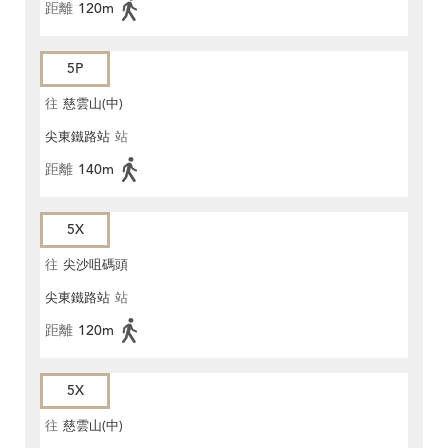
距離
120m
5P
往
慈雲山(中)
尖東鐵路站
站
距離
140m
5X
往
尖沙咀碼頭
尖東鐵路站
站
距離
120m
5X
往
慈雲山(中)