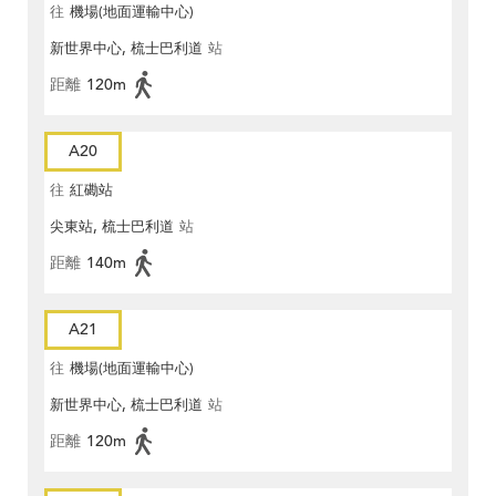
往
機場(地面運輸中心)
新世界中心, 梳士巴利道
站
距離
120m
A20
往
紅磡站
尖東站, 梳士巴利道
站
距離
140m
A21
往
機場(地面運輸中心)
新世界中心, 梳士巴利道
站
距離
120m