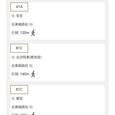
41A
往
長安
尖東鐵路站
站
距離
120m
81C
往
尖沙咀東(麼地道)
尖東鐵路站
站
距離
140m
81C
往
耀安
尖東鐵路站
站