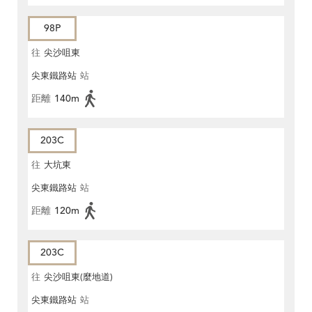
98P
往
尖沙咀東
尖東鐵路站
站
距離
140m
203C
往
大坑東
尖東鐵路站
站
距離
120m
203C
往
尖沙咀東(麼地道)
尖東鐵路站
站