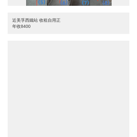
近美孚西鐵站 收租自用正
年收8400