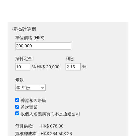
按揭計算機
單位價格 (HK$)
預付定金:
利息
%
HK$ 20,000
%
條款
香港永久居民
首次置業
以個人名義購買而不是通過公司
每月供款:
HK$ 678.90
買樓總成本:
HK$ 264,503.26