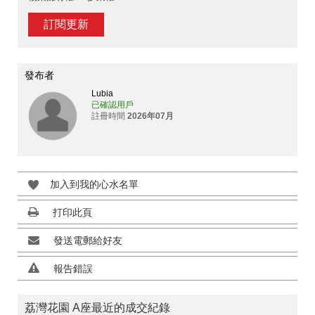
訂閱更新
發布者
Lubia
已確認用戶
註冊時間
2026年07月
加入到我的心水名單
打印此頁
發送電郵給好友
報告錯誤
荔灣花園 A座最近的成交紀錄