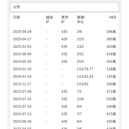
出售
日期
建築
實用
樓層/
HK$
2
2
ft
ft
單位
2025-04-29
-
435
3/8
396萬
2025-04-17
-
428
21/3
390萬
2025-01-03
-
435
23/2
403萬
2024-08-06
-
435
24/1
418萬
2024-05-28
-
426
25/3
432萬
2024-01-19
-
-
LG1/76,77
128萬
2024-01-19
-
-
LG1/42,43
145萬
2023-11-17
-
-
LG1/52
100萬
2023-07-28
-
435
7/1
472萬
2023-07-14
-
435
12/8
520萬
2023-07-14
-
426
6/4
430萬
2023-07-13
-
435
7/7
415萬
2023-06-28
-
426
6/4
430萬