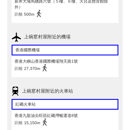
新界大埔馬聰路六號（５樓、６樓、天台及體育館除
外）
距離
500m
上碗窰村屋附近的機場
香港國際機場
香港大嶼山香港國際機場翔天路1號
距離
27,370m
上碗窰村屋附近的火車站
紅磡火車站
香港九龍油尖旺區紅磡灣暢運道8號
距離
15,150m