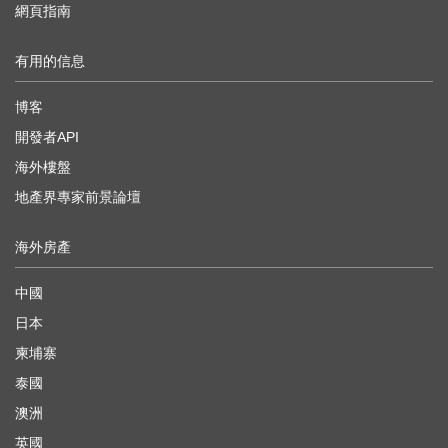
網頁指南
有用的信息
博客
開發者API
海外樓盤
地產界專家前景論壇
海外房產
中國
日本
柬埔寨
泰國
澳洲
英國