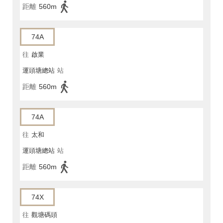
距離
560m
74A
往
啟業
運頭塘總站
站
距離
560m
74A
往
太和
運頭塘總站
站
距離
560m
74X
往
觀塘碼頭