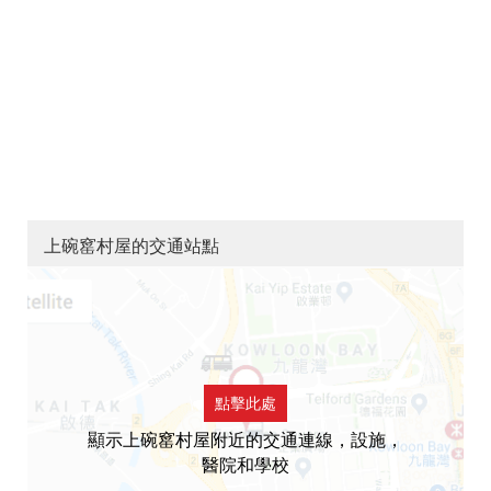
上碗窰村屋的交通站點
點擊此處
顯示上碗窰村屋附近的交通連線，設施，
醫院和學校