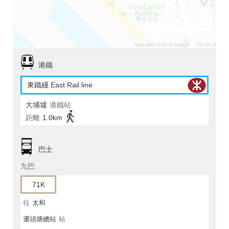
港鐵
東鐵綫 East Rail line
大埔墟
港鐵站
距離
1.0km
巴士
九巴
71K
往
太和
運頭塘總站
站