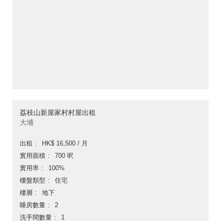
荔枝山新屋家村村屋出租
大埔
出租
HK$ 16,500 / 月
實用面積
700 呎
實用率
100%
樓盤類型
住宅
樓層
地下
睡房數量
2
洗手間數量
1