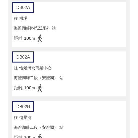
DB02A
往
機場
海澄湖畔路第22座外
站
距離
100m
DB02A
往
愉景灣北商業中心
海澄湖畔二段（安澄閣）
站
距離
100m
DB02R
往
愉景灣
海澄湖畔二段（安澄閣）
站
距離
100m