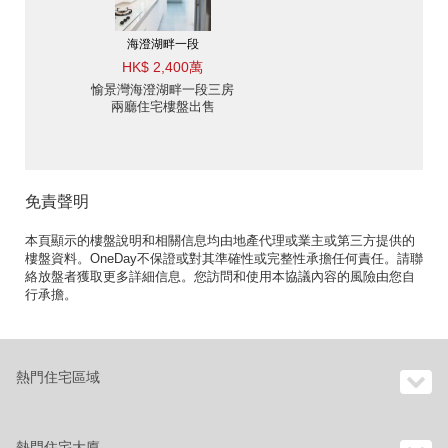
海澄湖畔一段
HK$ 2,400萬
愉景灣海澄湖畔一段三房
兩廳住宅樓盤出售
免責聲明
本頁顯示的樓盤說明和相關信息均由地產代理或業主或第三方提供的
樓盤資料。OneDay不保證或對其準確性或完整性承擔任何責任。請聯
絡放盤者獲取更多詳細信息。您訪問和使用本協議內容的風險由您自
行承擔。
熱門住宅區域
熱門住宅大廈