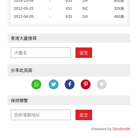
2014-10-09
-
633
1/A
600萬
2012-05-25
-
452
5/C
328萬
2012-04-05
-
633
2/A
460萬
香港大廈搜尋
提交
分享此頁面
保持聯繫
提交
Powered by
Sendsmith