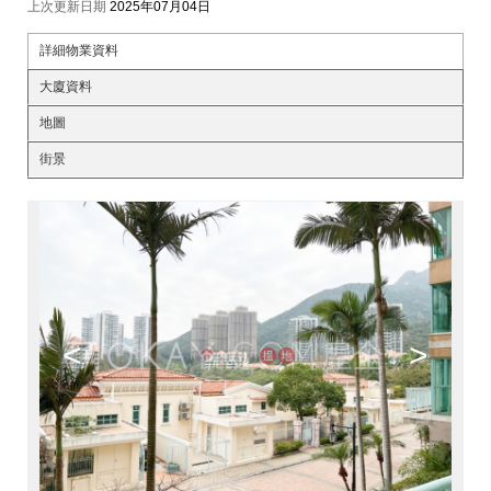
上次更新日期
2025年07月04日
詳細物業資料
大廈資料
地圖
街景
<
>