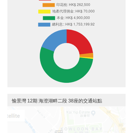
愉景灣 12期 海澄湖畔二段 38座的交通站點