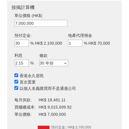
按揭計算機
單位價格 (HK$)
預付定金:
地產代理佣金
%
HK$ 2,100,000
%
HK$ 70,000
利息
條款
%
香港永久居民
首次置業
以個人名義購買而不是通過公司
每月供款:
HK$ 18,481.11
買樓總成本:
HK$ 9,015,699.92
單位價格:
HK$ 7,000,000