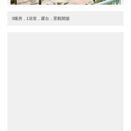
3睡房，1浴室，露台，景觀開揚