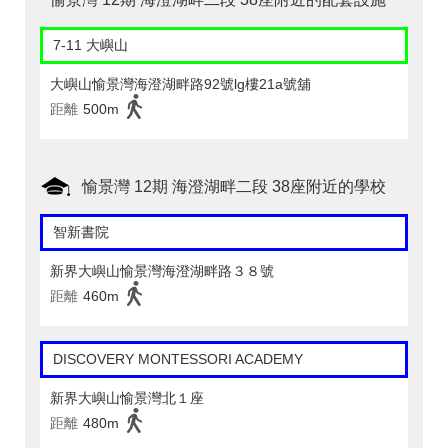
7-11 大嶼山
大嶼山愉景灣海澄湖畔路92號lg樓21a號舖
距離
500m
愉景灣 12期 海澄湖畔二段 38座附近的學校
智新書院
新界大嶼山愉景灣海澄湖畔路３８號
距離
460m
DISCOVERY MONTESSORI ACADEMY
新界大嶼山愉景灣北１座
距離
480m