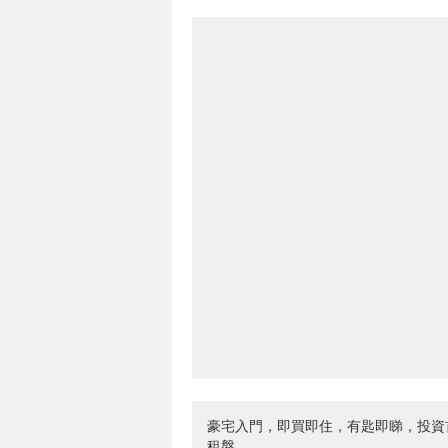
豪宅入門，即買即住，有匙即睇，投資
租盤