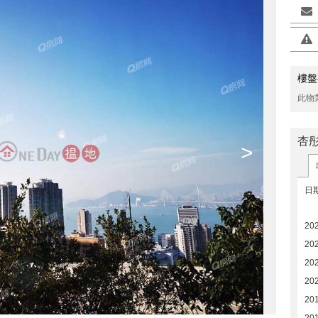
樓盤
此物
杏
>
日
20
20
20
20
20