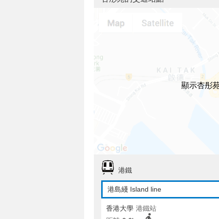
顯示杏彤
港鐵
港島綫 Island line
香港大學
港鐵站