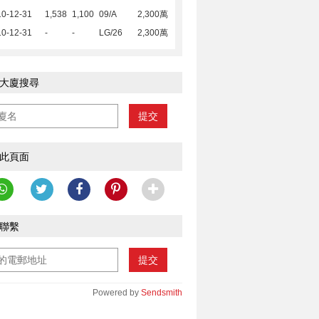
10-12-31
1,538
1,100
09/A
2,300萬
10-12-31
-
-
LG/26
2,300萬
大廈搜尋
提交
此頁面
聯繫
提交
Powered by
Sendsmith