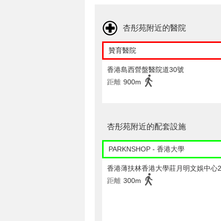
杏彤苑附近的醫院
贊育醫院
香港島西營盤醫院道30號
距離
900m
杏彤苑附近的配套設施
PARKNSHOP - 香港大學
香港薄扶林香港大學莊月明文娛中心2
距離
300m