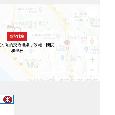
點擊此處
苑附近的交通連線，設施，醫院
和學校