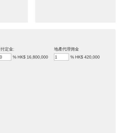
付定金:
地產代理佣金
%
HK$ 16,800,000
%
HK$ 420,000