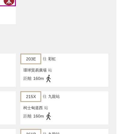
203E
往
彩虹
環球貿易廣場
站
距離
160m
215X
往
九龍站
柯士甸道西
站
距離
160m