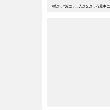
3睡房，2浴室，工人房套房，有蓋車位(