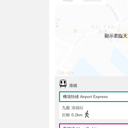
顯示君臨天
港鐵
機場快綫 Airport Express
九龍
港鐵站
距離
0.2km