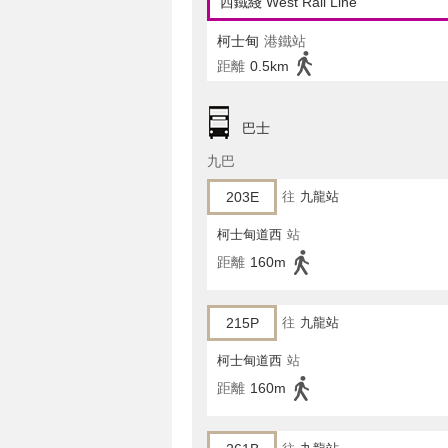
西鐵綫 West Rail Line
柯士甸
港鐵站
距離
0.5km
巴士
九巴
203E
往
九龍站
柯士甸道西
站
距離
160m
215P
往
九龍站
柯士甸道西
站
距離
160m