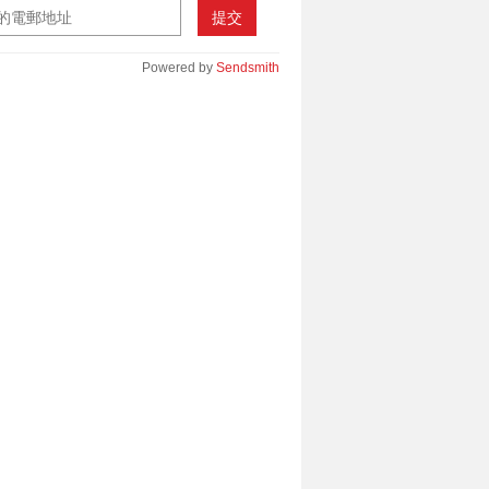
提交
Powered by
Sendsmith