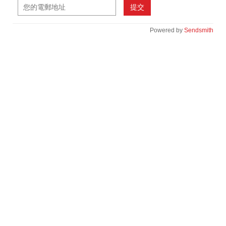
提交
Powered by
Sendsmith