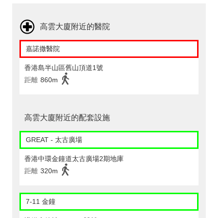
高雲大廈附近的醫院
嘉諾撒醫院
香港島半山區舊山頂道1號
距離
860m
高雲大廈附近的配套設施
GREAT - 太古廣場
香港中環金鐘道太古廣場2期地庫
距離
320m
7-11 金鐘