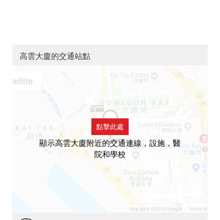
高雲大廈的交通站點
點擊此處
顯示高雲大廈附近的交通連線，設施，醫
院和學校