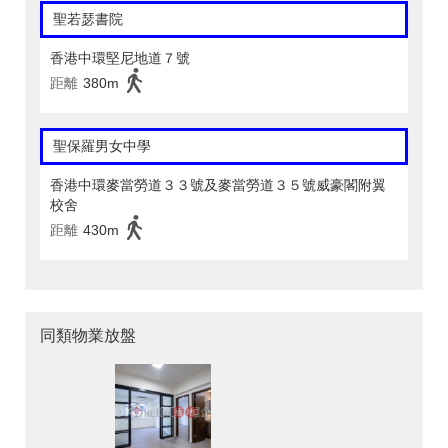
聖若瑟書院
香港中環堅尼地道７號
距離
380m
聖保羅男女中學
香港中環麥當勞道３３號及麥當勞道３５號威豪閣附翼
校舍
距離
430m
同類物業放盤