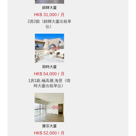
錦輝大廈
HK$ 31,000 / 月
2房2廁《錦輝大廈出租單
位》
雨時大廈
HK$ 54,000 / 月
1房1廁,極高層,海景《雨
時大廈出租單位》
勝宗大廈
HK$ 52,000 / 月