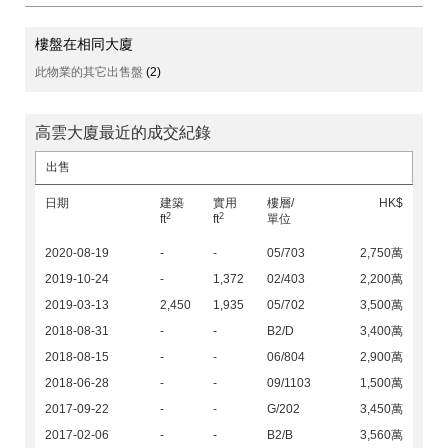
樓盤在相同大廈
此物業的其它出售盤
(2)
高雲大廈最近的成交紀錄
出售
日期
建築
實用
樓層/
HK$
2
2
ft
ft
單位
2020-08-19
-
-
05/703
2,750萬
2019-10-24
-
1,372
02/403
2,200萬
2019-03-13
2,450
1,935
05/702
3,500萬
2018-08-31
-
-
B2/D
3,400萬
2018-08-15
-
-
06/804
2,900萬
2018-06-28
-
-
09/1103
1,500萬
2017-09-22
-
-
G/202
3,450萬
2017-02-06
-
-
B2/B
3,560萬