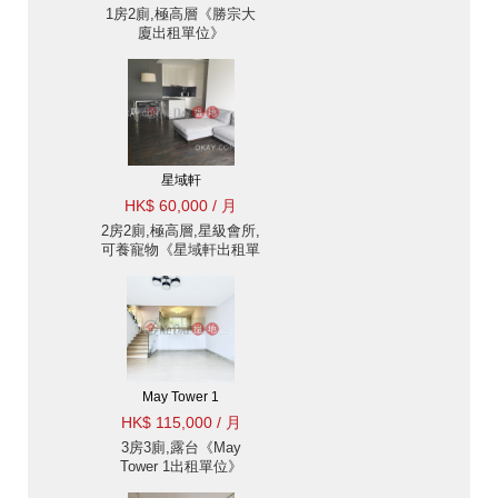
1房2廁,極高層《勝宗大
廈出租單位》
星域軒
HK$ 60,000 / 月
2房2廁,極高層,星級會所,
可養寵物《星域軒出租單
位》
May Tower 1
HK$ 115,000 / 月
3房3廁,露台《May
Tower 1出租單位》