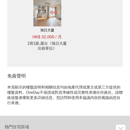
旭日大廈
HK$ 32,000 / 月
2房1廁,露台《旭日大廈
出租單位》
免責聲明
本頁顯示的樓盤說明和相關信息均由地產代理或業主或第三方提供的
樓盤資料。OneDay不保證或對其準確性或完整性承擔任何責任。請聯
絡放盤者獲取更多詳細信息。您訪問和使用本協議內容的風險由您自
行承擔。
熱門住宅區域