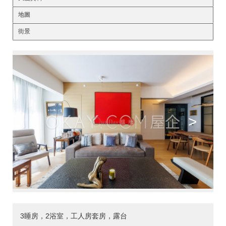
地圖
街景
<
>
3睡房，2浴室，工人房套房，露台