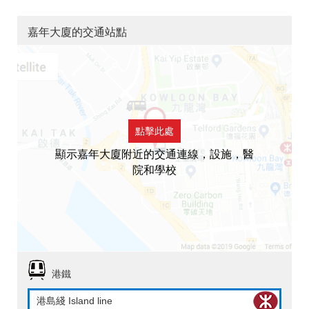
嘉年大廈的交通站點
點擊此處
顯示嘉年大廈附近的交通連線，設施，醫
院和學校
港鐵
港島綫 Island line