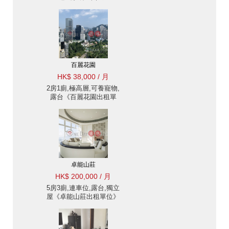
百麗花園
HK$ 38,000 / 月
2房1廁,極高層,可養寵物,
露台《百麗花園出租單
位》
卓能山莊
HK$ 200,000 / 月
5房3廁,連車位,露台,獨立
屋《卓能山莊出租單位》