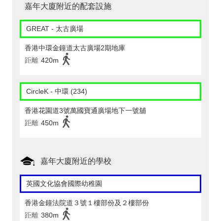
嘉年大廈附近的配套設施
GREAT - 太古廣場
香港中環金鐘道太古廣場2期地庫
距離
420m
CircleK - 中環 (234)
香港花園道3號萬國寶通廣場地下一號舖
距離
450m
嘉年大廈附近的學校
英國文化協會國際幼稚園
香港金鐘法院道３號１樓部份及２樓部份
距離
380m