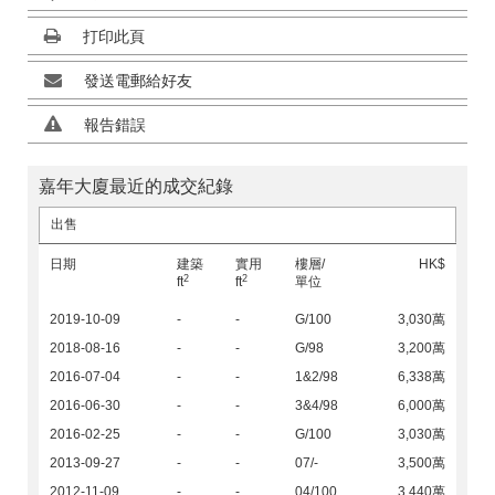
打印此頁
發送電郵給好友
報告錯誤
嘉年大廈最近的成交紀錄
出售
日期
建築
實用
樓層/
HK$
2
2
ft
ft
單位
2019-10-09
-
-
G/100
3,030萬
2018-08-16
-
-
G/98
3,200萬
2016-07-04
-
-
1&2/98
6,338萬
2016-06-30
-
-
3&4/98
6,000萬
2016-02-25
-
-
G/100
3,030萬
2013-09-27
-
-
07/-
3,500萬
2012-11-09
-
-
04/100
3,440萬