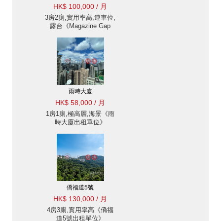
HK$ 100,000 / 月
3房2廁,實用率高,連車位,
露台《Magazine Gap
Towers出租單位》
雨時大廈
HK$ 58,000 / 月
1房1廁,極高層,海景《雨
時大廈出租單位》
僑福道5號
HK$ 130,000 / 月
4房3廁,實用率高《僑福
道5號出租單位》