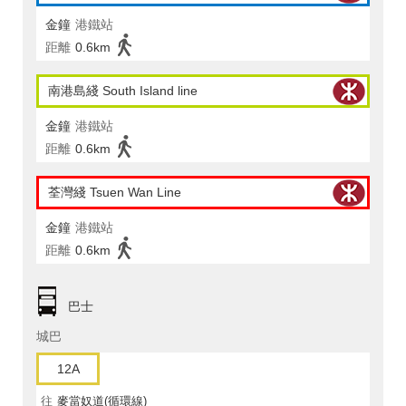
金鐘
港鐵站
距離
0.6km
南港島綫 South Island line
金鐘
港鐵站
距離
0.6km
荃灣綫 Tsuen Wan Line
金鐘
港鐵站
距離
0.6km
巴士
城巴
12A
往
麥當奴道(循環線)