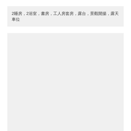
2睡房，2浴室，書房，工人房套房，露台，景觀開揚，露天
車位