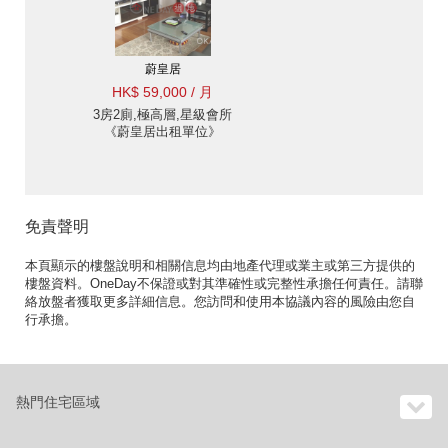
蔚皇居
HK$ 59,000 / 月
3房2廁,極高層,星級會所
《蔚皇居出租單位》
免責聲明
本頁顯示的樓盤說明和相關信息均由地產代理或業主或第三方提供的
樓盤資料。OneDay不保證或對其準確性或完整性承擔任何責任。請聯
絡放盤者獲取更多詳細信息。您訪問和使用本協議內容的風險由您自
行承擔。
熱門住宅區域