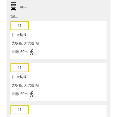
巴士
城巴
11
往
大坑徑
光明臺, 大坑道
站
距離
60m
11
往
大坑徑
光明臺, 大坑道
站
距離
60m
11