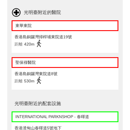
光明臺附近的醫院
東華東院
香港島銅鑼灣掃桿埔東院道19號
距離
420m
聖保祿醫院
香港島銅鑼灣東院道8號
距離
530m
光明臺附近的配套設施
INTERNATIONAL PARKNSHOP - 春暉道
香港渣甸山春暉道5號地下