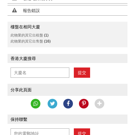
報告錯誤
樓盤在相同大廈
此物業的其它出租盤
(1)
此物業的其它出售盤
(16)
香港大廈搜尋
提交
分享此頁面
保持聯繫
提交