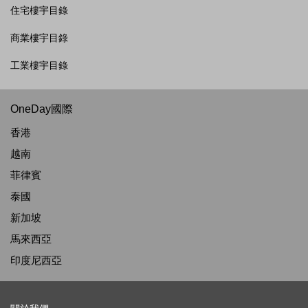
住宅樓宇目錄
商業樓宇目錄
工業樓宇目錄
OneDay國際
香港
越南
菲律賓
泰國
新加坡
馬來西亞
印度尼西亞