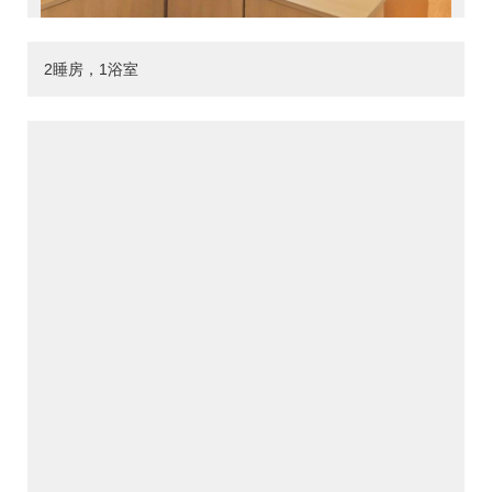
2睡房，1浴室