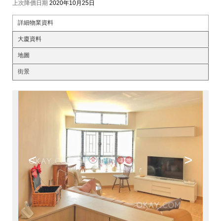
上次降價日期
2020年10月25日
詳細物業資料
大廈資料
地圖
街景
<
>