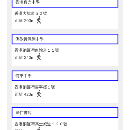
香港真光中學
香港大坑道５０號
距離
200m
佛教黃鳳翎中學
香港銅鑼灣東院道１１號
距離
340m
何東中學
香港銅鑼灣嘉寧徑１號
距離
420m
皇仁書院
香港銅鑼灣高士威道１２０號