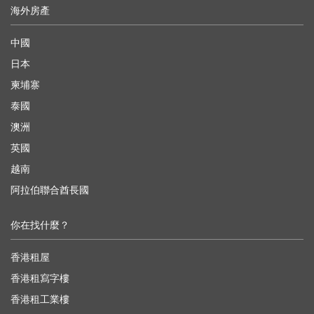
海外房產
中國
日本
柬埔寨
泰國
澳洲
英國
越南
阿拉伯聯合酋長國
你在找什麼？
香港租屋
香港租寫字樓
香港租工業樓