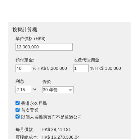
按揭計算機
單位價格 (HK$)
預付定金:
地產代理佣金
%
HK$ 5,200,000
%
HK$ 130,000
利息
條款
%
香港永久居民
首次置業
以個人名義購買而不是通過公司
每月供款:
HK$ 29,418.91
買樓總成本:
HK$ 16,278,308.04