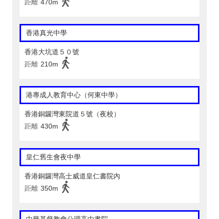
距離
470m
香港真光中學
香港大坑道５０號
距離
210m
港專成人教育中心（何東中學）
香港銅鑼灣東院道５號（夜校）
距離
430m
皇仁舊生會夜中學
香港銅鑼灣高士威道皇仁書院內
距離
350m