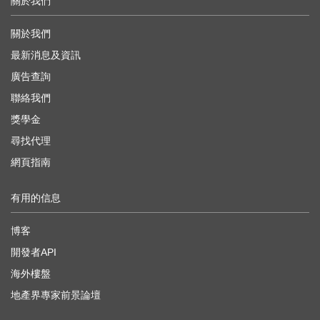
關於我們
關於我們
最新消息及資訊
廣告查詢
聯絡我們
獎學金
尋找代理
網頁指南
有用的信息
博客
開發者API
海外樓盤
地產界專家前景論壇