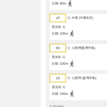
距離
80m
1P
往
中環 (中環街市)
景光街
站
距離
100m
8X
往
小西灣(藍灣半島)
景光街
站
距離
100m
19
往
小西灣 (藍灣半島)
景光街
站
距離
100m
九巴/城巴