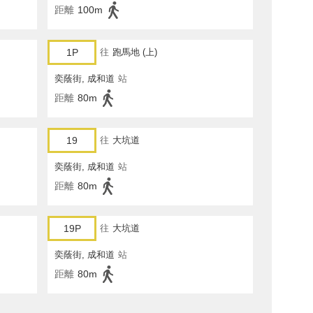
距離
100m
1P
往
跑馬地 (上)
奕蔭街, 成和道
站
距離
80m
19
往
大坑道
奕蔭街, 成和道
站
距離
80m
19P
往
大坑道
奕蔭街, 成和道
站
距離
80m