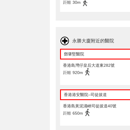
距離
30m
永勝大廈附近的醫院
鄧肇堅醫院
香港島灣仔皇后大道東282號
距離
920m
香港港安醫院–司徒拔道
香港島黃泥涌峽司徒拔道40號
距離
650m