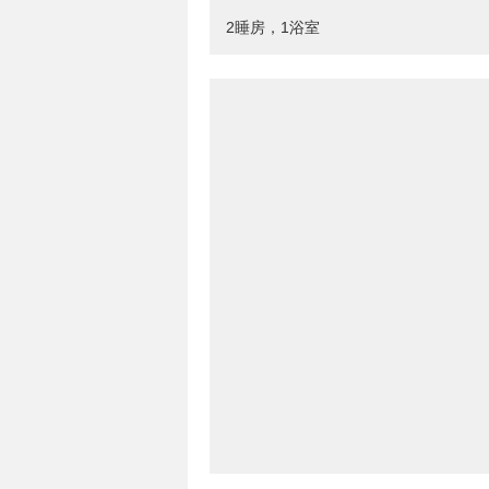
2睡房，1浴室