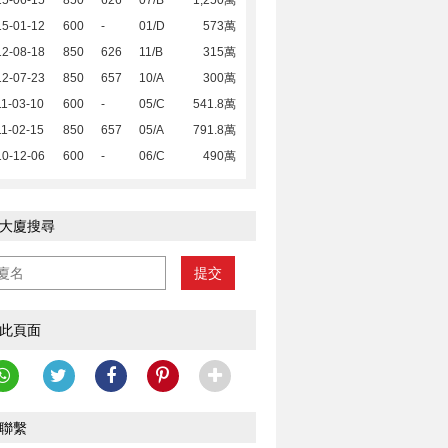
15-06-15
850
626
07/B
1,250萬
15-01-12
600
-
01/D
573萬
12-08-18
850
626
11/B
315萬
12-07-23
850
657
10/A
300萬
1-03-10
600
-
05/C
541.8萬
1-02-15
850
657
05/A
791.8萬
10-12-06
600
-
06/C
490萬
大廈搜尋
提交
此頁面
聯繫