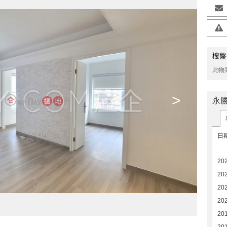
樓盤
此物
>
永
日
20
20
20
20
20