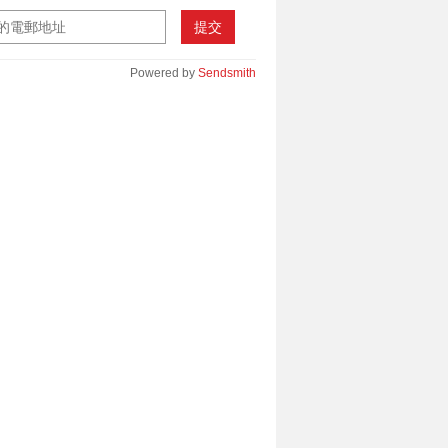
提交
Powered by
Sendsmith