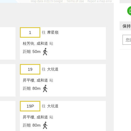
保持
1
往
摩星嶺
桂芳街, 成和道
站
距離
50m
19
往
大坑道
昇平樓, 成和道
站
距離
80m
19P
往
大坑道
昇平樓, 成和道
站
距離
80m