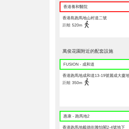
香港養和醫院
香港島跑馬地山村道二號
距離
520m
萬俊花園附近的配套設施
FUSION - 成和道
香港跑馬地成和道13-19號麗成大廈
距離
350m
惠康 - 跑馬地2
香港跑馬地載德街雅怡閣2-4號地下