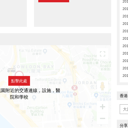
201
201
201
201
201
201
201
201
20
20
20
點擊此處
花園附近的交通連線，設施，醫
香港
院和學校
分享