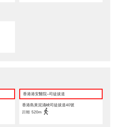
香港港安醫院–司徒拔道
香港島黃泥涌峽司徒拔道40號
距離
520m