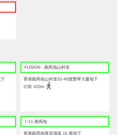
FUSION - 跑馬地山村道
地下
香港跑馬地山村道32-40號豐寧大廈地下
距離
410m
7-11 跑馬地
香港跑馬地黃泥涌道 15 號地下