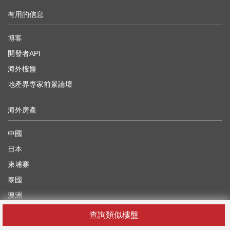
有用的信息
博客
開發者API
海外樓盤
地產界專家前景論壇
海外房產
中國
日本
柬埔寨
泰國
澳洲
英國
查詢類似樓盤
越南