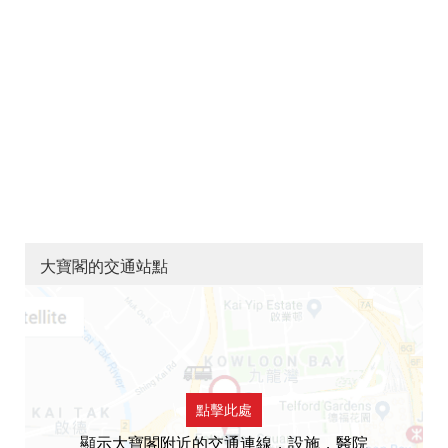
大寶閣的交通站點
點擊此處
顯示大寶閣附近的交通連線，設施，醫院