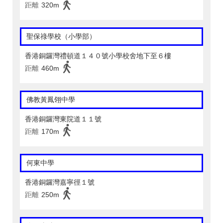
距離
320m
聖保祿學校（小學部）
香港銅鑼灣禮頓道１４０號小學校舍地下至６樓
距離
460m
佛教黃鳳翎中學
香港銅鑼灣東院道１１號
距離
170m
何東中學
香港銅鑼灣嘉寧徑１號
距離
250m