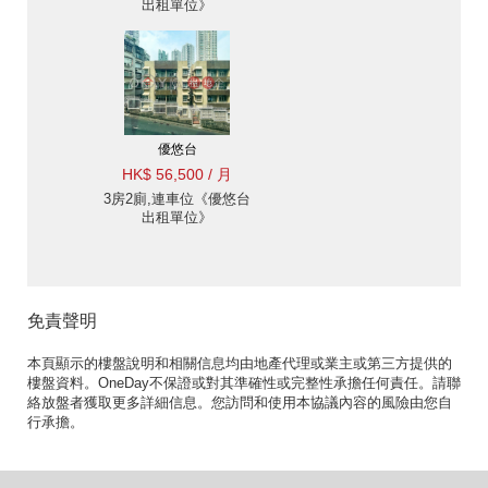
出租單位》
優悠台
HK$ 56,500 / 月
3房2廁,連車位《優悠台
出租單位》
免責聲明
本頁顯示的樓盤說明和相關信息均由地產代理或業主或第三方提供的
樓盤資料。OneDay不保證或對其準確性或完整性承擔任何責任。請聯
絡放盤者獲取更多詳細信息。您訪問和使用本協議內容的風險由您自
行承擔。