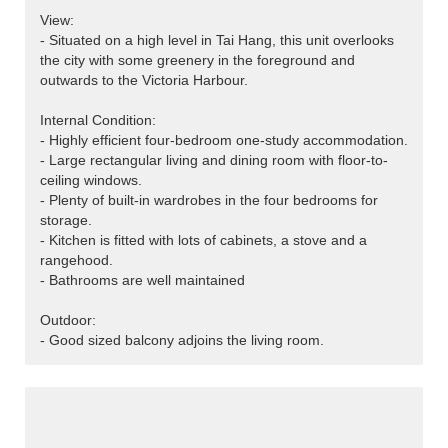
View:
- Situated on a high level in Tai Hang, this unit overlooks
the city with some greenery in the foreground and
outwards to the Victoria Harbour.
Internal Condition:
- Highly efficient four-bedroom one-study accommodation.
- Large rectangular living and dining room with floor-to-
ceiling windows.
- Plenty of built-in wardrobes in the four bedrooms for
storage.
- Kitchen is fitted with lots of cabinets, a stove and a
rangehood.
- Bathrooms are well maintained
Outdoor:
- Good sized balcony adjoins the living room.