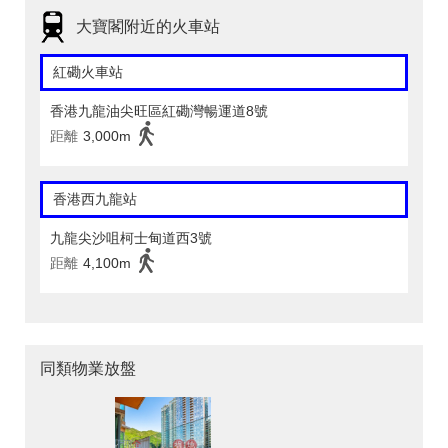
大寶閣附近的火車站
紅磡火車站
香港九龍油尖旺區紅磡灣暢運道8號
距離
3,000m
香港西九龍站
九龍尖沙咀柯士甸道西3號
距離
4,100m
同類物業放盤