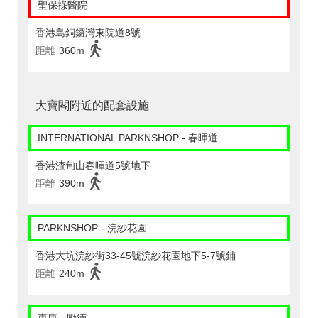
聖保祿醫院
香港島銅鑼灣東院道8號
距離
360m
大寶閣附近的配套設施
INTERNATIONAL PARKNSHOP - 春暉道
香港渣甸山春暉道5號地下
距離
390m
PARKNSHOP - 浣紗花園
香港大坑浣紗街33-45號浣紗花園地下5-7號鋪
距離
240m