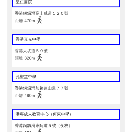
皇仁書院
香港銅鑼灣高士威道１２０號
距離
470m
香港真光中學
香港大坑道５０號
距離
320m
孔聖堂中學
香港銅鑼灣加路連山道７７號
距離
490m
港專成人教育中心（何東中學）
香港銅鑼灣東院道５號（夜校）