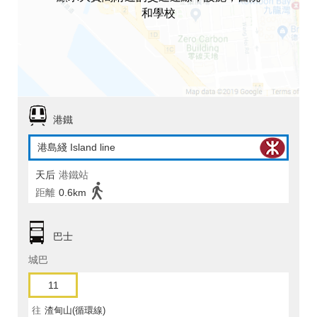
和學校
港鐵
港島綫 Island line
天后
港鐵站
距離
0.6km
巴士
城巴
11
往
渣甸山(循環線)