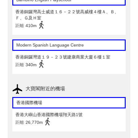
香港銅鑼灣高士威道１６－２２號高威樓４樓Ａ、Ｂ、
Ｆ、Ｇ及Ｈ室
距離
410m
Modern Spanish Language Centre
香港銅鑼灣道１９－２３號建康商業大廈６樓１室
距離
340m
大寶閣附近的機場
香港國際機場
香港大嶼山香港國際機場翔天路1號
距離
26,770m