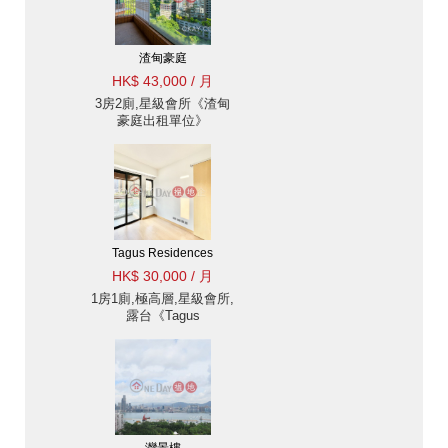
渣甸豪庭
HK$ 43,000 / 月
3房2廁,星級會所《渣甸
豪庭出租單位》
Tagus Residences
HK$ 30,000 / 月
1房1廁,極高層,星級會所,
露台《Tagus
Residences出租單位》