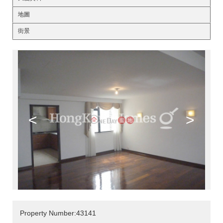
地圖
街景
<
>
Property Number:43141