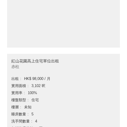
紅山花園高上住宅單位出租
赤柱
出租
HK$ 98,000 / 月
實用面積
3,102 呎
實用率
100%
樓盤類型
住宅
樓層
未知
睡房數量
5
洗手間數量
4