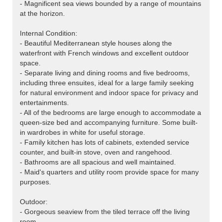
- Magnificent sea views bounded by a range of mountains
at the horizon.
Internal Condition:
- Beautiful Mediterranean style houses along the
waterfront with French windows and excellent outdoor
space.
- Separate living and dining rooms and five bedrooms,
including three ensuites, ideal for a large family seeking
for natural environment and indoor space for privacy and
entertainments.
- All of the bedrooms are large enough to accommodate a
queen-size bed and accompanying furniture. Some built-
in wardrobes in white for useful storage.
- Family kitchen has lots of cabinets, extended service
counter, and built-in stove, oven and rangehood.
- Bathrooms are all spacious and well maintained.
- Maid's quarters and utility room provide space for many
purposes.
Outdoor:
- Gorgeous seaview from the tiled terrace off the living
room.