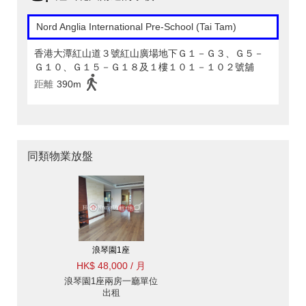
Nord Anglia International Pre-School (Tai Tam)
香港大潭紅山道３號紅山廣場地下Ｇ１－Ｇ３、Ｇ５－
Ｇ１０、Ｇ１５－Ｇ１８及１樓１０１－１０２號舖
距離
390m
同類物業放盤
浪琴園1座
HK$ 48,000 / 月
浪琴園1座兩房一廳單位
出租