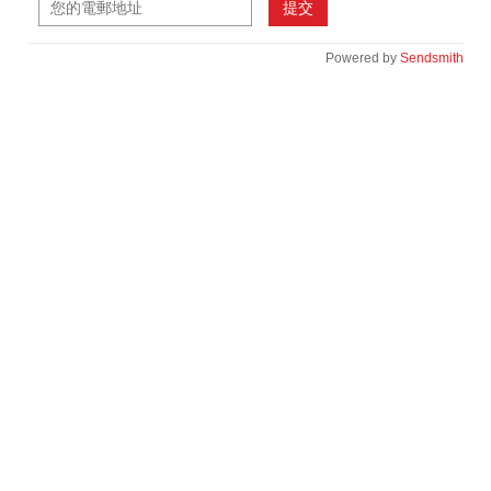
提交
Powered by
Sendsmith