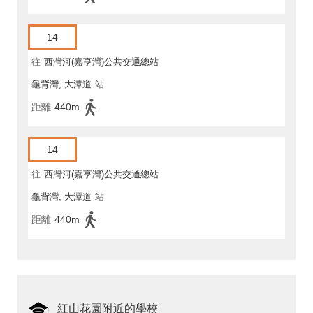
14
往
西灣河(嘉亨灣)公共交通總站
龜背灣, 大潭道
站
距離
440m
14
往
西灣河(嘉亨灣)公共交通總站
龜背灣, 大潭道
站
距離
440m
紅山花園附近的學校