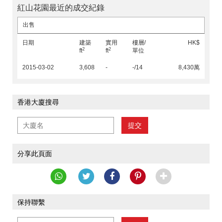
紅山花園最近的成交紀錄
出售
日期
建築
實用
樓層/
HK$
2
2
ft
ft
單位
2015-03-02
3,608
-
-/14
8,430萬
香港大廈搜尋
提交
分享此頁面
保持聯繫