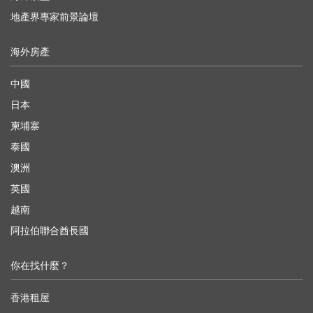
地產界專家前景論壇
海外房產
中國
日本
柬埔寨
泰國
澳洲
英國
越南
阿拉伯聯合酋長國
你在找什麼？
香港租屋