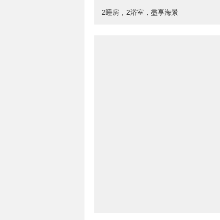
2睡房，2浴室，盡享海景