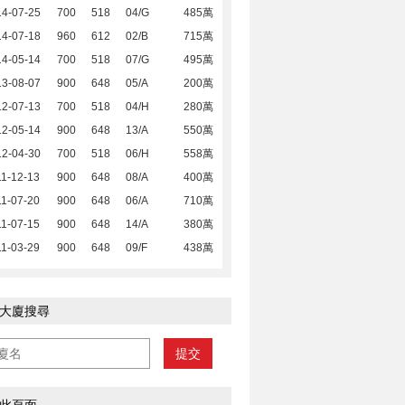
14-07-25
700
518
04/G
485萬
14-07-18
960
612
02/B
715萬
14-05-14
700
518
07/G
495萬
13-08-07
900
648
05/A
200萬
12-07-13
700
518
04/H
280萬
12-05-14
900
648
13/A
550萬
12-04-30
700
518
06/H
558萬
1-12-13
900
648
08/A
400萬
1-07-20
900
648
06/A
710萬
1-07-15
900
648
14/A
380萬
1-03-29
900
648
09/F
438萬
大廈搜尋
提交