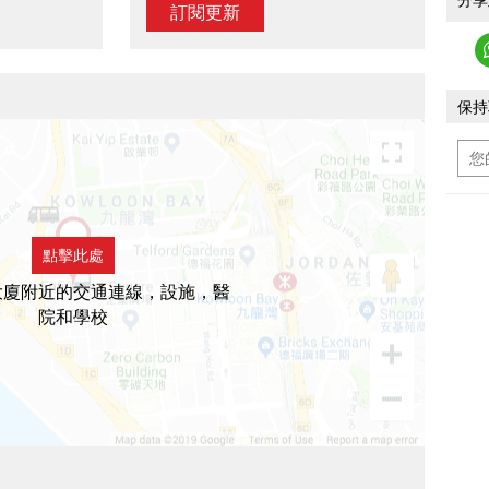
分享
訂閱更新
保持
點擊此處
大廈附近的交通連線，設施，醫
院和學校