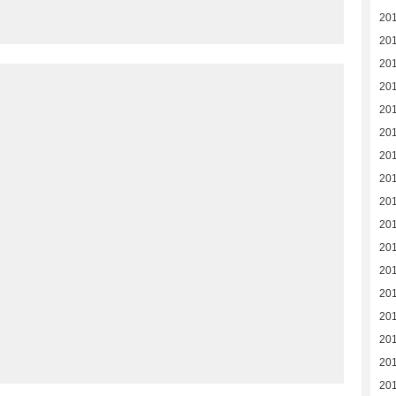
20
20
20
20
20
20
20
201
>
201
20
20
201
20
20
20
20
20