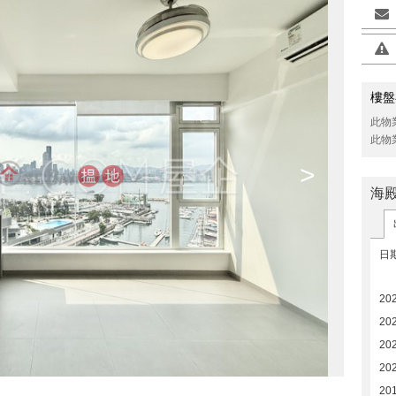
樓盤
此物
此物
>
海
日
20
20
202
20
20