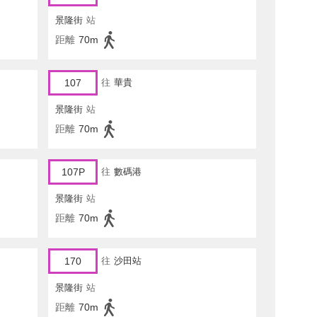
景隆街
站
距離
70m
107
往
華貴
景隆街
站
距離
70m
107P
往
數碼港
景隆街
站
距離
70m
170
往
沙田站
景隆街
站
距離
70m