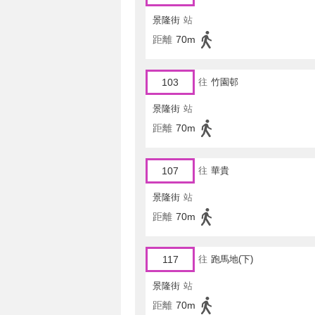
景隆街
站
距離
70m
103
往
竹園邨
景隆街
站
距離
70m
107
往
華貴
景隆街
站
距離
70m
117
往
跑馬地(下)
景隆街
站
距離
70m