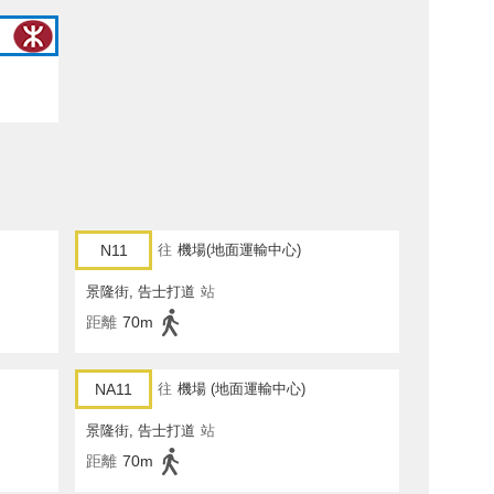
N11
往
機場(地面運輸中心)
景隆街, 告士打道
站
距離
70m
NA11
往
機場 (地面運輸中心)
景隆街, 告士打道
站
距離
70m