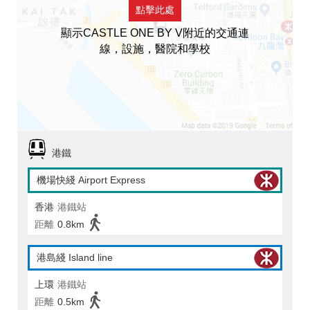
點擊此處
顯示CASTLE ONE BY V附近的交通連
線，設施，醫院和學校
港鐵
機場快綫 Airport Express
香港
港鐵站
距離
0.8km
港島綫 Island line
上環
港鐵站
距離
0.5km