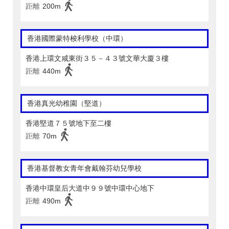
距離
200m
香港國際蒙特梭利學校（中環）
香港上環文咸東街３５－４３號文華大廈３樓
距離
440m
香港真光幼稚園（堅道）
香港堅道７５號地下至二樓
距離
70m
香港基督教女青年會戴翰芬幼兒學校
香港中環皇后大道中９９號中環中心地下
距離
490m