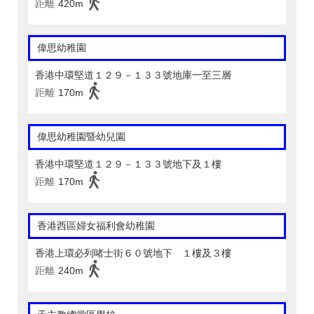
距離
420m
偉思幼稚園
香港中環堅道１２９－１３３號地庫一至三層
距離
170m
偉思幼稚園暨幼兒園
香港中環堅道１２９－１３３號地下及１樓
距離
170m
香港西區婦女福利會幼稚園
香港上環必列啫士街６０號地下 １樓及３樓
距離
240m