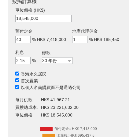
按揭計算機
單位價格 (HK$)
預付定金:
地產代理佣金
%
HK$ 7,418,000
%
HK$ 185,450
利息
條款
%
香港永久居民
首次置業
以個人名義購買而不是通過公司
每月供款:
HK$ 41,967.21
買樓總成本:
HK$ 23,221,632.00
單位價格:
HK$ 18,545,000