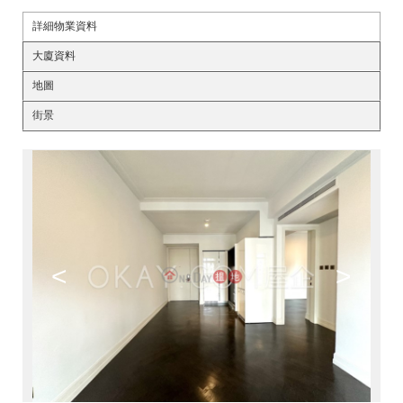
詳細物業資料
大廈資料
地圖
街景
<
>