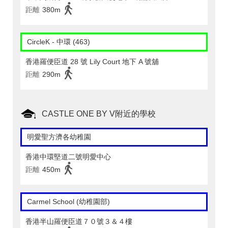
距離
380m
CircleK - 中環 (463)
香港羅便臣道 28 號 Lily Court 地下 A 號舖
距離
290m
CASTLE ONE BY V附近的學校
明愛聖方濟各幼稚園
香港中環堅道二號明愛中心
距離
450m
Carmel School (幼稚園部)
香港半山羅便臣道７０號３＆４樓