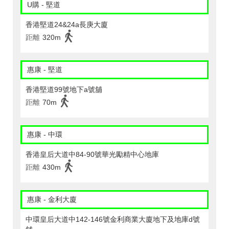
U購 - 堅道
香港堅道24&24a長庚大廈
距離
320m
惠康 - 堅道
香港堅道99號地下a號舖
距離
70m
惠康 - 中環
香港皇后大道中84-90號華光勵精中心地庫
距離
430m
惠康 - 金利大廈
中環皇后大道中142-146號金利商業大廈地下及地庫d號