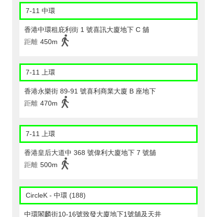
7-11 中環
香港中環租庇利街 1 號喜訊大廈地下 C 舖
距離
450m
7-11 上環
香港永樂街 89-91 號喜利商業大廈 B 座地下
距離
470m
7-11 上環
香港皇后大道中 368 號偉利大廈地下 7 號舖
距離
500m
CircleK - 中環 (188)
中環閣麟街10-16號致發大廈地下1號舖及天井