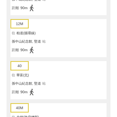
距離
90m
12M
往
柏道(循環線)
孫中山紀念館, 堅道
站
距離
90m
40
往
華富(北)
孫中山紀念館, 堅道
站
距離
90m
40M