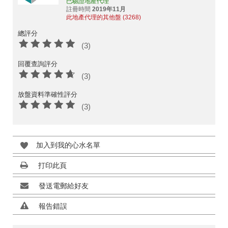
已驗證地產代理
註冊時間
2019年11月
此地產代理的其他盤 (3268)
總評分
(3)
回覆查詢評分
(3)
放盤資料準確性評分
(3)
加入到我的心水名單
打印此頁
發送電郵給好友
報告錯誤