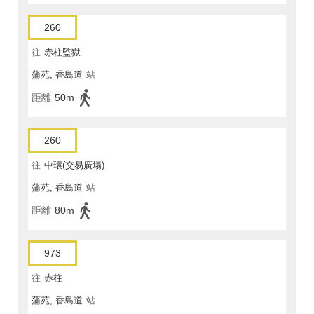
260
往
赤柱監獄
蒲苑, 香島道
站
距離
50m
260
往
中環(交易廣場)
蒲苑, 香島道
站
距離
80m
973
往
赤柱
蒲苑, 香島道
站