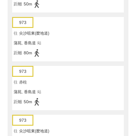
距離
50m
973
往
尖沙咀東(麼地道)
蒲苑, 香島道
站
距離
80m
973
往
赤柱
蒲苑, 香島道
站
距離
50m
973
往
尖沙咀東(麼地道)