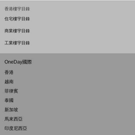
香港樓宇目錄
住宅樓宇目錄
商業樓宇目錄
工業樓宇目錄
OneDay國際
香港
越南
菲律賓
泰國
新加坡
馬來西亞
印度尼西亞