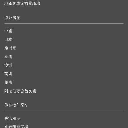
地產界專家前景論壇
海外房產
中國
日本
柬埔寨
泰國
澳洲
英國
越南
阿拉伯聯合酋長國
你在找什麼？
香港租屋
香港租寫字樓