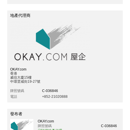
地產代理商
OKAY.com
香港
威信大廈15樓
中環雲咸街19-27號
牌照號碼
C-036846
電話
+852-21020888
發布者
OKAY.com
牌照號碼
C-036846