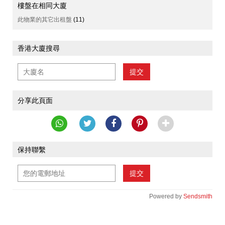
樓盤在相同大廈
此物業的其它出租盤
(11)
香港大廈搜尋
提交
分享此頁面
保持聯繫
提交
Powered by
Sendsmith