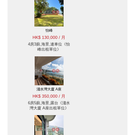
怡峰
HK$ 130,000 / 月
4房3廁,海景,連車位《怡
峰出租單位》
淺水灣大廈 A座
HK$ 350,000 / 月
6房5廁,海景,露台《淺水
灣大廈 A座出租單位》