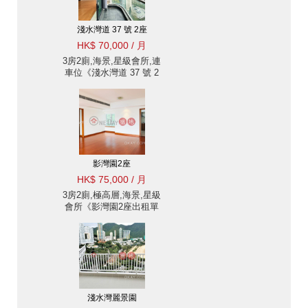
淺水灣道 37 號 2座
HK$ 70,000 / 月
3房2廁,海景,星級會所,連
車位《淺水灣道 37 號 2
座出租單位》
影灣園2座
HK$ 75,000 / 月
3房2廁,極高層,海景,星級
會所《影灣園2座出租單
位》
淺水灣麗景園