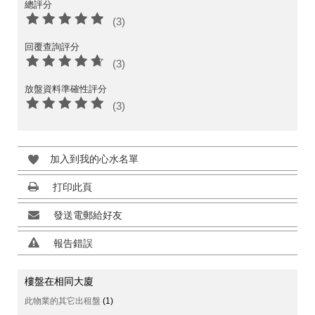
總評分
(3)
回覆查詢評分
(3)
放盤資料準確性評分
(3)
加入到我的心水名單
打印此頁
發送電郵給好友
報告錯誤
樓盤在相同大廈
此物業的其它出租盤
(1)