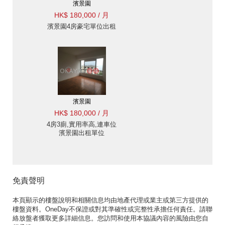
濱景園
HK$ 180,000 / 月
濱景園4房豪宅單位出租
濱景園
HK$ 180,000 / 月
4房3廁,實用率高,連車位
濱景園出租單位
免責聲明
本頁顯示的樓盤說明和相關信息均由地產代理或業主或第三方提供的
樓盤資料。OneDay不保證或對其準確性或完整性承擔任何責任。請聯
絡放盤者獲取更多詳細信息。您訪問和使用本協議內容的風險由您自