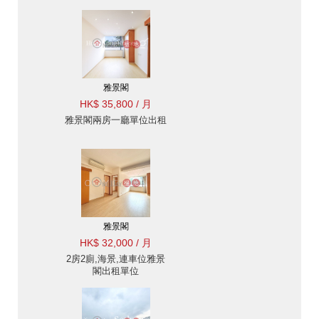
雅景閣
HK$ 35,800 / 月
雅景閣兩房一廳單位出租
雅景閣
HK$ 32,000 / 月
2房2廁,海景,連車位雅景
閣出租單位