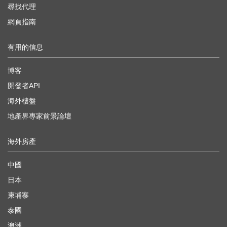
尋找代理
網頁指南
有用的信息
博客
開發者API
海外樓盤
地產界專家前景論壇
海外房產
中國
日本
柬埔寨
泰國
澳洲