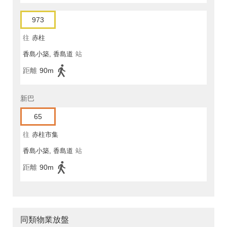
973
往
赤柱
香島小築, 香島道
站
距離
90m
新巴
65
往
赤柱市集
香島小築, 香島道
站
距離
90m
同類物業放盤