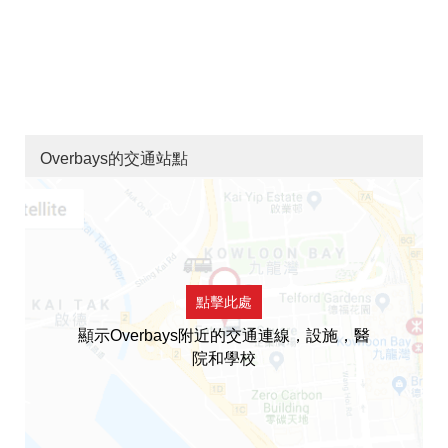
Overbays的交通站點
點擊此處
顯示Overbays附近的交通連線，設施，醫
院和學校