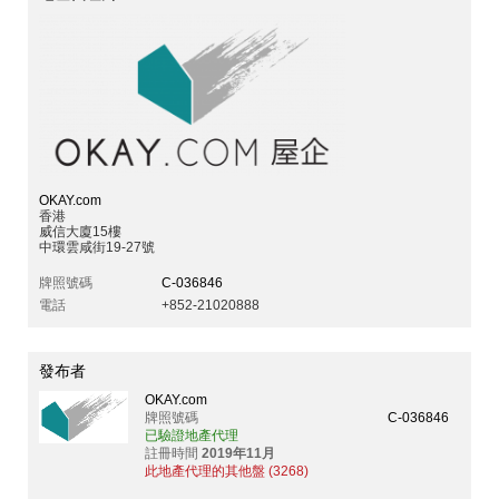
OKAY.com
香港
威信大廈15樓
中環雲咸街19-27號
牌照號碼
C-036846
電話
+852-21020888
發布者
OKAY.com
牌照號碼
C-036846
已驗證地產代理
註冊時間
2019年11月
此地產代理的其他盤 (3268)