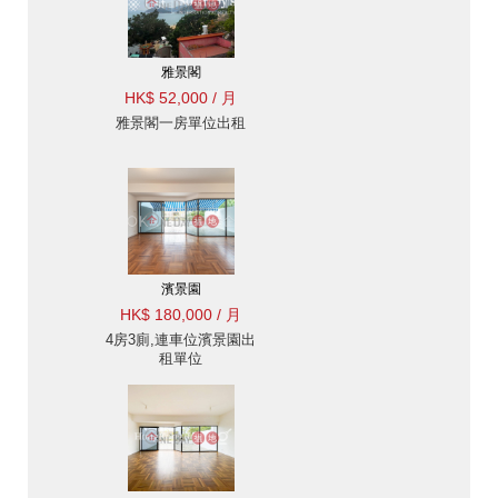
雅景閣
HK$ 52,000 / 月
雅景閣一房單位出租
濱景園
HK$ 180,000 / 月
4房3廁,連車位濱景園出
租單位