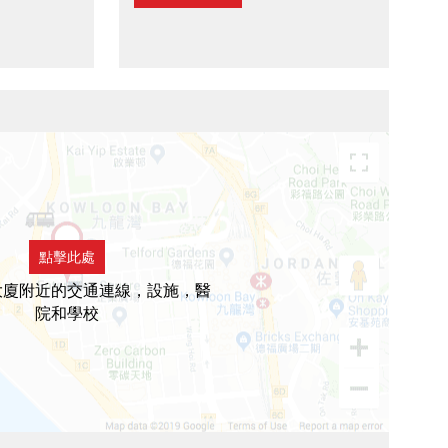
點擊此處
大廈附近的交通連線，設施，醫
院和學校