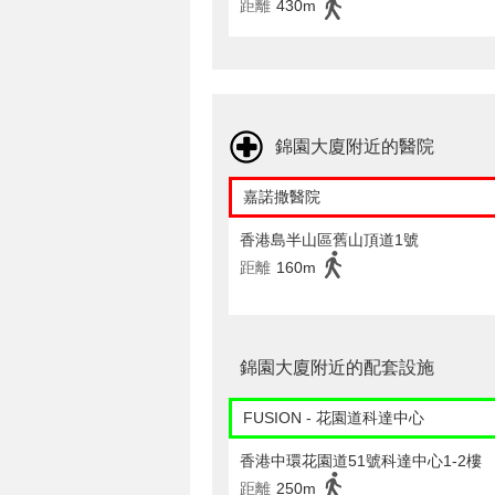
距離
430m
錦園大廈附近的醫院
嘉諾撒醫院
香港島半山區舊山頂道1號
距離
160m
錦園大廈附近的配套設施
FUSION - 花園道科達中心
香港中環花園道51號科達中心1-2樓
距離
250m