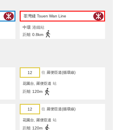
荃灣綫 Tsuen Wan Line
中環
港鐵站
距離
0.8km
12
往
羅便臣道(循環線)
花園台, 羅便臣道
站
距離
120m
12
往
羅便臣道(循環線)
花園台, 羅便臣道
站
距離
120m