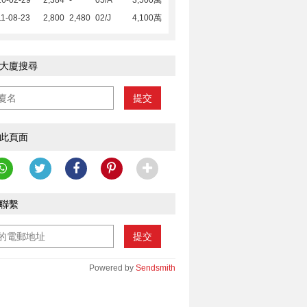
16-02-29
2,384
-
05/A
3,500萬
1-08-23
2,800
2,480
02/J
4,100萬
大廈搜尋
提交
此頁面
聯繫
提交
Powered by
Sendsmith