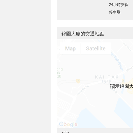
24小時安保
停車場
錦園大廈的交通站點
顯示錦園