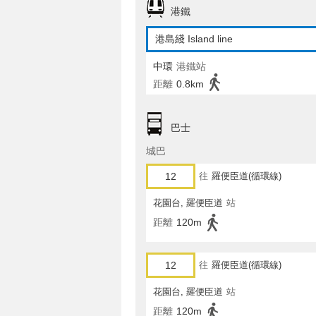
港鐵
港島綫 Island line
中環
港鐵站
距離
0.8km
巴士
城巴
12
往
羅便臣道(循環線)
花園台, 羅便臣道
站
距離
120m
12
往
羅便臣道(循環線)
花園台, 羅便臣道
站
距離
120m