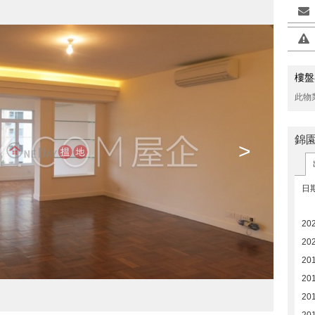
樓盤
此物
錦
>
日
202
202
20
20
20