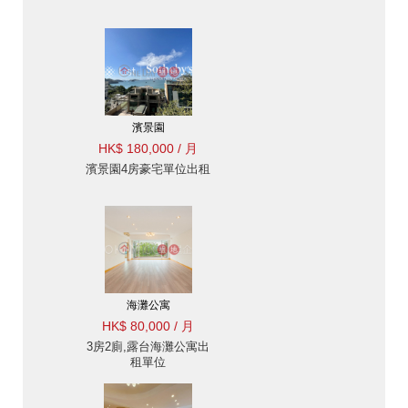
濱景園
HK$ 180,000 / 月
濱景園4房豪宅單位出租
海灘公寓
HK$ 80,000 / 月
3房2廁,露台海灘公寓出
租單位