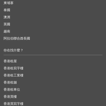
柬埔寨
泰國
澳洲
英國
越南
阿拉伯聯合酋長國
你在找什麼？
香港租屋
香港租寫字樓
香港租工業樓
香港租舖
香港租車位
香港買樓
香港買寫字樓