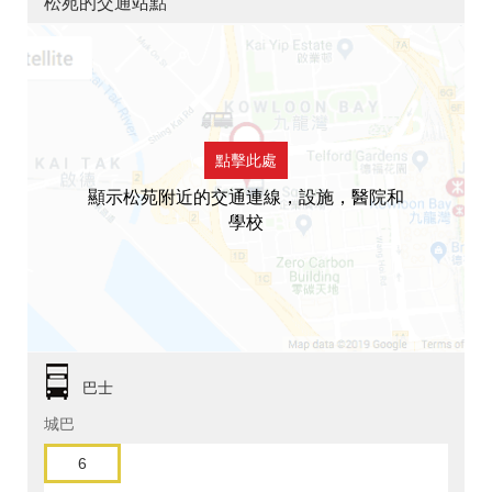
松苑的交通站點
點擊此處
顯示松苑附近的交通連線，設施，醫院和
學校
巴士
城巴
6