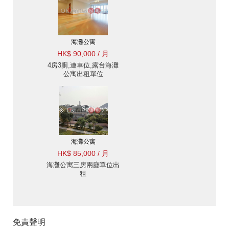
海灘公寓
HK$ 90,000 / 月
4房3廁,連車位,露台海灘
公寓出租單位
海灘公寓
HK$ 85,000 / 月
海灘公寓三房兩廳單位出
租
免責聲明