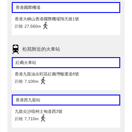
香港國際機場
香港大嶼山香港國際機場翔天路1號
距離
27,560m
松苑附近的火車站
紅磡火車站
香港九龍油尖旺區紅磡灣暢運道8號
距離
7,100m
香港西九龍站
九龍尖沙咀柯士甸道西3號
距離
7,710m