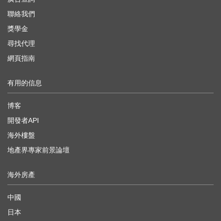
聯絡我們
獎學金
尋找代理
網頁指南
有用的信息
博客
開發者API
海外樓盤
地產界專家前景論壇
海外房產
中國
日本