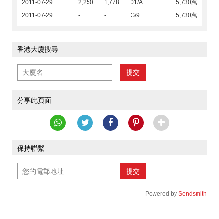
2011-07-29
2,250
1,778
01/A
5,730萬
2011-07-29
-
-
G/9
5,730萬
香港大廈搜尋
提交
分享此頁面
保持聯繫
提交
Powered by
Sendsmith