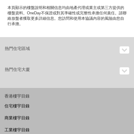
本頁顯示的樓盤說明和相關信息均由地產代理或業主或第三方提供的
樓盤資料。OneDay不保證或對其準確性或完整性承擔任何責任。請聯
絡放盤者獲取更多詳細信息。您訪問和使用本協議內容的風險由您自
行承擔。
熱門住宅區域
熱門住宅大廈
香港樓宇目錄
住宅樓宇目錄
商業樓宇目錄
工業樓宇目錄