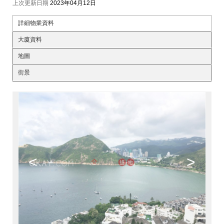
上次更新日期
2023年04月12日
詳細物業資料
大廈資料
地圖
街景
<
>