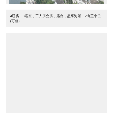
4睡房，3浴室，工人房套房，露台，盡享海景，2有蓋車位
(可租)