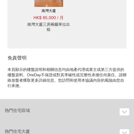
南灣大廈
HK$ 85,000 / 月
南灣大廈三房兩廳單位出
租
免責聲明
本頁顯示的樓盤說明和相關信息均由地產代理或業主或第三方提供的
樓盤資料。OneDay不保證或對其準確性或完整性承擔任何責任。請聯
絡放盤者獲取更多詳細信息。您訪問和使用本協議內容的風險由您自
行承擔。
熱門住宅區域
熱門住宅大廈