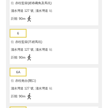
往
赤柱監獄(經舂磡角及馬坑)
淺水灣道 127 號, 淺水灣道
站
距離
90m
6
往
赤柱監獄(不經馬坑)
淺水灣道 127 號, 淺水灣道
站
距離
90m
6A
往
赤柱炮台(閘口)
淺水灣道 127 號, 淺水灣道
站
距離
90m