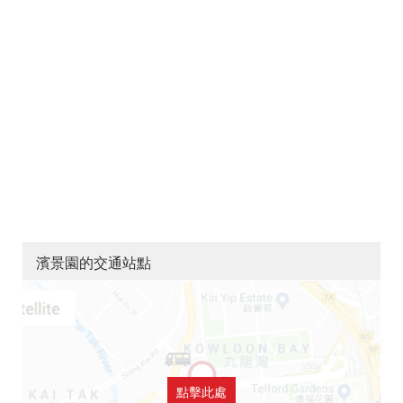
濱景園的交通站點
點擊此處