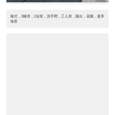
複式，3睡房，2浴室，洗手間，工人房，陽台，花園，盡享
海景