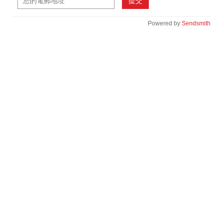
提交
Powered by
Sendsmith