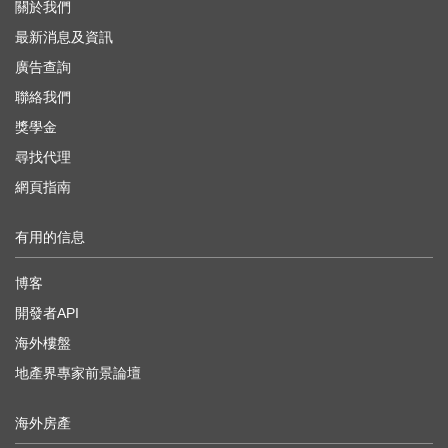
關於我們
最新消息及資訊
廣告查詢
聯絡我們
獎學金
尋找代理
網頁指南
有用的信息
博客
開發者API
海外樓盤
地產界專家前景論壇
海外房產