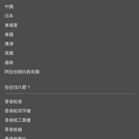
中國
日本
柬埔寨
泰國
澳洲
英國
越南
阿拉伯聯合酋長國
你在找什麼？
香港租屋
香港租寫字樓
香港租工業樓
香港租舖
香港租車位