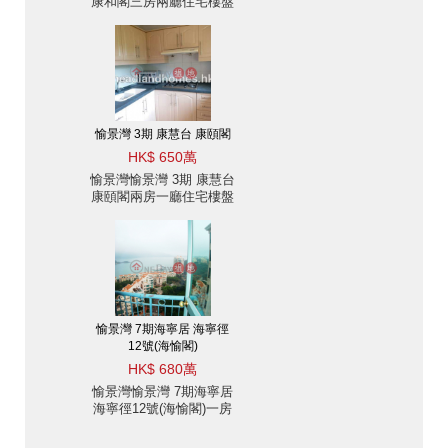
康和閣三房兩廳住宅樓盤
出售
愉景灣 3期 康慧台 康頤閣
HK$ 650萬
愉景灣愉景灣 3期 康慧台
康頤閣兩房一廳住宅樓盤
出售
愉景灣 7期海寧居 海寧徑
12號(海愉閣)
HK$ 680萬
愉景灣愉景灣 7期海寧居
海寧徑12號(海愉閣)一房
住宅樓盤出售