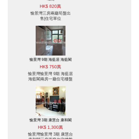
HK$ 820萬
愉景灣三房兩廳筍盤出
售|住宅單位
愉景灣 9期 海藍居 海藍閣
HK$ 750萬
愉景灣愉景灣 9期 海藍居
海藍閣兩房一廳住宅樓盤
出售
愉景灣 3期 康慧台 康和閣
HK$ 1,300萬
愉景灣愉景灣 3期 康慧台