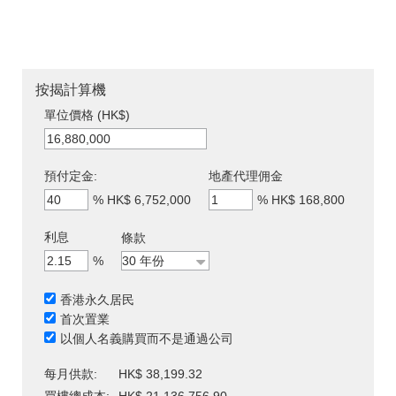
按揭計算機
單位價格 (HK$)
預付定金:
地產代理佣金
%
HK$ 6,752,000
%
HK$ 168,800
利息
條款
%
香港永久居民
首次置業
以個人名義購買而不是通過公司
每月供款:
HK$ 38,199.32