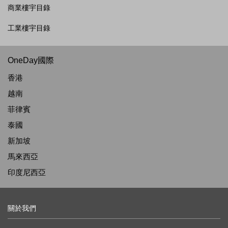
商業樓宇目錄
工業樓宇目錄
OneDay國際
香港
越南
菲律賓
泰國
新加坡
馬來西亞
印度尼西亞
關於我們