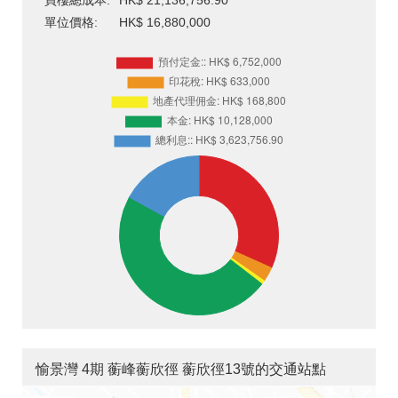
買樓總成本:
HK$ 21,136,756.90
單位價格:
HK$ 16,880,000
愉景灣 4期 蘅峰蘅欣徑 蘅欣徑13號的交通站點