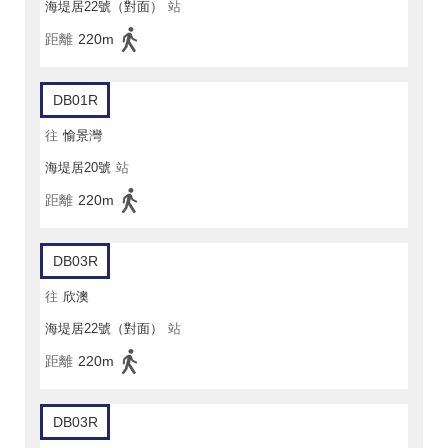
海堤居22號（對面）
站
距離
220m
DB01R
往
愉景灣
海堤居20號
站
距離
220m
DB03R
往
欣澳
海堤居22號（對面）
站
距離
220m
DB03R