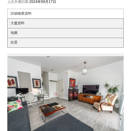
上次升價日期
2024年09月17日
詳細物業資料
大廈資料
地圖
街景
<
>