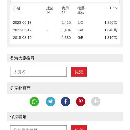
日期
建築
實用
樓層/
HK$
2
2
ft
ft
單位
2023-06-13
-
1,415
2/C
1,290萬
2022-05-12
-
1,404
G/A
1,640萬
2015-03-10
-
1,380
G/B
1,310萬
香港大廈搜尋
提交
分享此頁面
保持聯繫