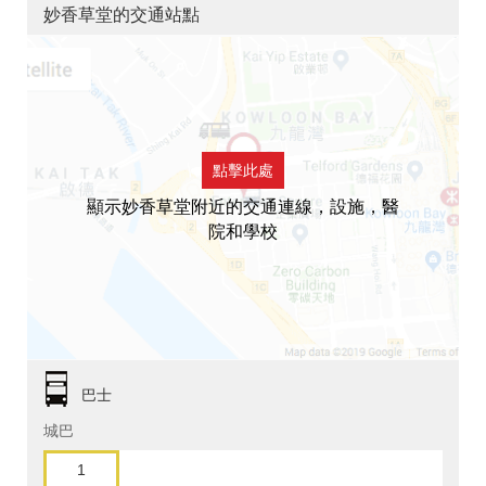
妙香草堂的交通站點
點擊此處
顯示妙香草堂附近的交通連線，設施，醫
院和學校
巴士
城巴
1