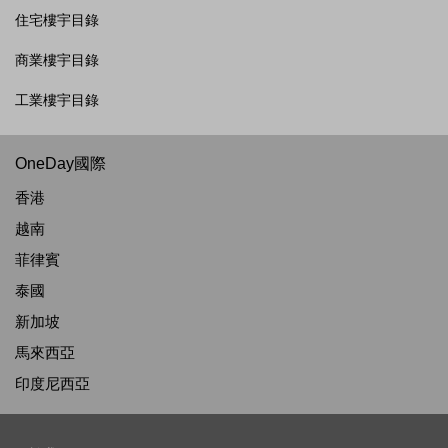
住宅樓宇目錄
商業樓宇目錄
工業樓宇目錄
OneDay國際
香港
越南
菲律賓
泰國
新加坡
馬來西亞
印度尼西亞