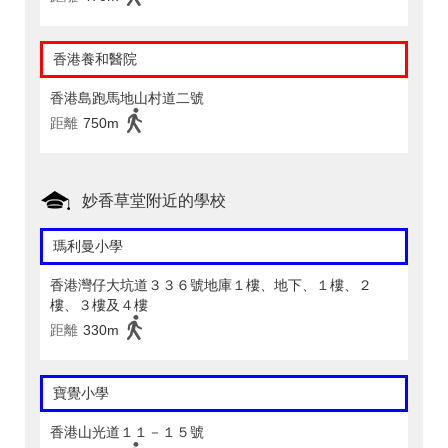
香港養和醫院
香港島跑馬地山村道二號
距離
750m
妙香草堂附近的學校
瑪利曼小學
香港灣仔大坑道３３６號地庫１樓、地下、１樓、２
樓、３樓及４樓
距離
330m
寶覺小學
香港山光道１１－１５號