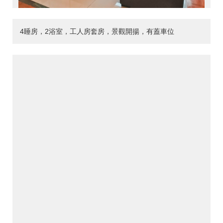
4睡房，2浴室，工人房套房，景觀開揚，有蓋車位