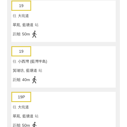
19
往
大坑道
翠苑, 藍塘道
站
距離
50m
19
往
小西灣 (藍灣半島)
箕璉坊, 藍塘道
站
距離
40m
19P
往
大坑道
翠苑, 藍塘道
站
距離
50m