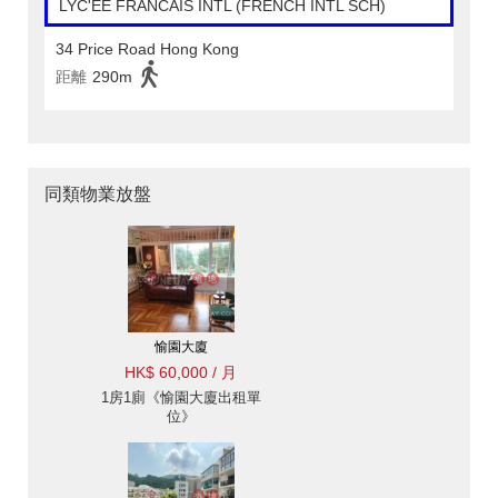
LYC'EE FRANCAIS INTL (FRENCH INTL SCH)
34 Price Road Hong Kong
距離
290m
同類物業放盤
愉園大廈
HK$ 60,000 / 月
1房1廁《愉園大廈出租單
位》