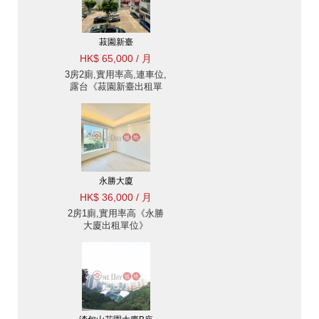
菽園新臺
HK$ 65,000 / 月
3房2廁,實用率高,連車位,
露台《菽園新臺出租單
位》
永勝大廈
HK$ 36,000 / 月
2房1廁,實用率高《永勝
大廈出租單位》