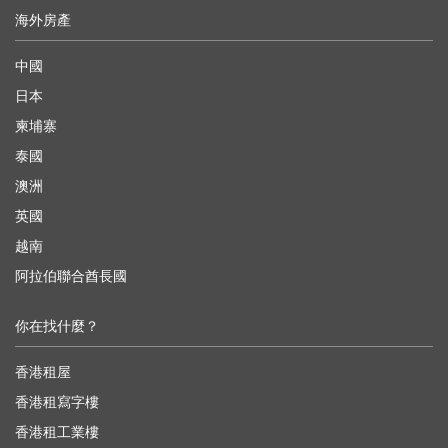
海外房產
中國
日本
柬埔寨
泰國
澳洲
英國
越南
阿拉伯聯合酋長國
你在找什麼？
香港租屋
香港租寫字樓
香港租工業樓