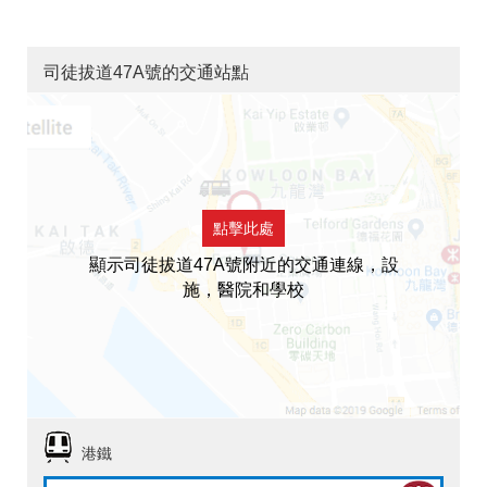
司徒拔道47A號的交通站點
點擊此處
顯示司徒拔道47A號附近的交通連線，設
施，醫院和學校
港鐵