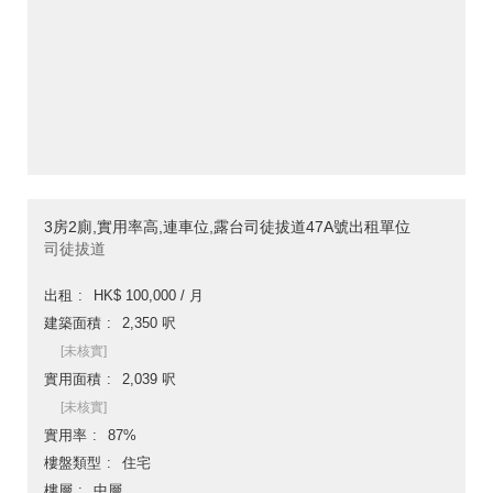
3房2廁,實用率高,連車位,露台司徒拔道47A號出租單位
司徒拔道
出租
HK$ 100,000 / 月
建築面積
2,350 呎
[未核實]
實用面積
2,039 呎
[未核實]
實用率
87%
樓盤類型
住宅
樓層
中層