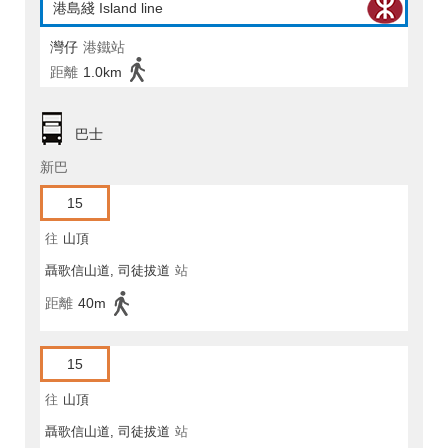
港島綫 Island line
灣仔
港鐵站
距離
1.0km
巴士
新巴
15
往
山頂
聶歌信山道, 司徒拔道
站
距離
40m
15
往
山頂
聶歌信山道, 司徒拔道
站