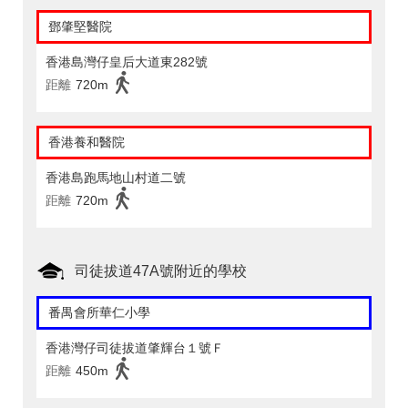
鄧肇堅醫院
香港島灣仔皇后大道東282號
距離
720m
香港養和醫院
香港島跑馬地山村道二號
距離
720m
司徒拔道47A號附近的學校
番禺會所華仁小學
香港灣仔司徒拔道肇輝台１號Ｆ
距離
450m