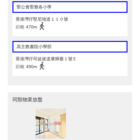
聖公會聖雅各小學
香港灣仔堅尼地道１１０號
距離
470m
高主教書院小學部
香港灣仔司徒拔道肇輝臺１號Ｅ
距離
490m
同類物業放盤