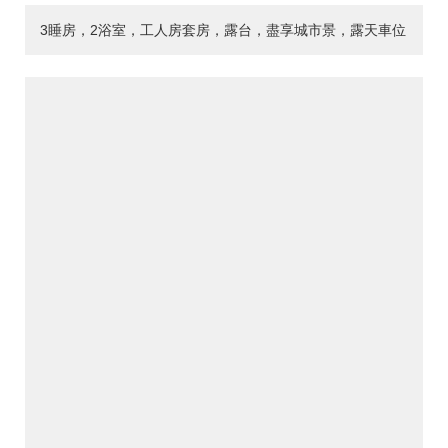
3睡房，2浴室，工人房套房，露台，盡享城市景，露天車位