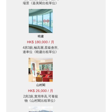
場景《嘉美閣出租單位》
曉廬
HK$ 180,000 / 月
4房3廁,極高層,星級會所,
連車位《曉廬出租單位》
山村閣
HK$ 26,000 / 月
2房2廁,實用率高,可養寵
物《山村閣出租單位》