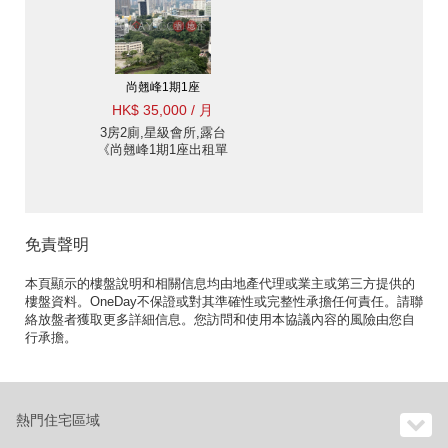
尚翹峰1期1座
HK$ 35,000 / 月
3房2廁,星級會所,露台
《尚翹峰1期1座出租單
位》
免責聲明
本頁顯示的樓盤說明和相關信息均由地產代理或業主或第三方提供的
樓盤資料。OneDay不保證或對其準確性或完整性承擔任何責任。請聯
絡放盤者獲取更多詳細信息。您訪問和使用本協議內容的風險由您自
行承擔。
熱門住宅區域