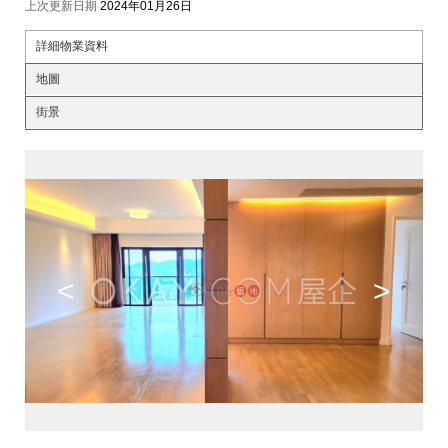
上次更新日期
2024年01月26日
詳細物業資料
地圖
街景
<
>