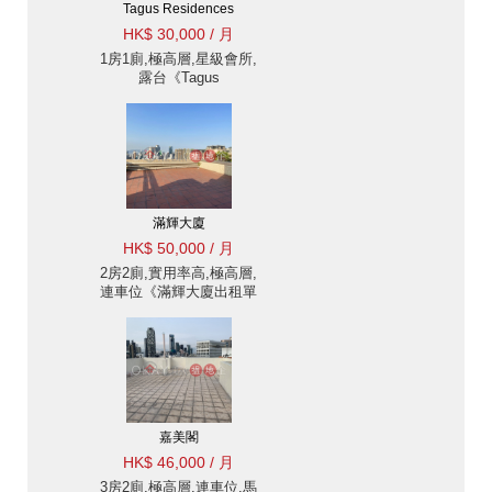
Tagus Residences
HK$ 30,000 / 月
1房1廁,極高層,星級會所,
露台《Tagus
Residences出租單位》
滿輝大廈
HK$ 50,000 / 月
2房2廁,實用率高,極高層,
連車位《滿輝大廈出租單
位》
嘉美閣
HK$ 46,000 / 月
3房2廁,極高層,連車位,馬