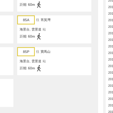
20
距離
60m
20
20
85A
往
筲箕灣
20
20
海景台, 雲景道
站
20
距離
60m
20
20
85P
往
寶馬山
20
20
海景台, 雲景道
站
20
距離
60m
201
201
201
201
20
20
20