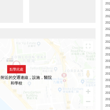
20
20
20
20
20
20
20
20
20
20
201
點擊此處
201
台附近的交通連線，設施，醫院
201
和學校
201
20
20
20