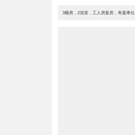
3睡房，2浴室，工人房套房，有蓋車位