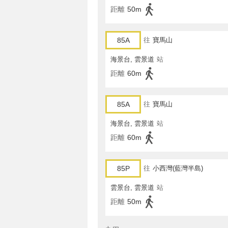
距離
50m
85A
往
寶馬山
海景台, 雲景道
站
距離
60m
85A
往
寶馬山
海景台, 雲景道
站
距離
60m
85P
往
小西灣(藍灣半島)
雲景台, 雲景道
站
距離
50m