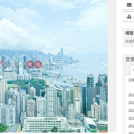
樓盤
此物
雲
>
日
20
20
20
20
202