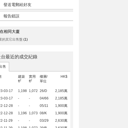
發送電郵給好友
報告錯誤
在相同大廈
業的其它出售盤
(1)
景台最近的成交紀錄
出售
期
建築
實用
樓層/
HK$
2
2
ft
ft
單位
23-03-17
1,198
1,072
26/D
2,185萬
23-03-17
-
-
04/66
2,185萬
22-12-28
-
-
05/11
1,900萬
22-12-28
1,196
1,073
08/K
1,900萬
2-11-29
-
-
03/29
2,630萬