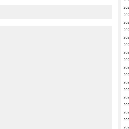
202
20
20
20
20
20
20
20
20
20
20
20
20
20
20
20
20
20