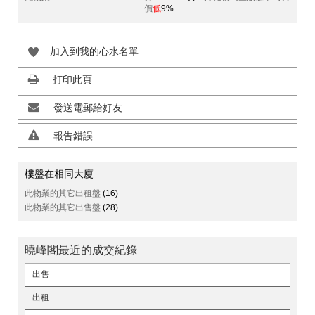
價
低
9%
加入到我的心水名單
打印此頁
發送電郵給好友
報告錯誤
樓盤在相同大廈
此物業的其它出租盤
(16)
此物業的其它出售盤
(28)
曉峰閣最近的成交紀錄
出售
出租