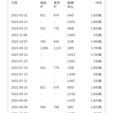
日期
建築
實用
樓層/
HK$
2
2
ft
ft
單位
2023-03-31
821
674
04/D
1,620萬
2023-03-13
-
-
L5/32
1,800萬
2023-03-13
931
776
08/B
1,800萬
2022-11-08
-
-
L4/63
245萬
2022-10-07
783
642
21/B
1,580萬
2022-09-13
1,385
1,147
19/D
3,700萬
2022-09-13
-
-
L4/13
3,700萬
2022-07-25
-
-
L4/51
236萬
2022-07-15
931
776
15/B
1,950萬
2022-07-15
-
-
L3/49
200萬
2022-07-11
-
-
L4/67
220萬
2022-06-10
821
674
06/D
1,600萬
2022-06-10
-
-
L2/18
1,600萬
2022-06-09
-
-
L4/76
1,820萬
2022-06-09
938
769
30/C
1,820萬