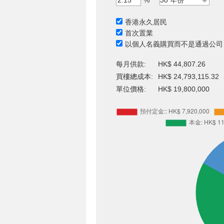
%
香港永久居民
首次置業
以個人名義購買而不是通過公司
每月供款:
HK$ 44,807.26
買樓總成本:
HK$ 24,793,115.32
單位價格:
HK$ 19,800,000