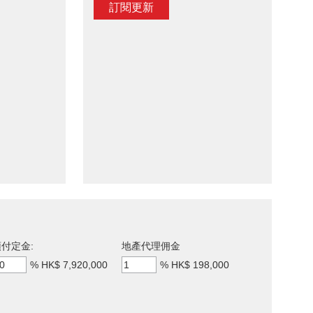
訂閱更新
付定金:
地產代理佣金
%
HK$ 7,920,000
%
HK$ 198,000