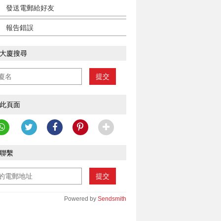
發送電郵給好友
報告錯誤
大廈搜尋
提交
此頁面
聯繫
提交
Powered by
Sendsmith