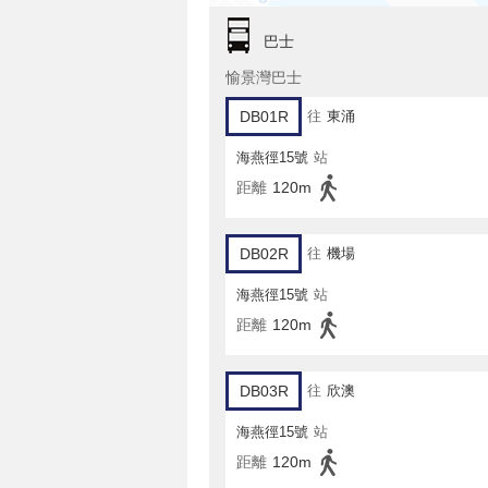
巴士
愉景灣巴士
DB01R
往
東涌
海燕徑15號
站
距離
120m
DB02R
往
機場
海燕徑15號
站
距離
120m
DB03R
往
欣澳
海燕徑15號
站
距離
120m