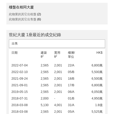
樓盤在相同大廈
此物業的其它出租盤
(2)
此物業的其它出售盤
(6)
世紀大廈 1座最近的成交紀錄
出售
日期
建築
實用
樓層/
HK$
2
2
ft
ft
單位
2022-07-04
2,565
2,001
22/A
6,800萬
2022-02-10
2,565
2,001
05/B
5,500萬
2021-09-24
2,565
2,001
18/B
6,500萬
2021-09-01
2,565
2,001
17/B
6,800萬
2019-05-15
2,565
2,001
06/A
6,050萬
2018-07-31
2,000
-
01/B
4,950萬
2018-03-08
5,130
4,001
31/A
1.8億
2018-03-08
2,565
2,001
05/A
5,525萬