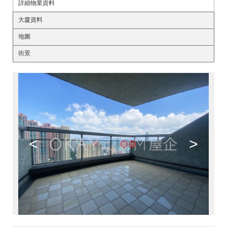
詳細物業資料
大廈資料
地圖
街景
<
>