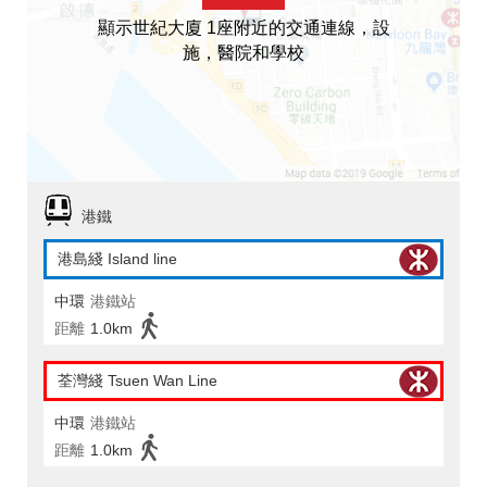
顯示世紀大廈 1座附近的交通連線，設
施，醫院和學校
港鐵
港島綫 Island line
中環
港鐵站
距離
1.0km
荃灣綫 Tsuen Wan Line
中環
港鐵站
距離
1.0km