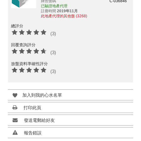
牌照號碼
C-036846
已驗證地產代理
註冊時間
2019年11月
此地產代理的其他盤 (3268)
總評分
(3)
回覆查詢評分
(3)
放盤資料準確性評分
(3)
加入到我的心水名單
打印此頁
發送電郵給好友
報告錯誤