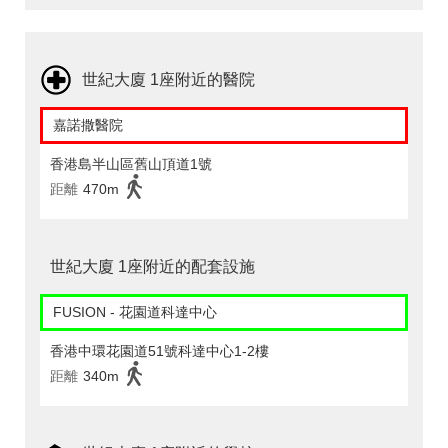
世紀大廈 1座附近的醫院
嘉諾撒醫院
香港島半山區舊山頂道1號
距離
470m
世紀大廈 1座附近的配套設施
FUSION - 花園道科達中心
香港中環花園道51號科達中心1-2樓
距離
340m