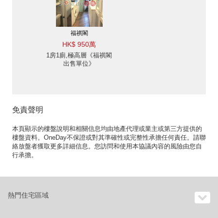
福祺閣
HK$ 950萬
1房1廁,極高層《福祺閣
出售單位》
免責聲明
本頁顯示的樓盤說明和相關信息均由地產代理或業主或第三方提供的
樓盤資料。OneDay不保證或對其準確性或完整性承擔任何責任。請聯
絡放盤者獲取更多詳細信息。您訪問和使用本協議內容的風險由您自
行承擔。
熱門住宅區域