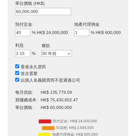
單位價格 (HK$)
預付定金:
地產代理佣金
%
HK$ 24,000,000
%
HK$ 600,000
利息
條款
%
香港永久居民
首次置業
以個人名義購買而不是通過公司
每月供款:
HK$ 135,779.59
買樓總成本:
HK$ 75,430,652.47
單位價格:
HK$ 60,000,000