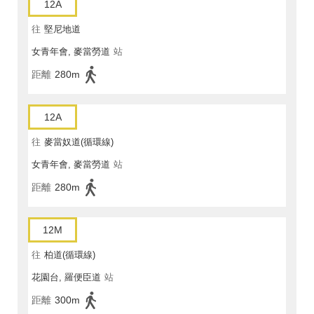
12A
往
堅尼地道
女青年會, 麥當勞道
站
距離
280m
12A
往
麥當奴道(循環線)
女青年會, 麥當勞道
站
距離
280m
12M
往
柏道(循環線)
花園台, 羅便臣道
站
距離
300m