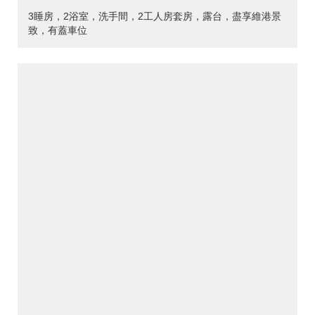
3睡房，2浴室，洗手間，2工人房套房，露台，盡享維港景
致，有蓋車位