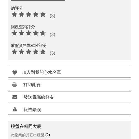
總評分
(3)
回覆查詢評分
(3)
放盤資料準確性評分
(3)
加入到我的心水名單
打印此頁
發送電郵給好友
報告錯誤
樓盤在相同大廈
此物業的其它出租盤
(2)