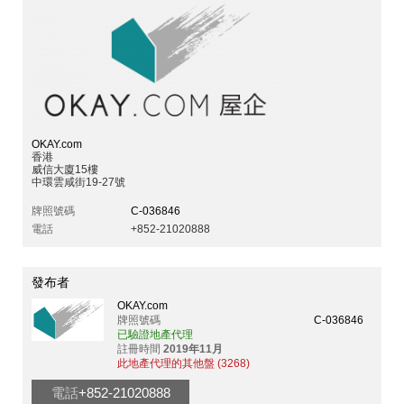
OKAY.com
香港
威信大廈15樓
中環雲咸街19-27號
牌照號碼
C-036846
電話
+852-21020888
發布者
OKAY.com
牌照號碼
C-036846
已驗證地產代理
註冊時間
2019年11月
此地產代理的其他盤 (3268)
電話
+852-21020888