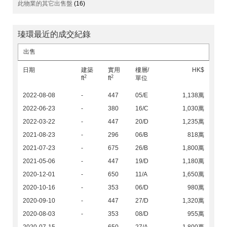
此物業的其它出售盤
(16)
瑧環最近的成交紀錄
出售
日期
建築
實用
樓層/
HK$
2
2
ft
ft
單位
2022-08-08
-
447
05/E
1,138萬
2022-06-23
-
380
16/C
1,030萬
2022-03-22
-
447
20/D
1,235萬
2021-08-23
-
296
06/B
818萬
2021-07-23
-
675
26/B
1,800萬
2021-05-06
-
447
19/D
1,180萬
2020-12-01
-
650
11/A
1,650萬
2020-10-16
-
353
06/D
980萬
2020-09-10
-
447
27/D
1,320萬
2020-08-03
-
353
08/D
955萬