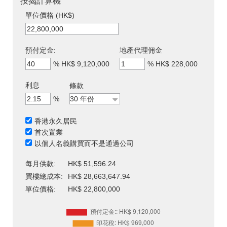
按揭計算機
單位價格 (HK$)
預付定金:
地產代理佣金
%
HK$ 9,120,000
%
HK$ 228,000
利息
條款
%
香港永久居民
首次置業
以個人名義購買而不是通過公司
每月供款:
HK$ 51,596.24
買樓總成本:
HK$ 28,663,647.94
單位價格:
HK$ 22,800,000