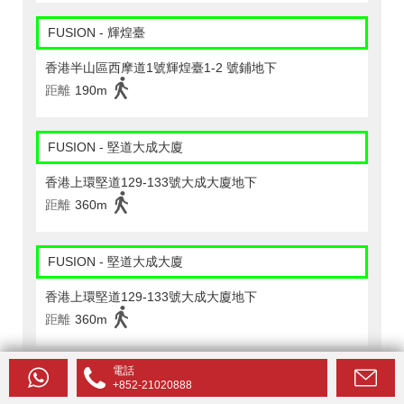
FUSION - 輝煌臺
香港半山區西摩道1號輝煌臺1-2 號鋪地下
距離
190m
FUSION - 堅道大成大廈
香港上環堅道129-133號大成大廈地下
距離
360m
FUSION - 堅道大成大廈
香港上環堅道129-133號大成大廈地下
距離
360m
電話
PARKNSHOP - 中環大廈
+852-21020888