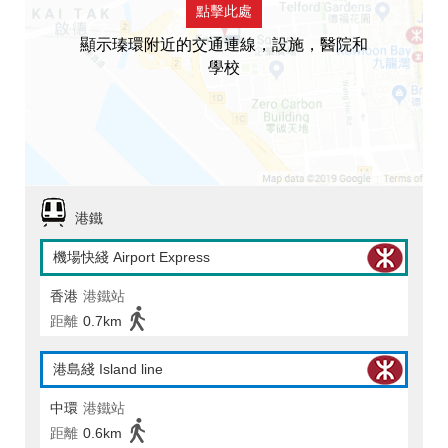
點擊此處
顯示瑧環附近的交通連線，設施，醫院和
學校
港鐵
機場快綫 Airport Express
香港
港鐵站
距離
0.7km
港島綫 Island line
中環
港鐵站
距離
0.6km