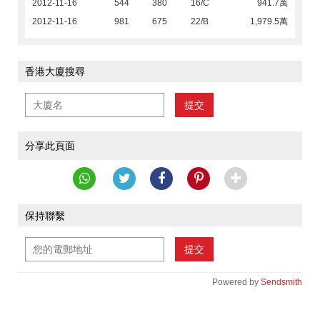
2012-11-16
544
380
16/C
941.7萬
2012-11-16
981
675
22/B
1,979.5萬
香港大廈搜尋
提交
分享此頁面
保持聯繫
提交
Powered by
Sendsmith