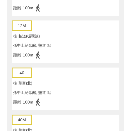
距離
100m
12M
往
柏道(循環線)
孫中山紀念館, 堅道
站
距離
100m
40
往
華富(北)
孫中山紀念館, 堅道
站
距離
100m
40M
往
華富(北)