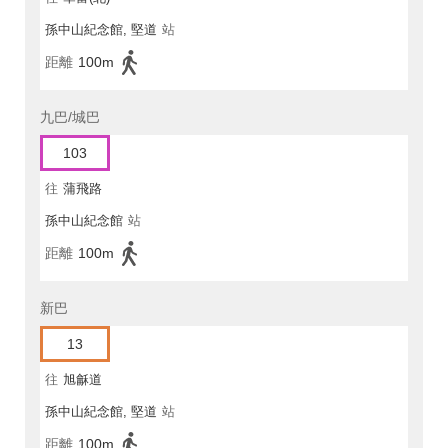
孫中山紀念館, 堅道
站
距離
100m
九巴/城巴
103
往
蒲飛路
孫中山紀念館
站
距離
100m
新巴
13
往
旭龢道
孫中山紀念館, 堅道
站
距離
100m