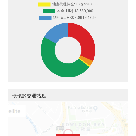
瑧環的交通站點