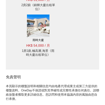
2房2廁《錦輝大廈出租單
位》
雨時大廈
HK$ 54,000 / 月
1房1廁,極高層,海景《雨
時大廈出租單位》
免責聲明
本頁顯示的樓盤說明和相關信息均由地產代理或業主或第三方提供的
樓盤資料。OneDay不保證或對其準確性或完整性承擔任何責任。請聯
絡放盤者獲取更多詳細信息。您訪問和使用本協議內容的風險由您自
行承擔。