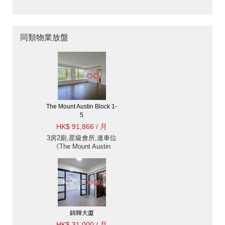
同類物業放盤
The Mount Austin Block 1-
5
HK$ 91,866 / 月
3房2廁,星級會所,連車位
《The Mount Austin
Block 1-5出租單位》
錦輝大廈
HK$ 31,000 / 月