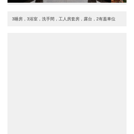
3睡房，3浴室，洗手間，工人房套房，露台，2有蓋車位