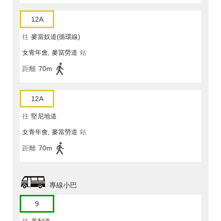
12A
往
麥當奴道(循環線)
女青年會, 麥當勞道
站
距離
70m
12A
往
堅尼地道
女青年會, 麥當勞道
站
距離
70m
專線小巴
9