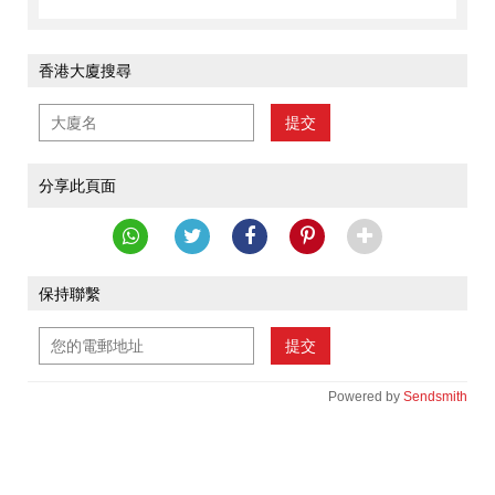
香港大廈搜尋
提交
分享此頁面
保持聯繫
提交
Powered by
Sendsmith