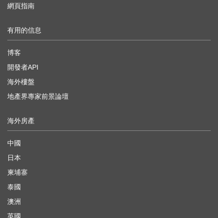
網頁指南
有用的信息
博客
開發者API
海外樓盤
地產界專家前景論壇
海外房產
中國
日本
柬埔寨
泰國
澳洲
英國