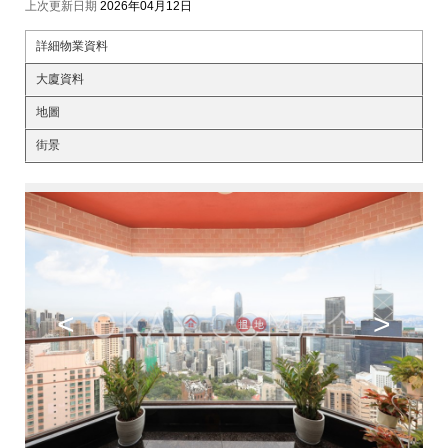
上次更新日期
2026年04月12日
詳細物業資料
大廈資料
地圖
街景
<
>