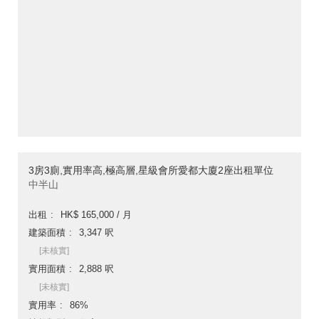
3房3廁,實用率高,極高層,星級會所愛都大廈2座出租單位
中半山
出租
HK$ 165,000 / 月
建築面積
3,347 呎
[未核實]
實用面積
2,888 呎
[未核實]
實用率
86%