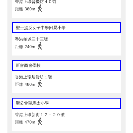
香港上環普慶坊４０號
距離
380m
聖士提反女子中學附屬小學
香港柏道三十三號
距離
240m
新會商會學校
香港上環居賢坊１號
距離
480m
聖公會聖馬太小學
香港上環新街１２－２０號
距離
470m