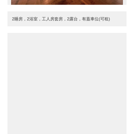
2睡房，2浴室，工人房套房，2露台，有蓋車位(可租)