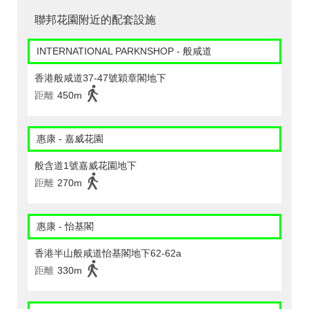
聯邦花園附近的配套設施
INTERNATIONAL PARKNSHOP - 般咸道
香港般咸道37-47號穎章閣地下
距離
450m
惠康 - 嘉威花園
般含道1號嘉威花園地下
距離
270m
惠康 - 怡基閣
香港半山般咸道怡基閣地下62-62a
距離
330m