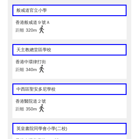
般咸道官立小學
香港般咸道９號Ａ
距離
320m
天主教總堂區學校
香港中環律打街
距離
340m
中西區聖安多尼學校
香港醫院道２號
距離
350m
英皇書院同學會小學(二校)