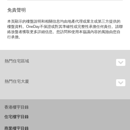
免責聲明
本頁顯示的樓盤說明和相關信息均由地產代理或業主或第三方提供的
樓盤資料。OneDay不保證或對其準確性或完整性承擔任何責任。請聯
絡放盤者獲取更多詳細信息。您訪問和使用本協議內容的風險由您自
行承擔。
熱門住宅區域
熱門住宅大廈
香港樓宇目錄
住宅樓宇目錄
商業樓宇目錄