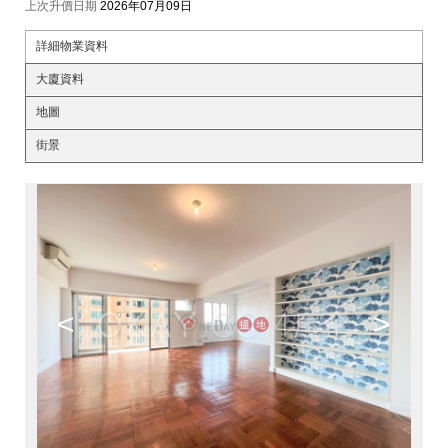
上次升價日期
2026年07月09日
詳細物業資料
大廈資料
地圖
街景
<
>