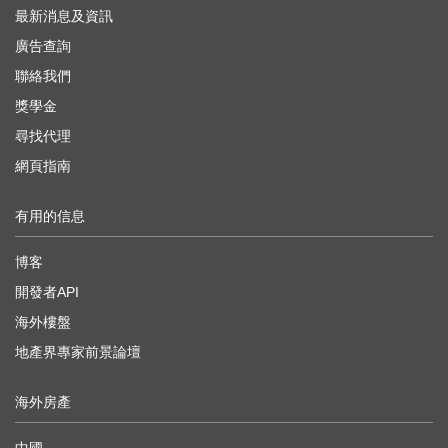
最新消息及資訊
廣告查詢
聯絡我們
獎學金
尋找代理
網頁指南
有用的信息
博客
開發者API
海外樓盤
地產界專家前景論壇
海外房產