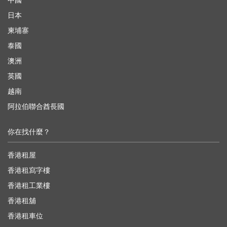
中國
日本
柬埔寨
泰國
澳洲
英國
越南
阿拉伯聯合酋長國
你在找什麼？
香港租屋
香港租寫字樓
香港租工業樓
香港租舖
香港租車位