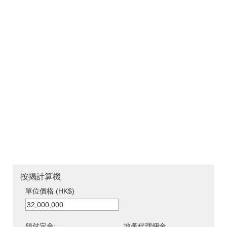
按揭計算機
單位價格 (HK$)
預付定金:
地產代理佣金