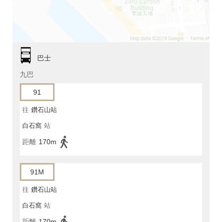
巴士
九巴
91
往
鑽石山站
白石窩
站
距離
170m
91M
往
鑽石山站
白石窩
站
距離
170m