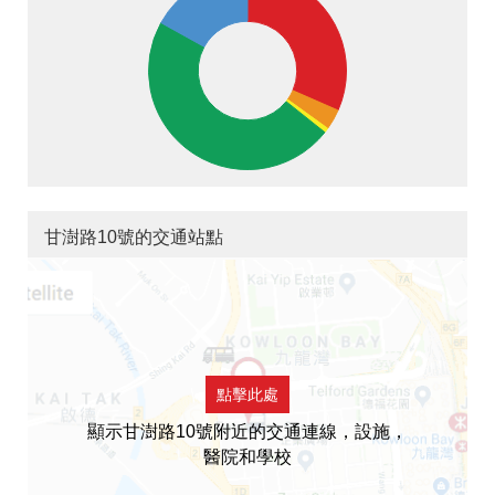
甘澍路10號的交通站點
點擊此處
顯示甘澍路10號附近的交通連線，設施，
醫院和學校