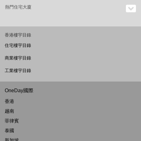
熱門住宅大廈
香港樓宇目錄
住宅樓宇目錄
商業樓宇目錄
工業樓宇目錄
OneDay國際
香港
越南
菲律賓
泰國
新加坡