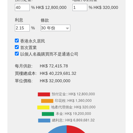
%
HK$ 12,800,000
%
HK$ 320,000
利息
條款
%
香港永久居民
首次置業
以個人名義購買而不是通過公司
每月供款:
HK$ 72,415.78
買樓總成本:
HK$ 40,229,681.32
單位價格:
HK$ 32,000,000