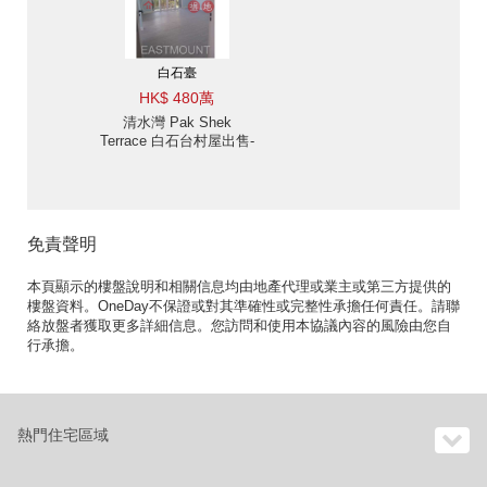
白石臺
HK$ 480萬
清水灣 Pak Shek
Terrace 白石台村屋出售-
單邊, 開揚景 出售單位
免責聲明
本頁顯示的樓盤說明和相關信息均由地產代理或業主或第三方提供的
樓盤資料。OneDay不保證或對其準確性或完整性承擔任何責任。請聯
絡放盤者獲取更多詳細信息。您訪問和使用本協議內容的風險由您自
行承擔。
熱門住宅區域