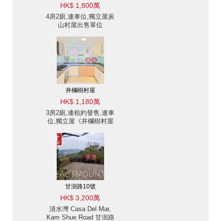
HK$ 1,800萬
4房2廁,連車位,獨立屋炭
山村屋出售單位
井欄樹村屋
HK$ 1,180萬
3房2廁,連租約發售,連車
位,獨立屋《井欄樹村屋
出售單位》
甘澍路10號
HK$ 3,200萬
清水灣 Casa Del Mar,
Kam Shue Road 甘澍路