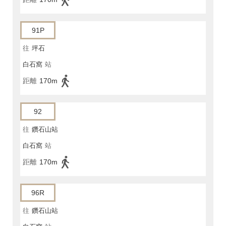
91P
往
坪石
白石窩
站
距離
170m
92
往
鑽石山站
白石窩
站
距離
170m
96R
往
鑽石山站