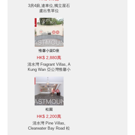
3房4廁,連車位,獨立屋石
盧出售單位
惟馨小築D座
HK$ 2,880萬
清水灣 Fragrant Villas, A
Kung Wan 亞公灣惟馨小
築別墅出售-理想花園, 泳
池 出售單位
松園
HK$ 2,200萬
清水灣 Pine Villas,
Clearwater Bay Road 松
園別墅出售-數分鐘車程