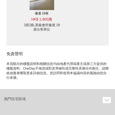
傲瀧 18座
HK$ 1,800萬
3房2廁,星級會所傲瀧 18
座出售單位
免責聲明
本頁顯示的樓盤說明和相關信息均由地產代理或業主或第三方提供的
樓盤資料。OneDay不保證或對其準確性或完整性承擔任何責任。請聯
絡放盤者獲取更多詳細信息。您訪問和使用本協議內容的風險由您自
行承擔。
熱門住宅區域