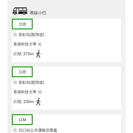
專線小巴
11B
往
彩虹站(龍翔道)
香港科技大學
站
距離
370m
11B
往
彩虹站(龍翔道)
香港科技大學
站
距離
330m
11M
往
坑口站公共運輸交匯處