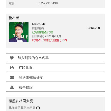
電話
+852-27910498
發布者
Marco Ma
牌照號碼
E-064258
已驗證地產代理
註冊時間
2021年01月
此地產代理的其他盤 (332)
加入到我的心水名單
打印此頁
發送電郵給好友
報告錯誤
樓盤在相同大廈
此物業的其它出租盤
(7)