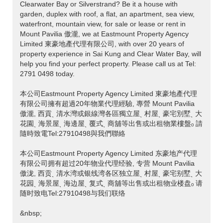
Clearwater Bay or Silverstrand? Be it a house with
garden, duplex with roof, a flat, an apartment, sea view,
waterfront, mountain view, for sale or lease or rent in
Mount Pavilia 傲瀧, we at Eastmount Property Agency
Limited 東豪地產代理有限公司, with over 20 years of
property experience in Sai Kung and Clear Water Bay, will
help you find your perfect property. Please call us at Tel:
2791 0498 today.
本公司Eastmount Property Agency Limited 東豪地產代理
有限公司擁有超過20年物業代理經驗, 專營 Mount Pavilia
傲瀧, 西貢ˎ 清水灣或銀線灣各區獨立屋ˎ 村屋ˎ 豪宅別墅ˎ 大
花園ˎ 海景屋ˎ 海邊屋ˎ 覆式ˎ 商舖等出售或出租物業樓盤ₒ 請
隨時致電Tel:27910498與我們聯絡
本公司Eastmount Property Agency Limited 东豪地产代理
有限公司拥有超过20年物业代理经验, 专营 Mount Pavilia
傲泷, 西贡ˎ 清水湾或银线湾各区独立屋ˎ 村屋ˎ 豪宅别墅ˎ 大
花园ˎ 海景屋ˎ 海边屋ˎ 复式ˎ 商舖等出售或出租物业楼盘ₒ 请
随时致电Tel:27910498与我们联络
&nbsp;