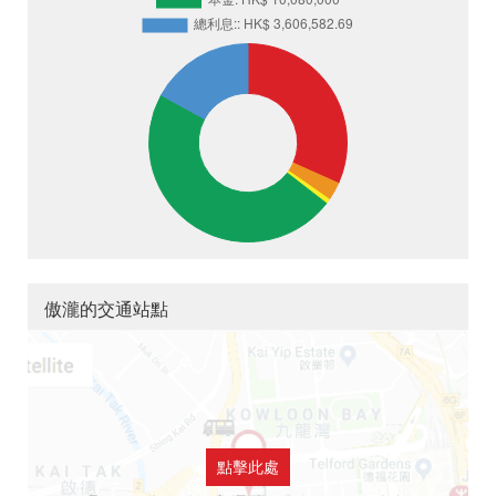
傲瀧的交通站點
點擊此處