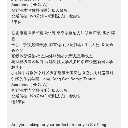
Academy（HKGTA）
鄰近清水灣鄉村俱樂部私人會所
交通便捷, 約8分鐘車程到達坑口地鐵站
1車位
低密度豪宅优尚豪宅地段,坐享清幽怡人的明媚环境, 翠峦环
抱
全新, 景致宽阔开扬, 独立偏厅, 3房(1套)+1工人房, 厨房设
备齐全
顶级休閒设施-有室内外泳池超大型儿童游戏室
与世界级着名学府-香港科技大学及多所名声极盛的国际学
校为邻
8分钟车程到达全球首家汇聚两大国际知名高尔夫球及网球
训练的体育学院 Hong Kong Golf &amp; Tennis
Academy（HKGTA）
邻近清水湾乡村俱乐部私人会所
交通便捷, 约8分钟车程到达坑口地铁站
连1车位
___________________________________________________
Are you looking for your perfect property in Sai Kung,