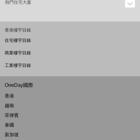
熱門住宅大廈
香港樓宇目錄
住宅樓宇目錄
商業樓宇目錄
工業樓宇目錄
OneDay國際
香港
越南
菲律賓
泰國
新加坡