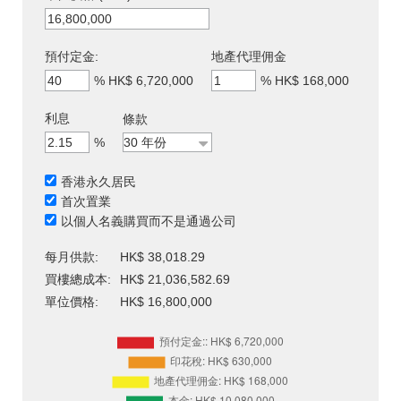
預付定金:
地產代理佣金
%
HK$ 6,720,000
%
HK$ 168,000
利息
條款
%
香港永久居民
首次置業
以個人名義購買而不是通過公司
每月供款:
HK$ 38,018.29
買樓總成本:
HK$ 21,036,582.69
單位價格:
HK$ 16,800,000