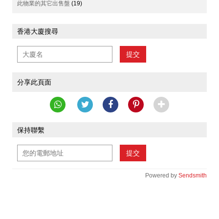
此物業的其它出售盤
(19)
香港大廈搜尋
提交
分享此頁面
保持聯繫
提交
Powered by
Sendsmith