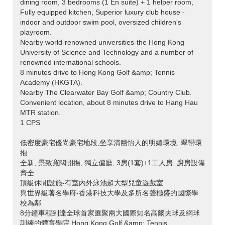
dining room, 3 bedrooms (1 En suite) + 1 helper room,
Fully equipped kitchen, Superior luxury club house -
indoor and outdoor swim pool, oversized children's
playroom.
Nearby world-renowned universities-the Hong Kong
University of Science and Technology and a number of
renowned international schools.
8 minutes drive to Hong Kong Golf &amp; Tennis
Academy (HKGTA).
Nearby The Clearwater Bay Golf &amp; Country Club.
Convenient location, about 8 minutes drive to Hang Hau
MTR station.
1 CPS
低密度豪宅優尚豪宅地段,坐享清幽怡人的明媚環境, 翠巒環
抱
全新, 景致寬闊開揚, 獨立偏廳, 3房(1套)+1工人房, 廚房設備
齊全
頂級休閒設施-有室內外泳池超大型兒童遊戲室
與世界級著名學府-香港科技大學及多所名聲極盛的國際學
校為鄰
8分鐘車程到達全球首家匯聚兩大國際知名高爾夫球及網球
訓練的體育學院 Hong Kong Golf &amp; Tennis