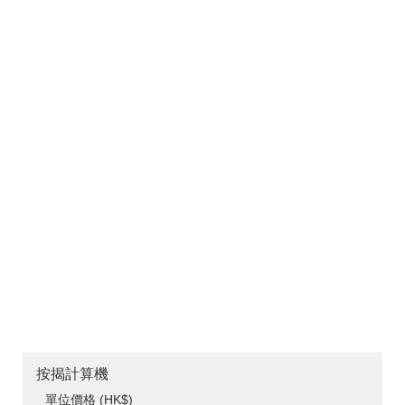
按揭計算機
單位價格 (HK$)