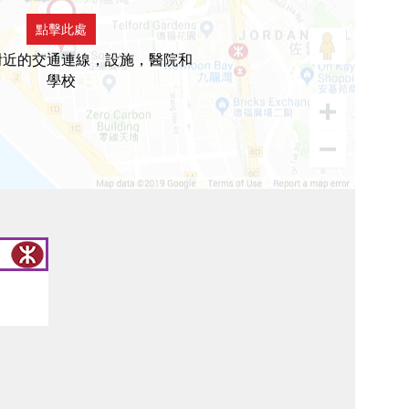
點擊此處
附近的交通連線，設施，醫院和
學校