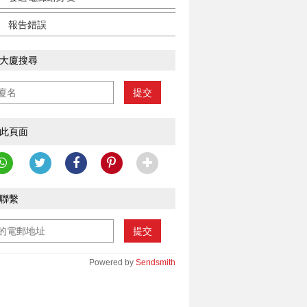
報告錯誤
大廈搜尋
提交
________________________
此頁面
聯繫
提交
Powered by
Sendsmith