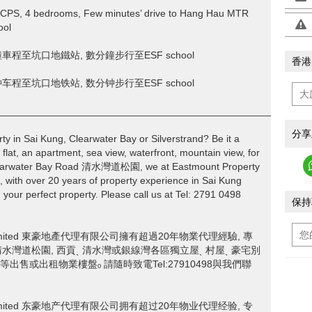
g, CPS, 4 bedrooms, Few minutes’ drive to Hang Hau MTR
ool
分鐘車程至坑口地鐵站, 數分鐘步行至ESF school
香港
分钟车程至坑口地铁站, 数分钟步行至ESF school
________________________________________________________
分享
rty in Sai Kung, Clearwater Bay or Silverstrand? Be it a
 flat, an apartment, sea view, waterfront, mountain view, for
s, Clearwater Bay Road 清水灣道松園, we at Eastmount Property
over 20 years of property experience in Sai Kung
 your perfect property. Please call us at Tel: 2791 0498
保持
ncy Limited 東豪地產代理有限公司擁有超過20年物業代理經驗, 專
Bay Road 清水灣道松園, 西貢ˎ 清水灣或銀線灣各區獨立屋ˎ 村屋ˎ 豪宅別
商舖等出售或出租物業樓盤ₒ 請隨時致電Tel:27910498與我們聯
ncy Limited 东豪地产代理有限公司拥有超过20年物业代理经验, 专