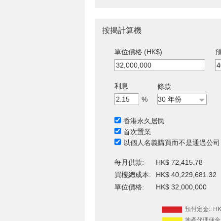
按揭計算機
單位價格 (HK$)
預
利息
條款
%
香港永久居民
首次置業
以個人名義購買而不是通過公司
每月供款:
HK$ 72,415.78
買樓總成本:
HK$ 40,229,681.32
單位價格:
HK$ 32,000,000