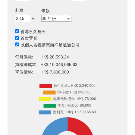
利息
條款
%
香港永久居民
首次置業
以個人名義購買而不是通過公司
每月供款:
HK$ 20,593.24
買樓總成本:
HK$ 10,046,065.63
單位價格:
HK$ 7,800,000