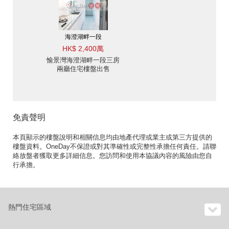
海澄湖畔一段
HK$ 2,400萬
愉景灣海澄湖畔一段三房
兩廳住宅樓盤出售
免責聲明
本頁顯示的樓盤說明和相關信息均由地產代理或業主或第三方提供的
樓盤資料。OneDay不保證或對其準確性或完整性承擔任何責任。請聯
絡放盤者獲取更多詳細信息。您訪問和使用本協議內容的風險由您自
行承擔。
熱門住宅區域