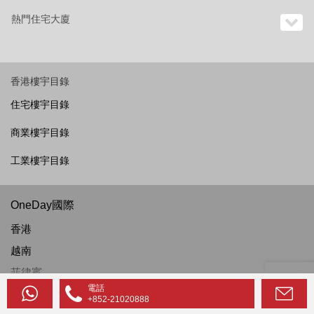
熱門住宅大廈
香港樓宇目錄
住宅樓宇目錄
商業樓宇目錄
工業樓宇目錄
OneDay國際
香港
越南
菲律賓
電話
泰國
+852-21020888