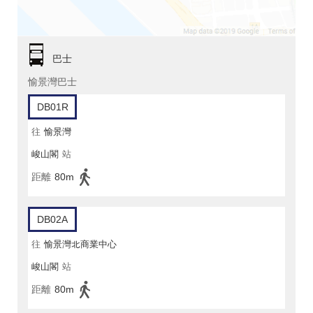
巴士
愉景灣巴士
DB01R
往
愉景灣
峻山閣
站
距離
80m
DB02A
往
愉景灣北商業中心
峻山閣
站
距離
80m