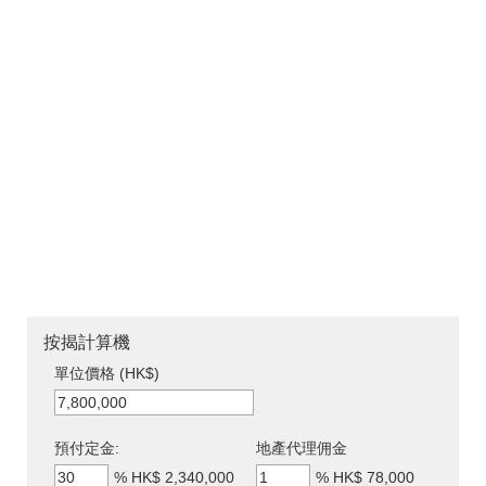
按揭計算機
單位價格 (HK$)
預付定金:
地產代理佣金
%
HK$ 2,340,000
%
HK$ 78,000