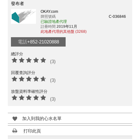
發布者
OKAY.com
牌照號碼
C-036846
已驗證地產代理
註冊時間
2019年11月
此地產代理的其他盤 (3268)
電話
+852-21020888
總評分
(3)
回覆查詢評分
(3)
放盤資料準確性評分
(3)
加入到我的心水名單
打印此頁