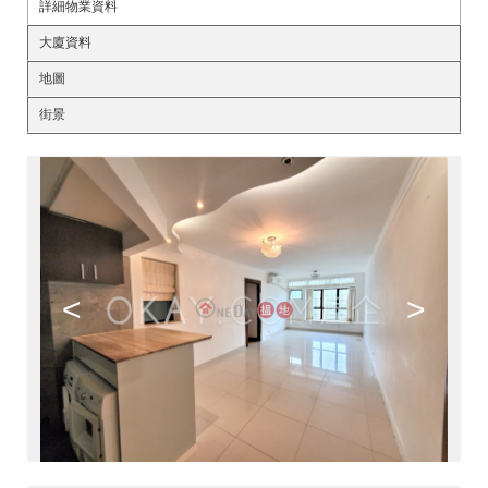
詳細物業資料
大廈資料
地圖
街景
<
>