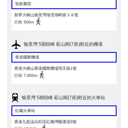
智新書院
新界大嶼山愉景灣海澄湖畔路３８號
距離
500m
愉景灣 5期頤峰 菘山閣(7座)附近的機場
香港國際機場
香港大嶼山香港國際機場翔天路1號
距離
7,800m
愉景灣 5期頤峰 菘山閣(7座)附近的火車站
紅磡火車站
香港九龍油尖旺區紅磡灣暢運道8號