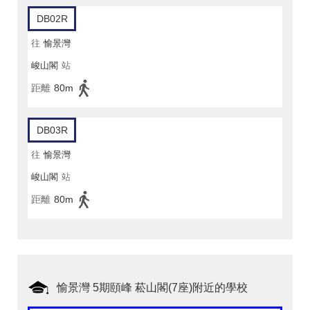
DB02R
往
愉景灣
峻山閣
站
距離
80m
DB03R
往
愉景灣
峻山閣
站
距離
80m
愉景灣 5期頤峰 菘山閣(7座)附近的學校