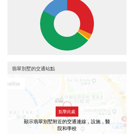
翡翠別墅的交通站點
點擊此處
顯示翡翠別墅附近的交通連線，設施，醫
院和學校