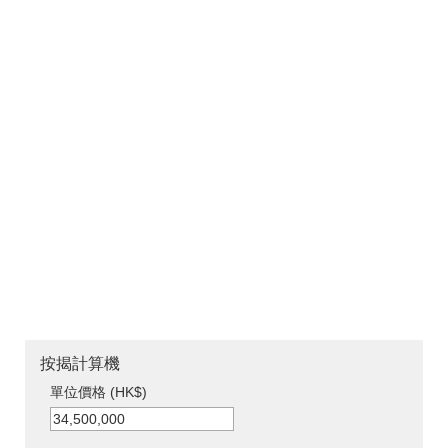
按揭計算機
單位價格 (HK$)