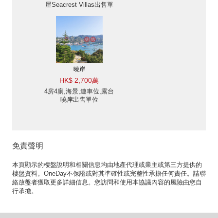
屋Seacrest Villas出售單
位
曉岸
HK$ 2,700萬
4房4廁,海景,連車位,露台
曉岸出售單位
免責聲明
本頁顯示的樓盤說明和相關信息均由地產代理或業主或第三方提供的
樓盤資料。OneDay不保證或對其準確性或完整性承擔任何責任。請聯
絡放盤者獲取更多詳細信息。您訪問和使用本協議內容的風險由您自
行承擔。