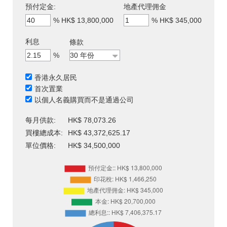
預付定金:
地產代理佣金
%
HK$ 13,800,000
%
HK$ 345,000
利息
條款
%
香港永久居民
首次置業
以個人名義購買而不是通過公司
每月供款:
HK$ 78,073.26
買樓總成本:
HK$ 43,372,625.17
單位價格:
HK$ 34,500,000