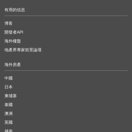
有用的信息
博客
開發者API
海外樓盤
地產界專家前景論壇
海外房產
中國
日本
柬埔寨
泰國
澳洲
英國
越南