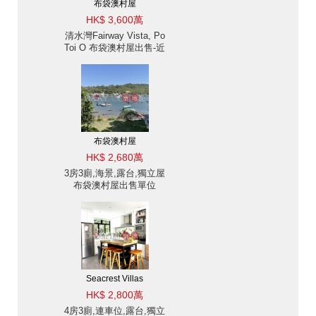
布袋澳村屋
HK$ 3,600萬
清水灣Fairway Vista, Po
Toi O 布袋澳村屋出售-近
Golf場, 近海灘 出售單位
布袋澳村屋
HK$ 2,680萬
3房3廁,海景,露台,獨立屋
布袋澳村屋出售單位
Seacrest Villas
HK$ 2,800萬
4房3廁,連車位,露台,獨立