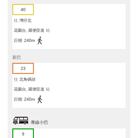
40
往
灣仔北
花園台, 羅便臣道
站
距離
240m
新巴
23
往
北角碼頭
花園台, 羅便臣道
站
距離
240m
專線小巴
9