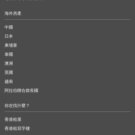
海外房產
中國
日本
柬埔寨
泰國
澳洲
英國
越南
阿拉伯聯合酋長國
你在找什麼？
香港租屋
香港租寫字樓