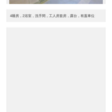
4睡房，2浴室，洗手間，工人房套房，露台，有蓋車位