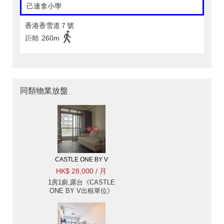
己連拿小學
香港香雪道７號
距離
260m
同類物業放盤
CASTLE ONE BY V
HK$ 28,000 / 月
1房1廁,露台《CASTLE
ONE BY V出租單位》