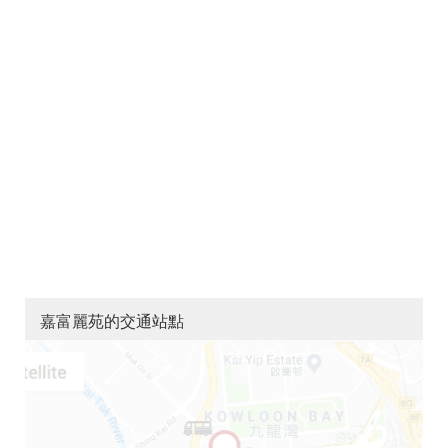
嘉富麗苑的交通站點