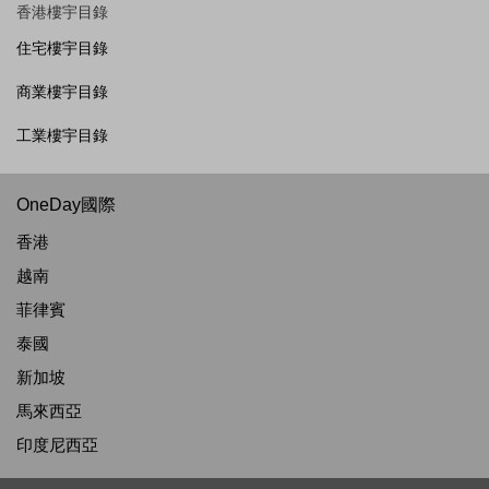
香港樓宇目錄
住宅樓宇目錄
商業樓宇目錄
工業樓宇目錄
OneDay國際
香港
越南
菲律賓
泰國
新加坡
馬來西亞
印度尼西亞