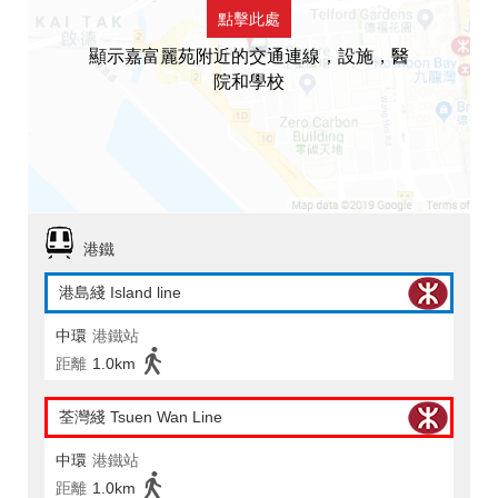
點擊此處
顯示嘉富麗苑附近的交通連線，設施，醫
院和學校
港鐵
港島綫 Island line
中環
港鐵站
距離
1.0km
荃灣綫 Tsuen Wan Line
中環
港鐵站
距離
1.0km