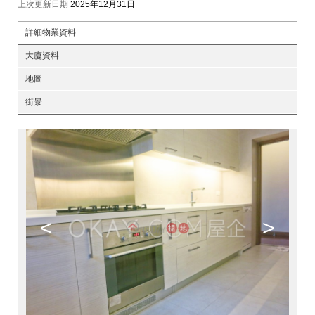
上次更新日期
2025年12月31日
詳細物業資料
大廈資料
地圖
街景
<
>