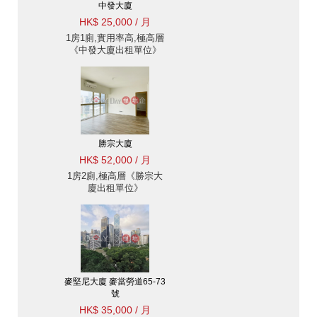
中發大廈
HK$ 25,000 / 月
1房1廁,實用率高,極高層
《中發大廈出租單位》
勝宗大廈
HK$ 52,000 / 月
1房2廁,極高層《勝宗大
廈出租單位》
麥堅尼大廈 麥當勞道65-73
號
HK$ 35,000 / 月