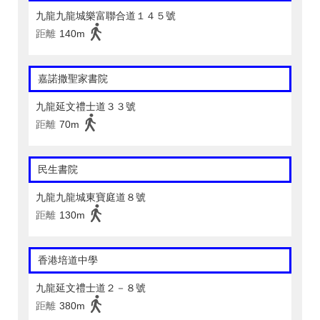
九龍九龍城樂富聯合道１４５號
距離
140m
嘉諾撒聖家書院
九龍延文禮士道３３號
距離
70m
民生書院
九龍九龍城東寶庭道８號
距離
130m
香港培道中學
九龍延文禮士道２－８號
距離
380m