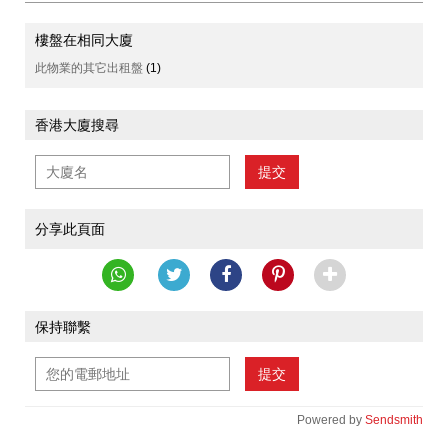
樓盤在相同大廈
此物業的其它出租盤
(1)
香港大廈搜尋
提交
分享此頁面
保持聯繫
提交
Powered by
Sendsmith