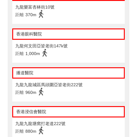
九龍樂富杏林街10號
距離
370m
香港眼科醫院
九龍何文田亞皆老街147k號
距離
1,000m
播道醫院
九龍九龍城區馬頭圍亞皆老街222號
距離
960m
香港浸信會醫院
九龍九龍塘窩打老道222號
距離
880m