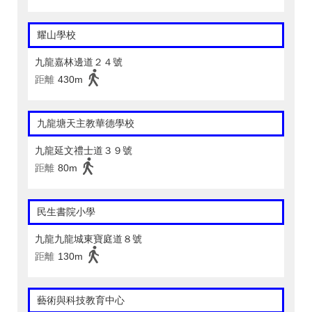
耀山學校
九龍嘉林邊道２４號
距離
430m
九龍塘天主教華德學校
九龍延文禮士道３９號
距離
80m
民生書院小學
九龍九龍城東寶庭道８號
距離
130m
藝術與科技教育中心