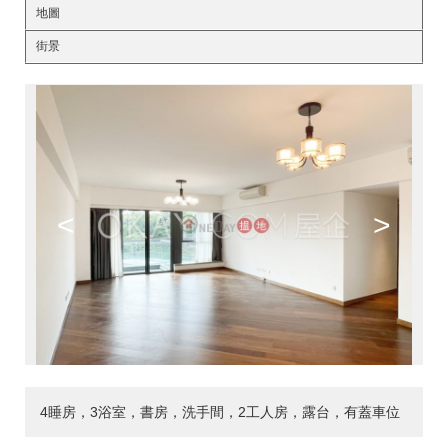
地圖
街景
<
>
4睡房，3浴室，書房，洗手間，2工人房，露台，有蓋車位