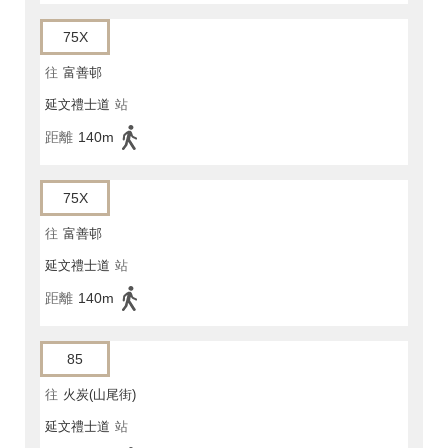
75X
往
富善邨
延文禮士道
站
距離
140m
75X
往
富善邨
延文禮士道
站
距離
140m
85
往
火炭(山尾街)
延文禮士道
站