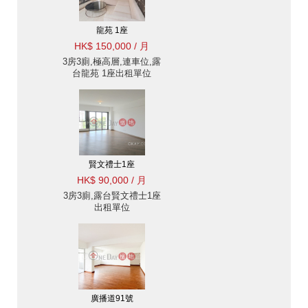
龍苑 1座
HK$ 150,000 / 月
3房3廁,極高層,連車位,露
台龍苑 1座出租單位
賢文禮士1座
HK$ 90,000 / 月
3房3廁,露台賢文禮士1座
出租單位
廣播道91號