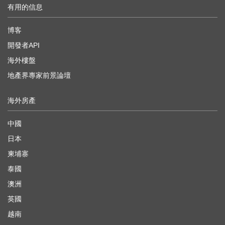
有用的信息
博客
開發者API
海外樓盤
地產界專家前景論壇
海外房產
中國
日本
柬埔寨
泰國
澳洲
英國
越南