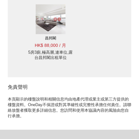
昌邦閣
HK$ 88,000 / 月
5房3廁,極高層,連車位,露
台昌邦閣出租單位
免責聲明
本頁顯示的樓盤說明和相關信息均由地產代理或業主或第三方提供的
樓盤資料。OneDay不保證或對其準確性或完整性承擔任何責任。請聯
絡放盤者獲取更多詳細信息。您訪問和使用本協議內容的風險由您自
行承擔。