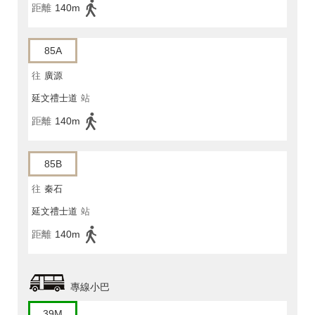
距離
140m
85A
往
廣源
延文禮士道
站
距離
140m
85B
往
秦石
延文禮士道
站
距離
140m
專線小巴
39M