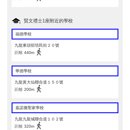
賢文禮士1座附近的學校
福德學校
九龍東頭邨培民街２０號
距離
440m
華德學校
九龍黃大仙聯合道１５０號
距離
200m
嘉諾撒聖家學校
九龍九龍城聯合道１０２號
距離
320m