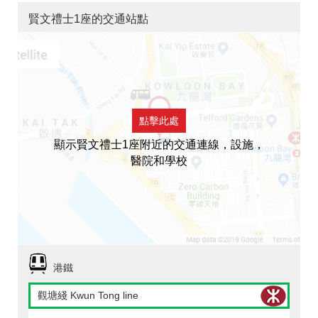
賢文禮士1座的交通站點
點擊此處
顯示賢文禮士1座附近的交通連線，設施，
醫院和學校
港鐵
觀塘綫 Kwun Tong line