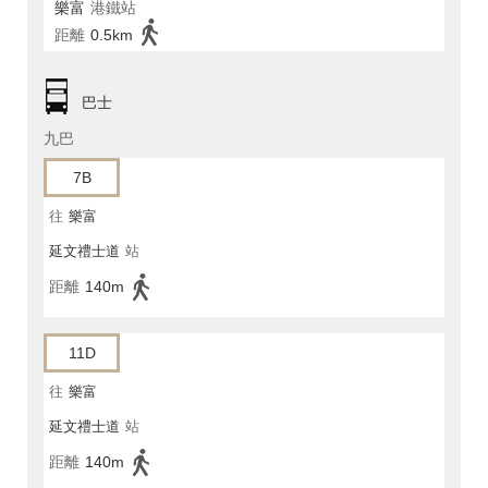
樂富
港鐵站
距離
0.5km
巴士
九巴
7B
往
樂富
延文禮士道
站
距離
140m
11D
往
樂富
延文禮士道
站
距離
140m