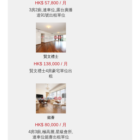
HK$ 57,800 / 月
3房2廁,連車位,露台廣播
道91號出租單位
賢文禮士
HK$ 138,000 / 月
賢文禮士4房豪宅單位出
租
懿薈
HK$ 80,000 / 月
4房3廁,極高層,星級會所,
連車位懿薈出租單位