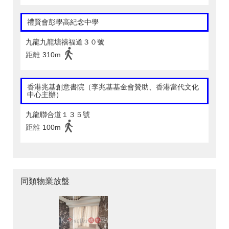
禮賢會彭學高紀念中學
九龍九龍塘禧福道３０號
距離
310m
香港兆基創意書院（李兆基基金會贊助、香港當代文化
中心主辦）
九龍聯合道１３５號
距離
100m
同類物業放盤