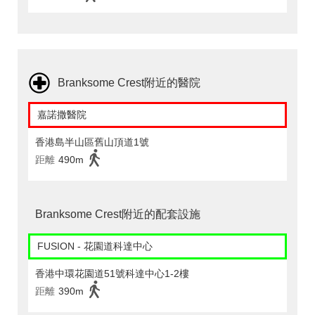
Branksome Crest附近的醫院
嘉諾撒醫院
香港島半山區舊山頂道1號
距離
490m
Branksome Crest附近的配套設施
FUSION - 花園道科達中心
香港中環花園道51號科達中心1-2樓
距離
390m