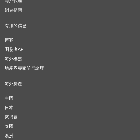
尋找代理
網頁指南
有用的信息
博客
開發者API
海外樓盤
地產界專家前景論壇
海外房產
中國
日本
柬埔寨
泰國
澳洲