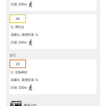
距離
330m
40
往
灣仔北
花園台, 羅便臣道
站
距離
330m
新巴
23
往
北角碼頭
花園台, 羅便臣道
站
距離
330m
專線小巴