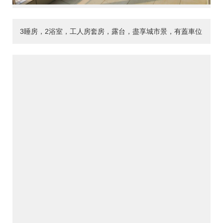
3睡房，2浴室，工人房套房，露台，盡享城市景，有蓋車位