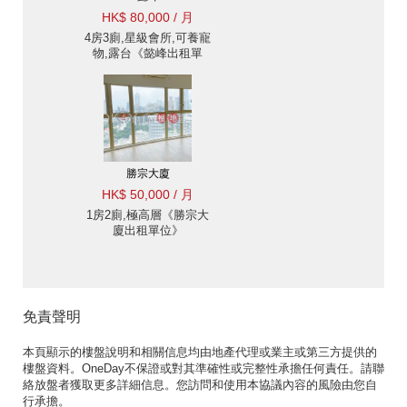
HK$ 80,000 / 月
4房3廁,星級會所,可養寵
物,露台《懿峰出租單
位》
勝宗大廈
HK$ 50,000 / 月
1房2廁,極高層《勝宗大
廈出租單位》
免責聲明
本頁顯示的樓盤說明和相關信息均由地產代理或業主或第三方提供的
樓盤資料。OneDay不保證或對其準確性或完整性承擔任何責任。請聯
絡放盤者獲取更多詳細信息。您訪問和使用本協議內容的風險由您自
行承擔。