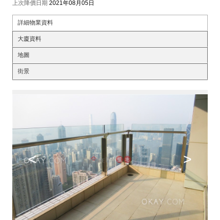
上次降價日期
2021年08月05日
詳細物業資料
大廈資料
地圖
街景
<
>