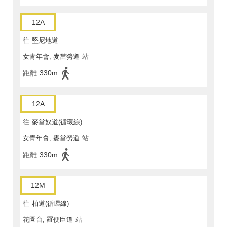
12A
往
堅尼地道
女青年會, 麥當勞道
站
距離
330m
12A
往
麥當奴道(循環線)
女青年會, 麥當勞道
站
距離
330m
12M
往
柏道(循環線)
花園台, 羅便臣道
站