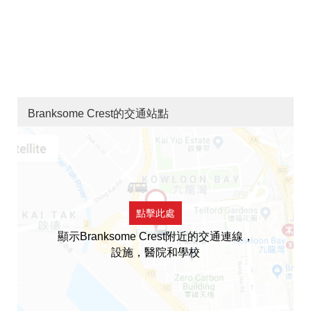
Branksome Crest的交通站點
點擊此處
顯示Branksome Crest附近的交通連線，
設施，醫院和學校