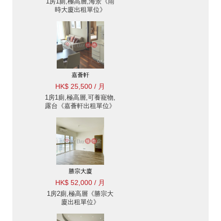
1房1廁,極高層,海景《雨
時大廈出租單位》
嘉薈軒
HK$ 25,500 / 月
1房1廁,極高層,可養寵物,
露台《嘉薈軒出租單位》
勝宗大廈
HK$ 52,000 / 月
1房2廁,極高層《勝宗大
廈出租單位》