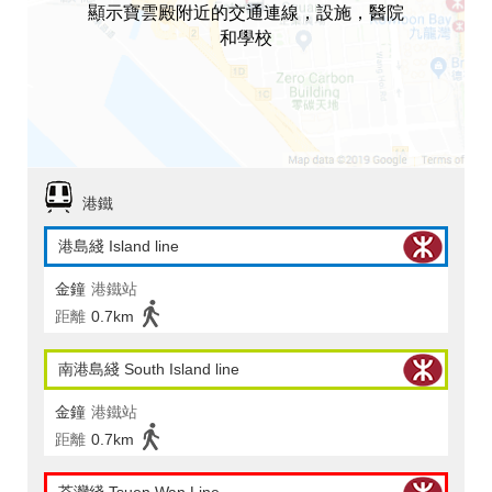
顯示寶雲殿附近的交通連線，設施，醫院
和學校
港鐵
港島綫 Island line
金鐘
港鐵站
距離
0.7km
南港島綫 South Island line
金鐘
港鐵站
距離
0.7km