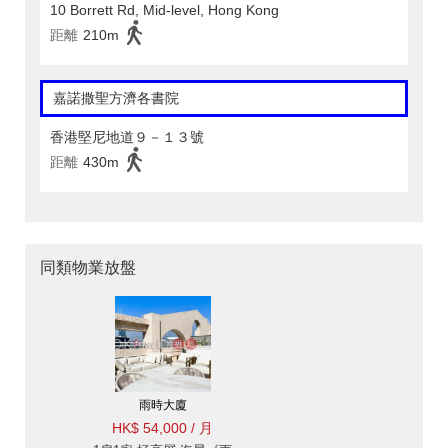
10 Borrett Rd, Mid-level, Hong Kong
距離
210m
嘉諾撒聖方濟各書院
香港堅尼地道９－１３號
距離
430m
同類物業放盤
雨時大廈
HK$ 54,000 / 月