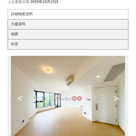
上次更新日期
2025年10月15日
詳細物業資料
大廈資料
地圖
街景
<
>