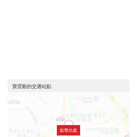
寶雲殿的交通站點
點擊此處