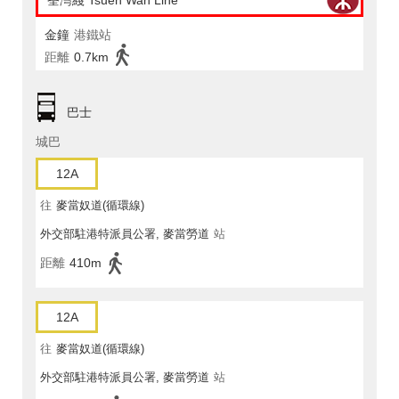
荃灣綫 Tsuen Wan Line
金鐘
港鐵站
距離
0.7km
巴士
城巴
12A
往
麥當奴道(循環線)
外交部駐港特派員公署, 麥當勞道
站
距離
410m
12A
往
麥當奴道(循環線)
外交部駐港特派員公署, 麥當勞道
站