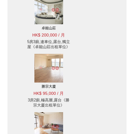
卓能山莊
HK$ 200,000 / 月
5房3廁,連車位,露台,獨立
屋《卓能山莊出租單位》
勝宗大廈
HK$ 95,000 / 月
3房2廁,極高層,露台《勝
宗大廈出租單位》