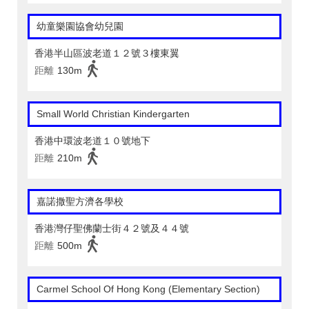
幼童樂園協會幼兒園
香港半山區波老道１２號３樓東翼
距離
130m
Small World Christian Kindergarten
香港中環波老道１０號地下
距離
210m
嘉諾撒聖方濟各學校
香港灣仔聖佛蘭士街４２號及４４號
距離
500m
Carmel School Of Hong Kong (Elementary Section)