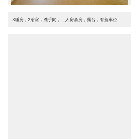
3睡房，2浴室，洗手間，工人房套房，露台，有蓋車位