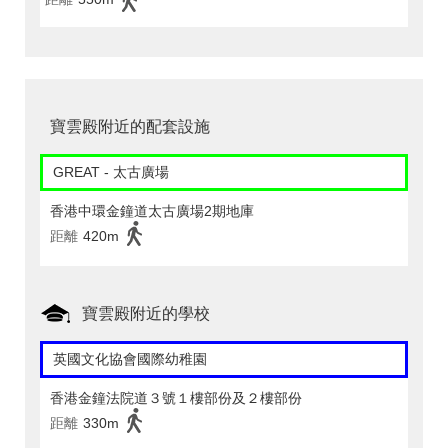
寶雲殿附近的配套設施
GREAT - 太古廣場
香港中環金鐘道太古廣場2期地庫
距離
420m
寶雲殿附近的學校
英國文化協會國際幼稚園
香港金鐘法院道３號１樓部份及２樓部份
距離
330m