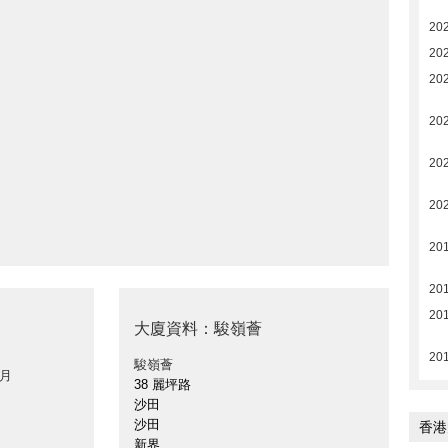
20
20
20
20
20
20
20
20
20
大廈資料：駿嶺薈
20
駿嶺薈
 月
38 麗坪路
沙田
沙田
香港
新界