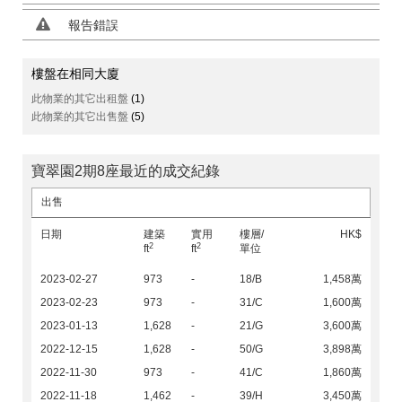
報告錯誤
樓盤在相同大廈
此物業的其它出租盤
(1)
此物業的其它出售盤
(5)
寶翠園2期8座最近的成交紀錄
出售
日期
建築
實用
樓層/
HK$
2
2
ft
ft
單位
2023-02-27
973
-
18/B
1,458萬
2023-02-23
973
-
31/C
1,600萬
2023-01-13
1,628
-
21/G
3,600萬
2022-12-15
1,628
-
50/G
3,898萬
2022-11-30
973
-
41/C
1,860萬
2022-11-18
1,462
-
39/H
3,450萬