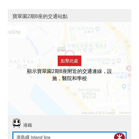
寶翠園2期8座的交通站點
點擊此處
顯示寶翠園2期8座附近的交通連線，設
施，醫院和學校
港鐵
港島綫 Island line