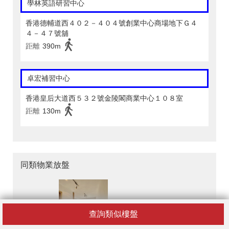
學林英語研習中心
香港德輔道西４０２－４０４號創業中心商場地下Ｇ４
４－４７號舖
距離
390m
卓宏補習中心
香港皇后大道西５３２號金陵閣商業中心１０８室
距離
130m
同類物業放盤
查詢類似樓盤