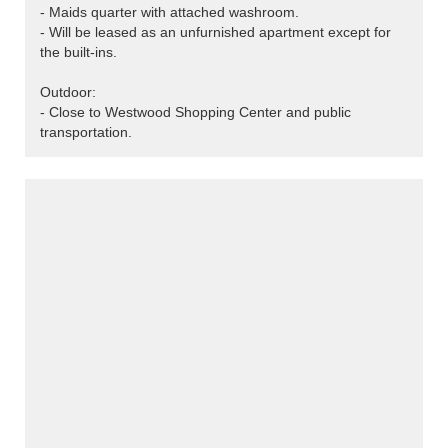
- Maids quarter with attached washroom.
- Will be leased as an unfurnished apartment except for
the built-ins.
Outdoor:
- Close to Westwood Shopping Center and public
transportation.