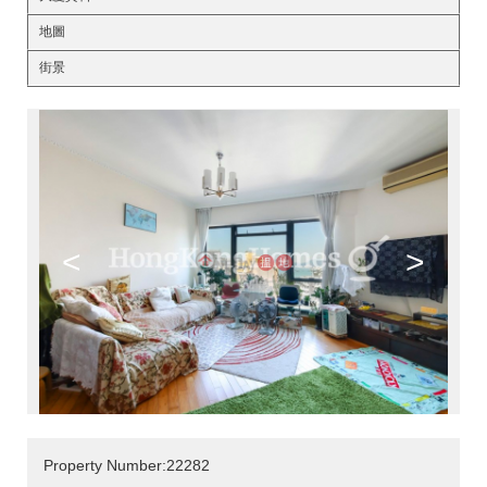
地圖
街景
<
>
Property Number:22282