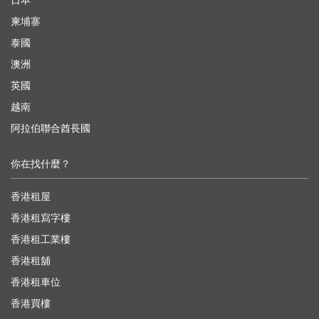
日本
柬埔寨
泰國
澳洲
英國
越南
阿拉伯聯合酋長國
你在找什麼？
香港租屋
香港租寫字樓
香港租工業樓
香港租舖
香港租車位
香港買樓