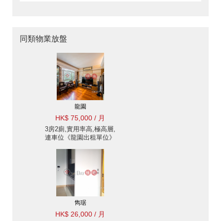
同類物業放盤
龍園
HK$ 75,000 / 月
3房2廁,實用率高,極高層,
連車位《龍園出租單位》
雋琚
HK$ 26,000 / 月