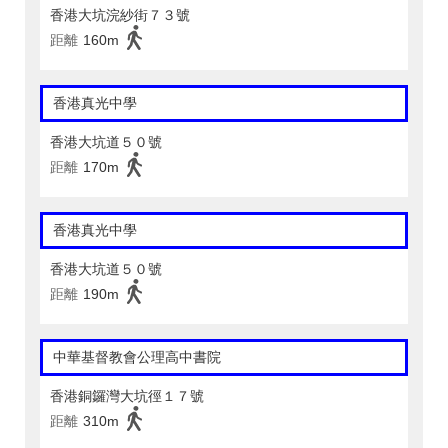
香港大坑浣紗街７３號
距離
160m
香港真光中學
香港大坑道５０號
距離
170m
香港真光中學
香港大坑道５０號
距離
190m
中華基督教會公理高中書院
香港銅鑼灣大坑徑１７號
距離
310m