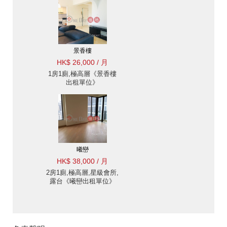
景香樓
HK$ 26,000 / 月
1房1廁,極高層《景香樓
出租單位》
曦巒
HK$ 38,000 / 月
2房1廁,極高層,星級會所,
露台《曦巒出租單位》