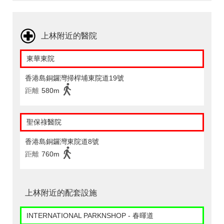
上林附近的醫院
東華東院
香港島銅鑼灣掃桿埔東院道19號
距離
580m
聖保祿醫院
香港島銅鑼灣東院道8號
距離
760m
上林附近的配套設施
INTERNATIONAL PARKNSHOP - 春暉道