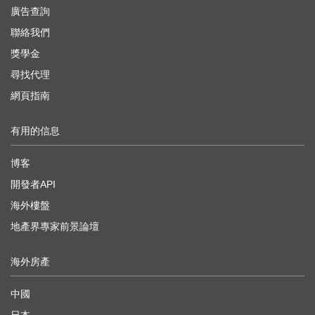
廣告查詢
聯絡我們
獎學金
尋找代理
網頁指南
有用的信息
博客
開發者API
海外樓盤
地產界專家前景論壇
海外房產
中國