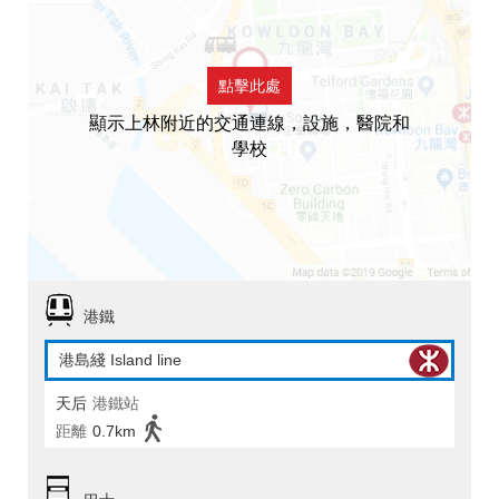
點擊此處
顯示上林附近的交通連線，設施，醫院和
學校
港鐵
港島綫 Island line
天后
港鐵站
距離
0.7km