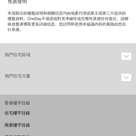
免責聲明
本頁顯示的樓盤說明和相關信息均由地產代理或業主或第三方提供的
樓盤資料。OneDay不保證或對其準確性或完整性承擔任何責任。請聯
絡放盤者獲取更多詳細信息。您訪問和使用本協議內容的風險由您自
行承擔。
熱門住宅區域
熱門住宅大廈
香港樓宇目錄
住宅樓宇目錄
商業樓宇目錄