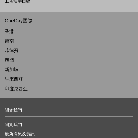
工業樓宇目錄
OneDay國際
香港
越南
菲律賓
泰國
新加坡
馬來西亞
印度尼西亞
關於我們
關於我們
最新消息及資訊