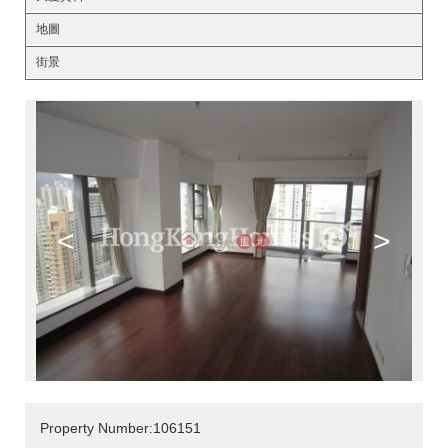
地圖
街景
<
>
Property Number:106151