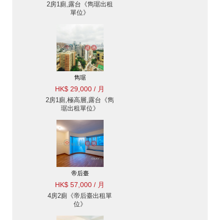
2房1廁,露台《雋琚出租
單位》
雋琚
HK$ 29,000 / 月
2房1廁,極高層,露台《雋
琚出租單位》
帝后臺
HK$ 57,000 / 月
4房2廁《帝后臺出租單
位》