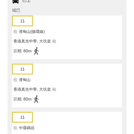
巴士
城巴
11
往
渣甸山(循環線)
香港真光中學, 大坑道
站
距離
80m
11
往
渣甸山
香港真光中學, 大坑道
站
距離
80m
11
往
中環碼頭