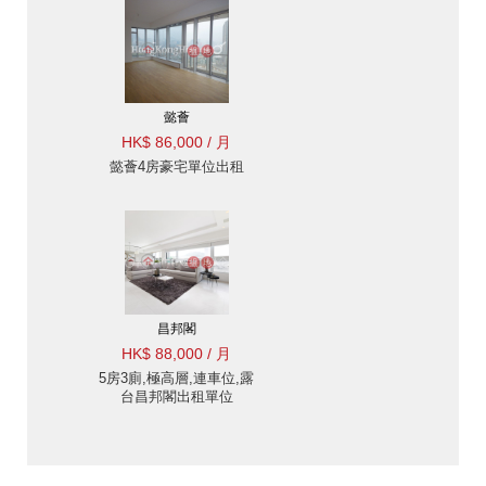
懿薈
HK$ 86,000 / 月
懿薈4房豪宅單位出租
昌邦閣
HK$ 88,000 / 月
5房3廁,極高層,連車位,露
台昌邦閣出租單位