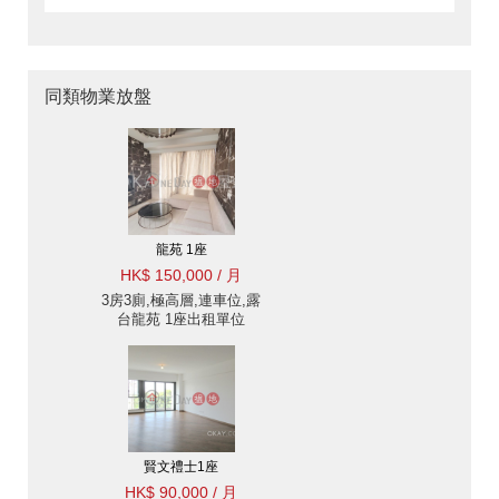
同類物業放盤
龍苑 1座
HK$ 150,000 / 月
3房3廁,極高層,連車位,露
台龍苑 1座出租單位
賢文禮士1座
HK$ 90,000 / 月