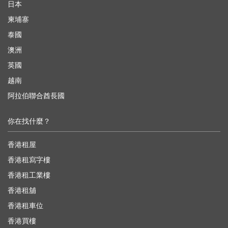
日本
柬埔寨
泰國
澳洲
英國
越南
阿拉伯聯合酋長國
你在找什麼？
香港租屋
香港租寫字樓
香港租工業樓
香港租舖
香港租車位
香港買樓