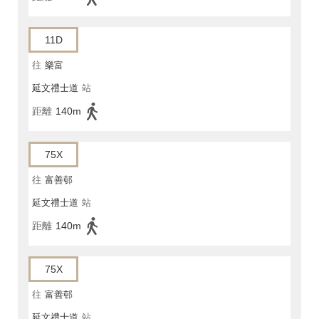
11D
往
樂富
延文禮士道
站
距離
140m
75X
往
富善邨
延文禮士道
站
距離
140m
75X
往
富善邨
延文禮士道
站