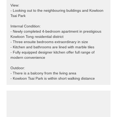
View:
- Looking out to the neighbouring buildings and Kowloon
Tsai Park
Internal Condition:
- Newly completed 4-bedroom apartment in prestigious
Kowloon Tong residential district
- Three ensuite bedrooms extraordinary in size
- Kitchen and bathrooms are lined with marble tiles
- Fully equipped designer kitchen offer full range of
modern convenience
Outdoor:
- There is a balcony from the living area
- Kowloon Tsai Park is within short walking distance