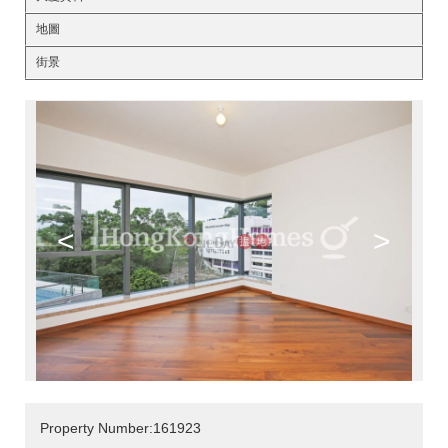
地圖
街景
<
>
Property Number:161923