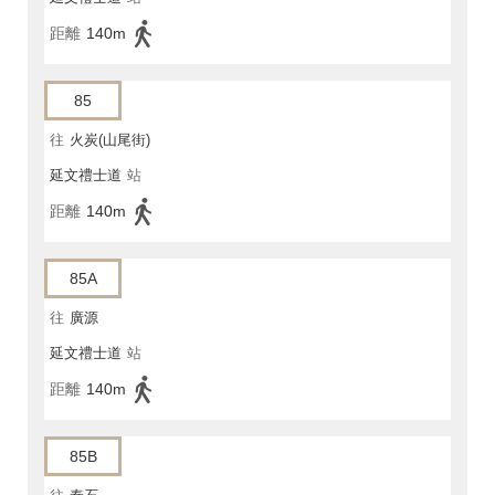
距離
140m
85
往
火炭(山尾街)
延文禮士道
站
距離
140m
85A
往
廣源
延文禮士道
站
距離
140m
85B