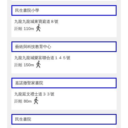
民生書院小學
九龍九龍城東寶庭道８號
距離
110m
藝術與科技教育中心
九龍九龍城樂富聯合道１４５號
距離
150m
嘉諾撒聖家書院
九龍延文禮士道３３號
距離
80m
民生書院