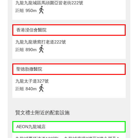
九龍九龍城區馬頭圍亞皆老街222號
距離
950m
香港浸信會醫院
九龍九龍塘窩打老道222號
距離
890m
聖德肋撒醫院
九龍太子道327號
距離
840m
賢文禮士附近的配套設施
AEON九龍城店