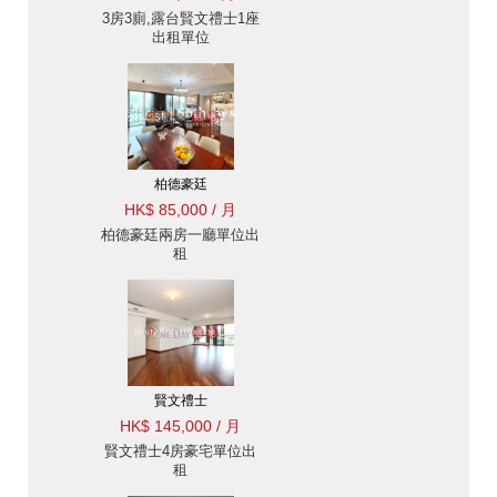
3房3廁,露台賢文禮士1座
出租單位
柏德豪廷
HK$ 85,000 / 月
柏德豪廷兩房一廳單位出
租
賢文禮士
HK$ 145,000 / 月
賢文禮士4房豪宅單位出
租