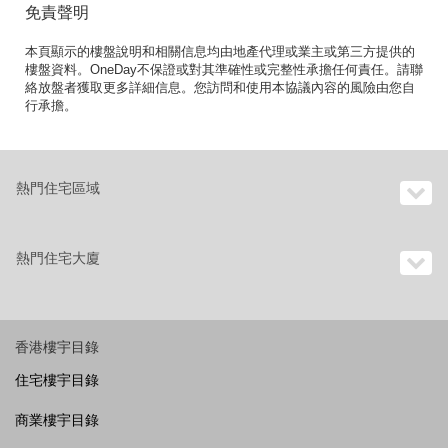
免責聲明
本頁顯示的樓盤說明和相關信息均由地產代理或業主或第三方提供的
樓盤資料。OneDay不保證或對其準確性或完整性承擔任何責任。請聯
絡放盤者獲取更多詳細信息。您訪問和使用本協議內容的風險由您自
行承擔。
熱門住宅區域
熱門住宅大廈
香港樓宇目錄
住宅樓宇目錄
商業樓宇目錄