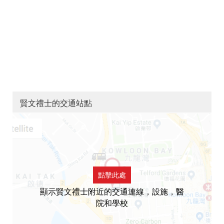
賢文禮士的交通站點
點擊此處
顯示賢文禮士附近的交通連線，設施，醫
院和學校