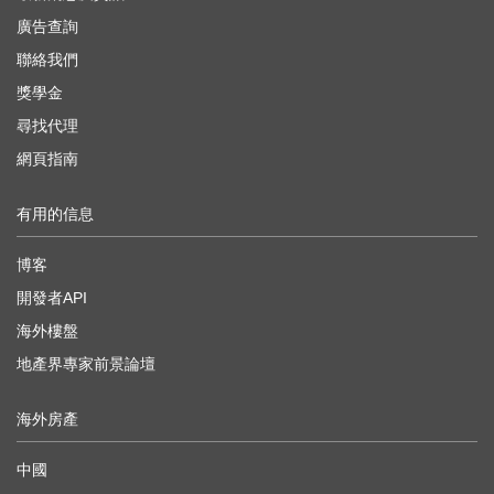
廣告查詢
聯絡我們
獎學金
尋找代理
網頁指南
有用的信息
博客
開發者API
海外樓盤
地產界專家前景論壇
海外房產
中國