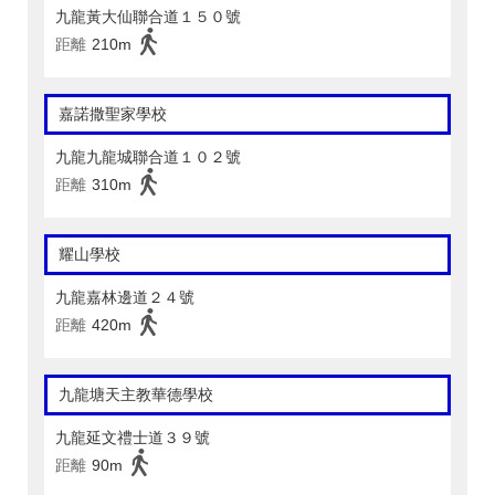
九龍黃大仙聯合道１５０號
距離
210m
嘉諾撒聖家學校
九龍九龍城聯合道１０２號
距離
310m
耀山學校
九龍嘉林邊道２４號
距離
420m
九龍塘天主教華德學校
九龍延文禮士道３９號
距離
90m