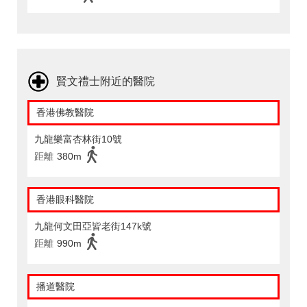
賢文禮士附近的醫院
香港佛教醫院
九龍樂富杏林街10號
距離
380m
香港眼科醫院
九龍何文田亞皆老街147k號
距離
990m
播道醫院