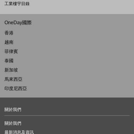
工業樓宇目錄
OneDay國際
香港
越南
菲律賓
泰國
新加坡
馬來西亞
印度尼西亞
關於我們
關於我們
最新消息及資訊