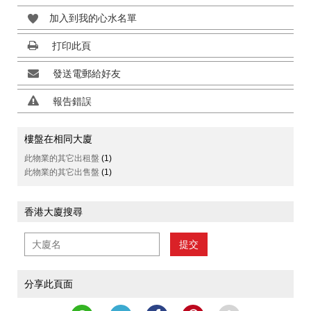
加入到我的心水名單
打印此頁
發送電郵給好友
報告錯誤
樓盤在相同大廈
此物業的其它出租盤
(1)
此物業的其它出售盤
(1)
香港大廈搜尋
提交
分享此頁面