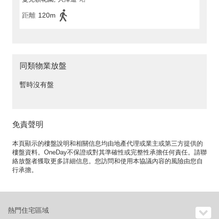
距離
120m
同類物業放盤
暫時沒有盤
免責聲明
本頁顯示的樓盤說明和相關信息均由地產代理或業主或第三方提供的
樓盤資料。OneDay不保證或對其準確性或完整性承擔任何責任。請聯
絡放盤者獲取更多詳細信息。您訪問和使用本協議內容的風險由您自
行承擔。
熱門住宅區域