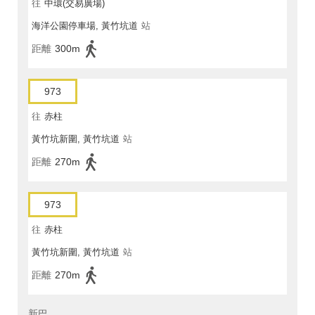
往
中環(交易廣場)
海洋公園停車場, 黃竹坑道
站
距離
300m
973
往
赤柱
黃竹坑新圍, 黃竹坑道
站
距離
270m
973
往
赤柱
黃竹坑新圍, 黃竹坑道
站
距離
270m
新巴