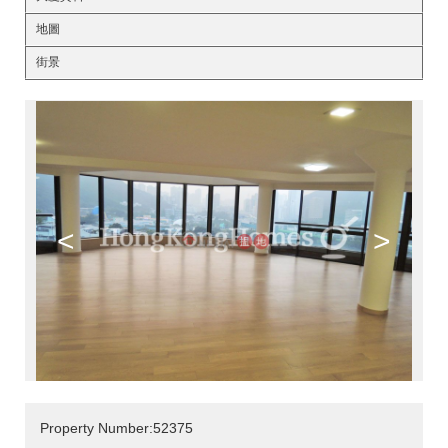
地圖
街景
<
>
Property Number:52375