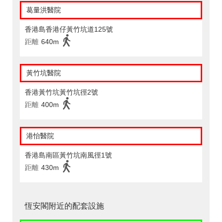
葛量洪醫院
香港島香港仔黃竹坑道125號
距離
640m
黃竹坑醫院
香港黃竹坑黃竹坑徑2號
距離
400m
港怡醫院
香港島南區黃竹坑南風徑1號
距離
430m
恆安閣附近的配套設施