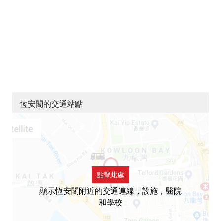
恆安閣的交通站點
點擊此處
顯示恆安閣附近的交通連線，設施，醫院
和學校