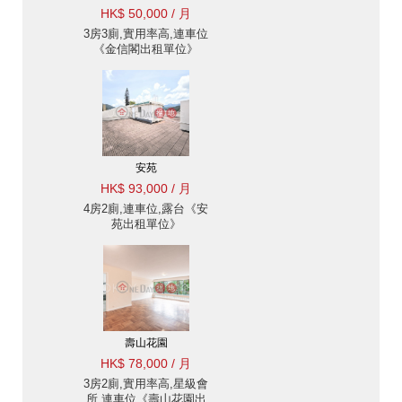
HK$ 50,000 / 月
3房3廁,實用率高,連車位
《金信閣出租單位》
安苑
HK$ 93,000 / 月
4房2廁,連車位,露台《安
苑出租單位》
壽山花園
HK$ 78,000 / 月
3房2廁,實用率高,星級會
所,連車位《壽山花園出