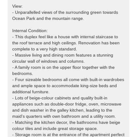
View:
- Unparallelled views of the surrounding green towards
Ocean Park and the mountain range.
Internal Condition:
- This duplex feel like a house with internal staircase to
the roof terrace and high ceilings. Renovation has been
complete to a very high standard.
- Massive living and dining room features a stunning
circular wall of windows and columns.
- A family room is on the upper floor together with the
bedrooms.
- Four sizeable bedrooms all come with built-in wardrobes
and ample space to accommodate king-size beds and
additional furniture.
- Lots of beige-colour cabinets and quality built-in
appliances such as double-door fridge, oven, microwave
and dish washer in the galley kitchen, leading to the
maid's quarters with own bathroom and a utility room.
- Matching the kitchen decor, the bathrooms have beige
colour tiles and include great storage space.
- Storage room is at the entrance of the apartment perfect