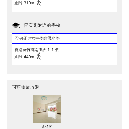
距離
310m
恆安閣附近的學校
聖保羅男女中學附屬小學
香港黄竹坑南風徑１１號
距離
440m
同類物業放盤
金信閣