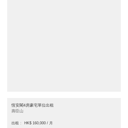
恆安閣4房豪宅單位出租
壽臣山
出租
HK$ 160,000 / 月