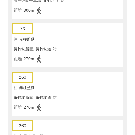
海洋公園停車場, 黃竹坑道
站
距離
300m
73
往
赤柱監獄
黃竹坑新圍, 黃竹坑道
站
距離
270m
260
往
赤柱監獄
黃竹坑新圍, 黃竹坑道
站
距離
270m
260