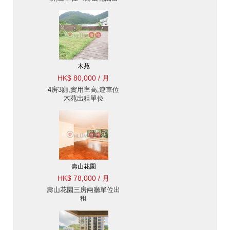
租單位》
木苑
HK$ 80,000 / 月
4房3廁,實用率高,連車位
木苑出租單位
壽山花園
HK$ 78,000 / 月
壽山花園三房兩廳單位出
租