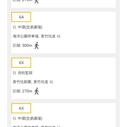
6A
往
中環(交易廣場)
海洋公園停車場, 黃竹坑道
站
距離
300m
6X
往
赤柱監獄
黃竹坑新圍, 黃竹坑道
站
距離
270m
6X
往
中環(交易廣場)