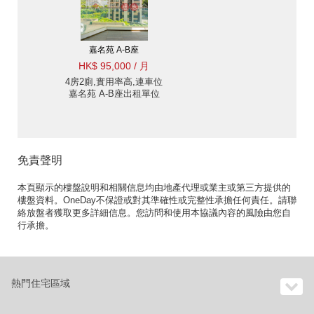
嘉名苑 A-B座
HK$ 95,000 / 月
4房2廁,實用率高,連車位
嘉名苑 A-B座出租單位
免責聲明
本頁顯示的樓盤說明和相關信息均由地產代理或業主或第三方提供的
樓盤資料。OneDay不保證或對其準確性或完整性承擔任何責任。請聯
絡放盤者獲取更多詳細信息。您訪問和使用本協議內容的風險由您自
行承擔。
熱門住宅區域