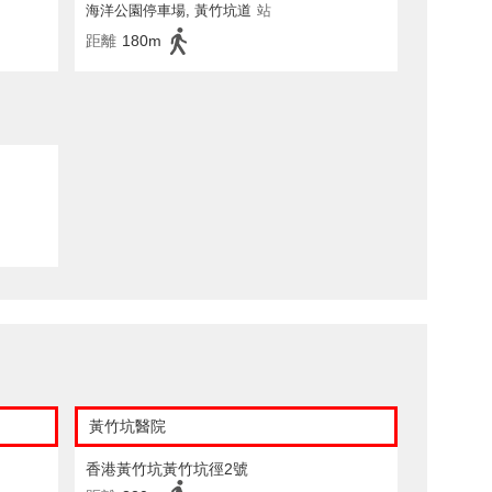
海洋公園停車場, 黃竹坑道
站
距離
180m
黃竹坑醫院
香港黃竹坑黃竹坑徑2號