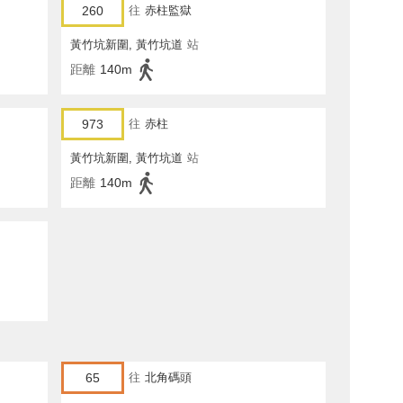
260
往
赤柱監獄
黃竹坑新圍, 黃竹坑道
站
距離
140m
973
往
赤柱
黃竹坑新圍, 黃竹坑道
站
距離
140m
65
往
北角碼頭