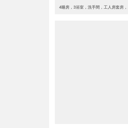
4睡房，3浴室，洗手間，工人房套房