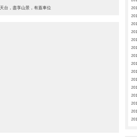
20
，天台，盡享山景，有蓋車位
20
201
201
20
20
20
201
201
201
20
20
20
20
201
201