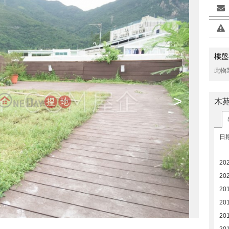
樓盤
此物
>
木
日
20
20
20
20
20