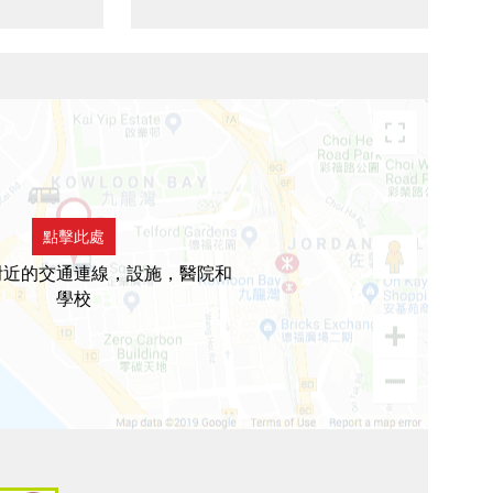
點擊此處
附近的交通連線，設施，醫院和
學校